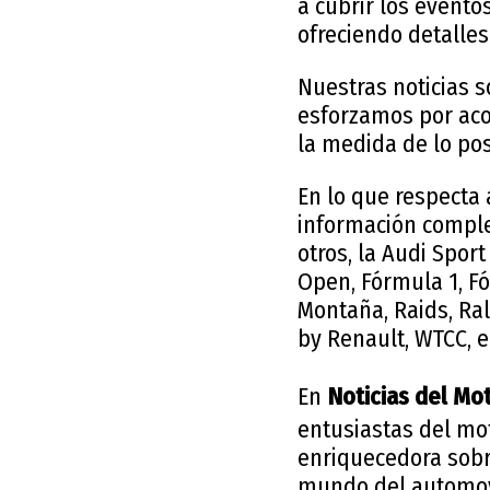
a cubrir los event
ofreciendo detalle
Nuestras noticias 
esforzamos por aco
la medida de lo pos
En lo que respecta
información comple
otros, la Audi Sport
Open, Fórmula 1, Fó
Montaña, Raids, Rall
by Renault, WTCC, e
En
Noticias del Mo
entusiastas del mo
enriquecedora sobr
mundo del automov