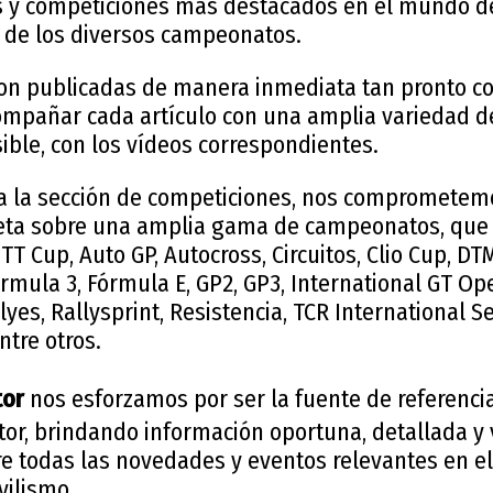
os y competiciones más destacados en el mundo d
s de los diversos campeonatos.
son publicadas de manera inmediata tan pronto c
mpañar cada artículo con una amplia variedad de 
ible, con los vídeos correspondientes.
 a la sección de competiciones, nos comprometemo
ta sobre una amplia gama de campeonatos, que i
 TT Cup, Auto GP, Autocross, Circuitos, Clio Cup, D
rmula 3, Fórmula E, GP2, GP3, International GT Ope
yes, Rallysprint, Resistencia, TCR International S
ntre otros.
tor
nos esforzamos por ser la fuente de referencia
tor, brindando información oportuna, detallada y
e todas las novedades y eventos relevantes en e
ilismo.