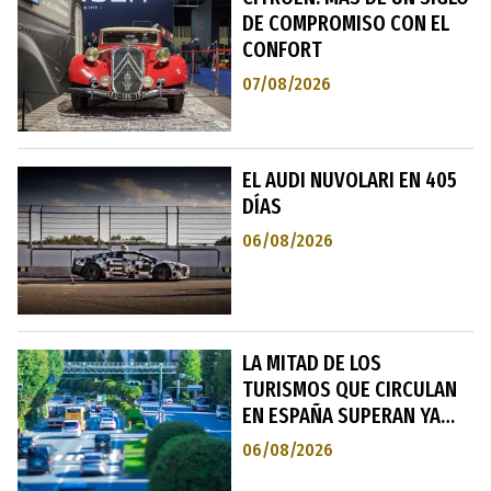
DE COMPROMISO CON EL
CONFORT
07/08/2026
EL AUDI NUVOLARI EN 405
DÍAS
06/08/2026
LA MITAD DE LOS
TURISMOS QUE CIRCULAN
EN ESPAÑA SUPERAN YA
LOS 15 AÑOS DE
06/08/2026
ANTIGÜEDAD