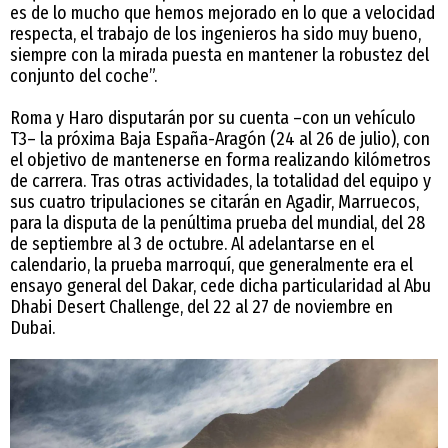
es de lo mucho que hemos mejorado en lo que a velocidad
respecta, el trabajo de los ingenieros ha sido muy bueno,
siempre con la mirada puesta en mantener la robustez del
conjunto del coche”.
Roma y Haro disputarán por su cuenta –con un vehículo
T3– la próxima Baja España-Aragón (24 al 26 de julio), con
el objetivo de mantenerse en forma realizando kilómetros
de carrera. Tras otras actividades, la totalidad del equipo y
sus cuatro tripulaciones se citarán en Agadir, Marruecos,
para la disputa de la penúltima prueba del mundial, del 28
de septiembre al 3 de octubre. Al adelantarse en el
calendario, la prueba marroquí, que generalmente era el
ensayo general del Dakar, cede dicha particularidad al Abu
Dhabi Desert Challenge, del 22 al 27 de noviembre en
Dubai.