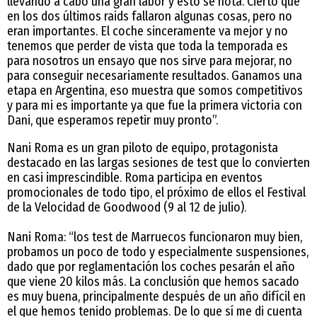
llevando a cabo una gran labor y esto se nota. Cierto que
en los dos últimos raids fallaron algunas cosas, pero no
eran importantes. El coche sinceramente va mejor y no
tenemos que perder de vista que toda la temporada es
para nosotros un ensayo que nos sirve para mejorar, no
para conseguir necesariamente resultados. Ganamos una
etapa en Argentina, eso muestra que somos competitivos
y para mi es importante ya que fue la primera victoria con
Dani, que esperamos repetir muy pronto”.
Nani Roma es un gran piloto de equipo, protagonista
destacado en las largas sesiones de test que lo convierten
en casi imprescindible. Roma participa en eventos
promocionales de todo tipo, el próximo de ellos el Festival
de la Velocidad de Goodwood (9 al 12 de julio).
Nani Roma: “los test de Marruecos funcionaron muy bien,
probamos un poco de todo y especialmente suspensiones,
dado que por reglamentación los coches pesarán el año
que viene 20 kilos más. La conclusión que hemos sacado
es muy buena, principalmente después de un año difícil en
el que hemos tenido problemas. De lo que sí me di cuenta