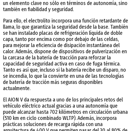
un elemento clave no sólo en términos de autonomía, sino
también en fiabilidad y seguridad.
Para ello, el electrolito incorpora una función retardante de
llama, lo que garantiza la seguridad desde la base. También
se han instalado placas de refrigeración líquida de doble
capa, tanto por encima como por debajo de las celdas,
para mejorar la eficiencia de disipación instantánea del
calor. Además, dispone de dispositivos de pulverización en
la carcasa de la batería de tracción para reforzar la
capacidad de seguridad activa en caso de fuga térmica.
Tanto es así que, incluso si la batería recibe un disparo, no
se incendia, lo que la convierte en una de las tecnologías
de batería de tracción más seguras disponibles
actualmente.
El AION V da respuesta a uno de los principales retos del
vehículo eléctrico actual gracias a una autonomía que
puede alcanzar hasta 702 kilómetros en circulación urbana
(510 km en ciclo combinado WLTP). Además, incorpora
prácticas soluciones de recarga rápida con una
arquitectura de 400 V que permiten pasar del 30 al 80% de