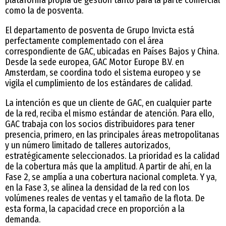
plataforma propia de gestión tanto para la parte comercial
como la de posventa.
El departamento de posventa de Grupo Invicta está
perfectamente complementado con el área
correspondiente de GAC, ubicadas en Países Bajos y China.
Desde la sede europea, GAC Motor Europe B.V. en
Amsterdam, se coordina todo el sistema europeo y se
vigila el cumplimiento de los estándares de calidad.
La intención es que un cliente de GAC, en cualquier parte
de la red, reciba el mismo estándar de atención. Para ello,
GAC trabaja con los socios distribuidores para tener
presencia, primero, en las principales áreas metropolitanas
y un número limitado de talleres autorizados,
estratégicamente seleccionados. La prioridad es la calidad
de la cobertura más que la amplitud. A partir de ahí, en la
Fase 2, se amplía a una cobertura nacional completa. Y ya,
en la Fase 3, se alinea la densidad de la red con los
volúmenes reales de ventas y el tamaño de la flota. De
esta forma, la capacidad crece en proporción a la
demanda.