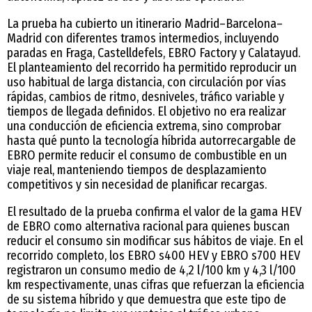
La prueba ha cubierto un itinerario Madrid–Barcelona–
Madrid con diferentes tramos intermedios, incluyendo
paradas en Fraga, Castelldefels, EBRO Factory y Calatayud.
El planteamiento del recorrido ha permitido reproducir un
uso habitual de larga distancia, con circulación por vías
rápidas, cambios de ritmo, desniveles, tráfico variable y
tiempos de llegada definidos. El objetivo no era realizar
una conducción de eficiencia extrema, sino comprobar
hasta qué punto la tecnología híbrida autorrecargable de
EBRO permite reducir el consumo de combustible en un
viaje real, manteniendo tiempos de desplazamiento
competitivos y sin necesidad de planificar recargas.
El resultado de la prueba confirma el valor de la gama HEV
de EBRO como alternativa racional para quienes buscan
reducir el consumo sin modificar sus hábitos de viaje. En el
recorrido completo, los EBRO s400 HEV y EBRO s700 HEV
registraron un consumo medio de 4,2 l/100 km y 4,3 l/100
km respectivamente, unas cifras que refuerzan la eficiencia
de su sistema híbrido y que demuestra que este tipo de