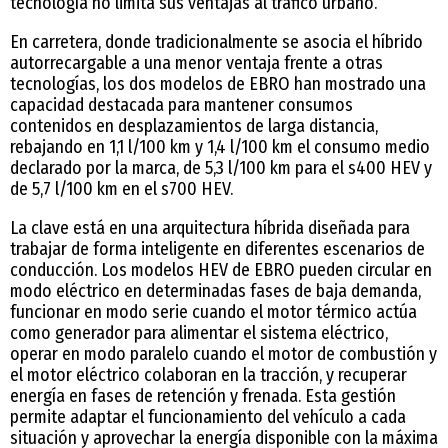
tecnología no limita sus ventajas al tráfico urbano.
En carretera, donde tradicionalmente se asocia el híbrido
autorrecargable a una menor ventaja frente a otras
tecnologías, los dos modelos de EBRO han mostrado una
capacidad destacada para mantener consumos
contenidos en desplazamientos de larga distancia,
rebajando en 1,1 l/100 km y 1,4 l/100 km el consumo medio
declarado por la marca, de 5,3 l/100 km para el s400 HEV y
de 5,7 l/100 km en el s700 HEV.
La clave está en una arquitectura híbrida diseñada para
trabajar de forma inteligente en diferentes escenarios de
conducción. Los modelos HEV de EBRO pueden circular en
modo eléctrico en determinadas fases de baja demanda,
funcionar en modo serie cuando el motor térmico actúa
como generador para alimentar el sistema eléctrico,
operar en modo paralelo cuando el motor de combustión y
el motor eléctrico colaboran en la tracción, y recuperar
energía en fases de retención y frenada. Esta gestión
permite adaptar el funcionamiento del vehículo a cada
situación y aprovechar la energía disponible con la máxima