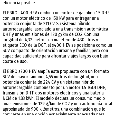
eficiencia posible.
El EBRO s400 HEV combina un motor de gasolina 1.5 DHE
con un motor eléctrico de 150 kW para entregar una
potencia conjunta de 211 CV. Su sistema híbrido
autorrecargable, asociado a una transmisión automática
DHT y unas emisiones de 120 g/km de CO2. Con una
longitud de 4,32 metros, un maletero de 430 litros y
etiqueta ECO de la DGT, el s400 HEV se posiciona como un
SUV compacto de orientación urbana y familiar, pero con
capacidad suficiente para afrontar viajes largos con bajo
coste de uso.
El EBRO s700 HEV amplía esta propuesta con un formato
SUV de mayor tamaño, 4,55 metros de longitud, una
potencia conjunta de 224 CV y un sistema híbrido
autorrecargable compuesto por un motor 1.5 TGDI DHE,
transmisión DHT, dos motores eléctricos y una batería
NCM de 1,83 kWh. El modelo declara un consumo medio
unas emisiones de 129 g/km de CO2 y una autonomía total
aproximada de 900 kilómetros, una combinación que lo
convierte en una opción especialmente adecuada para