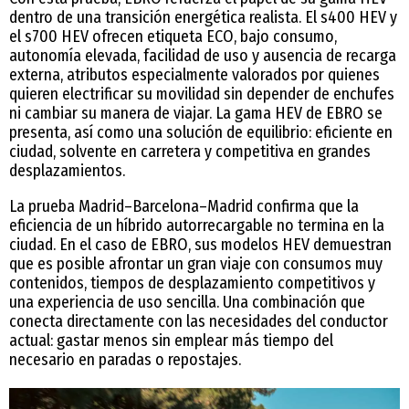
dentro de una transición energética realista. El s400 HEV y
el s700 HEV ofrecen etiqueta ECO, bajo consumo,
autonomía elevada, facilidad de uso y ausencia de recarga
externa, atributos especialmente valorados por quienes
quieren electrificar su movilidad sin depender de enchufes
ni cambiar su manera de viajar. La gama HEV de EBRO se
presenta, así como una solución de equilibrio: eficiente en
ciudad, solvente en carretera y competitiva en grandes
desplazamientos.
La prueba Madrid–Barcelona–Madrid confirma que la
eficiencia de un híbrido autorrecargable no termina en la
ciudad. En el caso de EBRO, sus modelos HEV demuestran
que es posible afrontar un gran viaje con consumos muy
contenidos, tiempos de desplazamiento competitivos y
una experiencia de uso sencilla. Una combinación que
conecta directamente con las necesidades del conductor
actual: gastar menos sin emplear más tiempo del
necesario en paradas o repostajes.