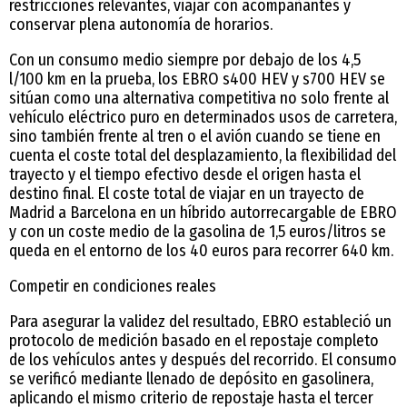
restricciones relevantes, viajar con acompañantes y
conservar plena autonomía de horarios.
Con un consumo medio siempre por debajo de los 4,5
l/100 km en la prueba, los EBRO s400 HEV y s700 HEV se
sitúan como una alternativa competitiva no solo frente al
vehículo eléctrico puro en determinados usos de carretera,
sino también frente al tren o el avión cuando se tiene en
cuenta el coste total del desplazamiento, la flexibilidad del
trayecto y el tiempo efectivo desde el origen hasta el
destino final. El coste total de viajar en un trayecto de
Madrid a Barcelona en un híbrido autorrecargable de EBRO
y con un coste medio de la gasolina de 1,5 euros/litros se
queda en el entorno de los 40 euros para recorrer 640 km.
Competir en condiciones reales
Para asegurar la validez del resultado, EBRO estableció un
protocolo de medición basado en el repostaje completo
de los vehículos antes y después del recorrido. El consumo
se verificó mediante llenado de depósito en gasolinera,
aplicando el mismo criterio de repostaje hasta el tercer