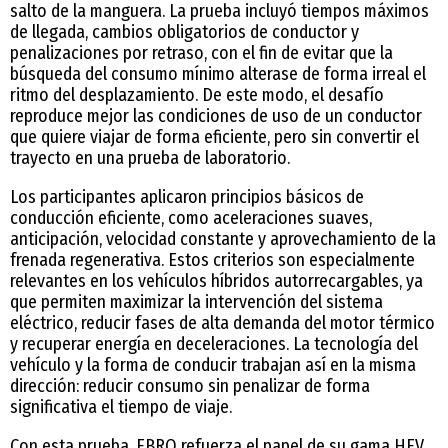
salto de la manguera. La prueba incluyó tiempos máximos
de llegada, cambios obligatorios de conductor y
penalizaciones por retraso, con el fin de evitar que la
búsqueda del consumo mínimo alterase de forma irreal el
ritmo del desplazamiento. De este modo, el desafío
reproduce mejor las condiciones de uso de un conductor
que quiere viajar de forma eficiente, pero sin convertir el
trayecto en una prueba de laboratorio.
Los participantes aplicaron principios básicos de
conducción eficiente, como aceleraciones suaves,
anticipación, velocidad constante y aprovechamiento de la
frenada regenerativa. Estos criterios son especialmente
relevantes en los vehículos híbridos autorrecargables, ya
que permiten maximizar la intervención del sistema
eléctrico, reducir fases de alta demanda del motor térmico
y recuperar energía en deceleraciones. La tecnología del
vehículo y la forma de conducir trabajan así en la misma
dirección: reducir consumo sin penalizar de forma
significativa el tiempo de viaje.
Con esta prueba, EBRO refuerza el papel de su gama HEV