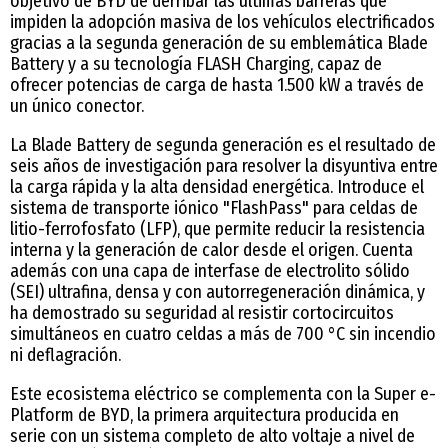
objetivo de BYD de derribar las últimas barreras que
impiden la adopción masiva de los vehículos electrificados
gracias a la segunda generación de su emblemática Blade
Battery y a su tecnología FLASH Charging, capaz de
ofrecer potencias de carga de hasta 1.500 kW a través de
un único conector.
La Blade Battery de segunda generación es el resultado de
seis años de investigación para resolver la disyuntiva entre
la carga rápida y la alta densidad energética. Introduce el
sistema de transporte iónico "FlashPass" para celdas de
litio-ferrofosfato (LFP), que permite reducir la resistencia
interna y la generación de calor desde el origen. Cuenta
además con una capa de interfase de electrolito sólido
(SEI) ultrafina, densa y con autorregeneración dinámica, y
ha demostrado su seguridad al resistir cortocircuitos
simultáneos en cuatro celdas a más de 700 °C sin incendio
ni deflagración.
Este ecosistema eléctrico se complementa con la Super e-
Platform de BYD, la primera arquitectura producida en
serie con un sistema completo de alto voltaje a nivel de