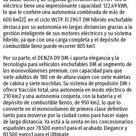
eléctrico tiene una impresionante capacidad: 122,49 kWh,
lo que le confiere una autonomía combinada de más de
600 km
[2]
en el ciclo WLTP. El Z9GT DM híbrido enchufable
destaca por su autonomía en largas distancias gracias a la
gestión inteligente de sus motores eléctricos y su sistema
híbrido, ya que con una carga completa y el depósito de
combustible lleno puede recorrer 805 km1.
Por su parte, el DENZA D9 DM-i aporta elegancia y la
tecnología para vehículos enchufables DM al segmento de
los monovolúmenes premium, con capacidad para que
siete adultos de 180 cm de altura viajen con siete maletas
de cabina y siete mochilas. Su sistema de propulsión DM-i
ofrece tracción total, una autonomía en modo eléctrico de
210 km2 y una autonomía conjunta, con la batería y el
depósito de combustible llenos, de 950 km2, lo que lo
convierte en el monovolumen de primera clase definitivo
tanto para moverse por la ciudad como para hacer viajes
de larga distancia. Ya está a la venta en los concesionarios
españoles por 78.500 euros1 para el acabado Elegance y
83.500 euros1 para el Ultimate.