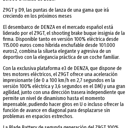
Z9GT y D9, las puntas de lanza de una gama que irá
creciendo en los próximos meses
El desembarco de DENZA en el mercado español está
liderado por el Z9GT, el shooting brake buque insignia de la
firma. Disponible tanto en versión 100% eléctrica desde
115.000 euros como híbrida enchufable desde 101.000
euros2, combina la silueta elegante y agresiva de un
deportivo con la elegancia práctica de un coche familiar.
Con la exclusiva plataforma e3 de DENZA, que dispone de
tres motores eléctricos, el Z9GT ofrece una aceleración
impresionante (de 0 a 100 km/h en 2,7 segundos en la
versión 100% eléctrica y 3,6 segundos en el DM) y una gran
agilidad, junto con una dirección trasera independiente que
permite un nivel de dinamismo hasta el momento
impensable, pudiendo hacer giros en U o incluso ofrecer la
función de avance en diagonal para desplazarse sin
problemas en espacios estrechos.
La Blade Battery de segunda generación del Z9GT 100%