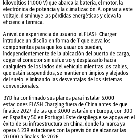
kilovoltios (1.000 V) que abarca la batería, el motor, la
electrónica de potencia y la climatización. Al operar a este
voltaje, disminuye las pérdidas energéticas y eleva la
eficiencia térmica.
A nivel de experiencia de usuario, el FLASH Charger
introduce un diseño en forma de T que eleva los
componentes para que los usuarios puedan,
independientemente de la ubicación del puerto de carga,
coger el conector sin esfuerzo y desplazarlo hacia
cualquiera de los lados del vehículo mientras los cables,
que están suspendidos, se mantienen limpios y alejados
del suelo, eliminando las desventajas de los sistemas
convencionales.
BYD ha confirmado sus planes para instalar 6.000
estaciones FLASH Charging fuera de China antes de que
finalice 2027, de las que 3.000 estarán en Europa, con 300
en España y 50 en Portugal. Este despliegue se apoya en el
éxito de su infraestructura en China, donde la marca ya
opera 4.239 estaciones con la previsión de alcanzar las
20.000 a finales de 2026.