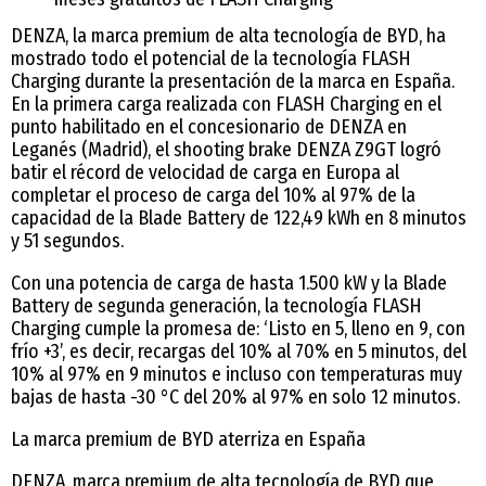
DENZA, la marca premium de alta tecnología de BYD, ha
mostrado todo el potencial de la tecnología FLASH
Charging durante la presentación de la marca en España.
En la primera carga realizada con FLASH Charging en el
punto habilitado en el concesionario de DENZA en
Leganés (Madrid), el shooting brake DENZA Z9GT logró
batir el récord de velocidad de carga en Europa al
completar el proceso de carga del 10% al 97% de la
capacidad de la Blade Battery de 122,49 kWh en 8 minutos
y 51 segundos.
Con una potencia de carga de hasta 1.500 kW y la Blade
Battery de segunda generación, la tecnología FLASH
Charging cumple la promesa de: ‘Listo en 5, lleno en 9, con
frío +3’, es decir, recargas del 10% al 70% en 5 minutos, del
10% al 97% en 9 minutos e incluso con temperaturas muy
bajas de hasta -30 °C del 20% al 97% en solo 12 minutos.
La marca premium de BYD aterriza en España
DENZA, marca premium de alta tecnología de BYD que