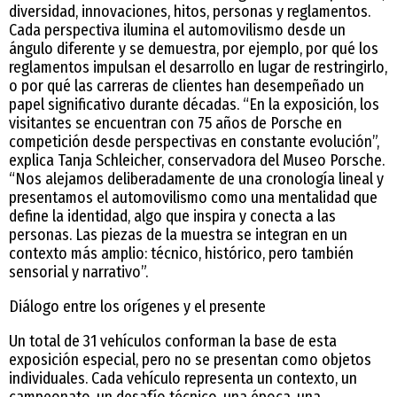
diversidad, innovaciones, hitos, personas y reglamentos.
Cada perspectiva ilumina el automovilismo desde un
ángulo diferente y se demuestra, por ejemplo, por qué los
reglamentos impulsan el desarrollo en lugar de restringirlo,
o por qué las carreras de clientes han desempeñado un
papel significativo durante décadas. “En la exposición, los
visitantes se encuentran con 75 años de Porsche en
competición desde perspectivas en constante evolución”,
explica Tanja Schleicher, conservadora del Museo Porsche.
“Nos alejamos deliberadamente de una cronología lineal y
presentamos el automovilismo como una mentalidad que
define la identidad, algo que inspira y conecta a las
personas. Las piezas de la muestra se integran en un
contexto más amplio: técnico, histórico, pero también
sensorial y narrativo”.
Diálogo entre los orígenes y el presente
Un total de 31 vehículos conforman la base de esta
exposición especial, pero no se presentan como objetos
individuales. Cada vehículo representa un contexto, un
campeonato, un desafío técnico, una época, una