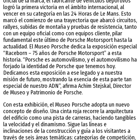
oficial de la marca, el fabricante de vehículos deportivos
logró la primera victoria en el ámbito internacional, al
vencer en su categoría en las 24 Horas de Le Mans. Esto
marcó el comienzo de una trayectoria que abarcó circuitos,
rallyes, subidas de montaña y pruebas de resistencia, tanto
con un equipo oficial como con equipos cliente, pilar
fundamental este último de Porsche Motorsport hasta la
actualidad. El Museo Porsche dedica la exposición especial
“Raceborn – 75 años de Porsche Motorsport” a esta
historia. “Porsche es automovilismo, y el automovilismo ha
forjado la identidad de Porsche que tenemos hoy.
Dedicamos esta exposición a ese legado y a nuestra
misión de futuro, mostrando la esencia de esta parte tan
especial de nuestro ADN”, afirma Achim Stejskal, Director
de Museo y Patrimonio de Porsche.
Con esta exhibición, el Museo Porsche adopta un nuevo
concepto de diseño. Una cinta roja recorre la arquitectura
del edificio como una pista de carreras, haciendo tangibles
la velocidad y el dinamismo. Sigue las líneas e
inclinaciones de la construcción y guía a los visitantes a
través de seis áreas temáticas: categorías de competición,