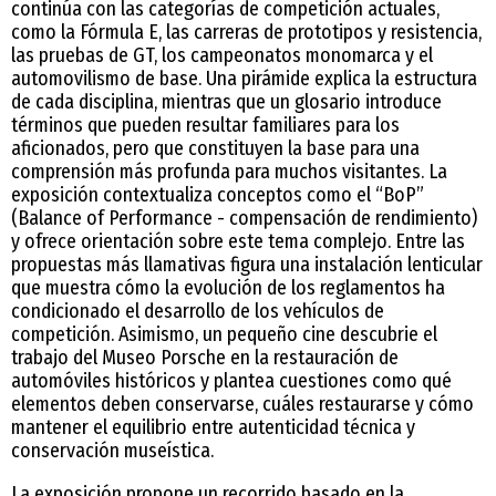
continúa con las categorías de competición actuales,
como la Fórmula E, las carreras de prototipos y resistencia,
las pruebas de GT, los campeonatos monomarca y el
automovilismo de base. Una pirámide explica la estructura
de cada disciplina, mientras que un glosario introduce
términos que pueden resultar familiares para los
aficionados, pero que constituyen la base para una
comprensión más profunda para muchos visitantes. La
exposición contextualiza conceptos como el “BoP”
(Balance of Performance - compensación de rendimiento)
y ofrece orientación sobre este tema complejo. Entre las
propuestas más llamativas figura una instalación lenticular
que muestra cómo la evolución de los reglamentos ha
condicionado el desarrollo de los vehículos de
competición. Asimismo, un pequeño cine descubrie el
trabajo del Museo Porsche en la restauración de
automóviles históricos y plantea cuestiones como qué
elementos deben conservarse, cuáles restaurarse y cómo
mantener el equilibrio entre autenticidad técnica y
conservación museística.
La exposición propone un recorrido basado en la