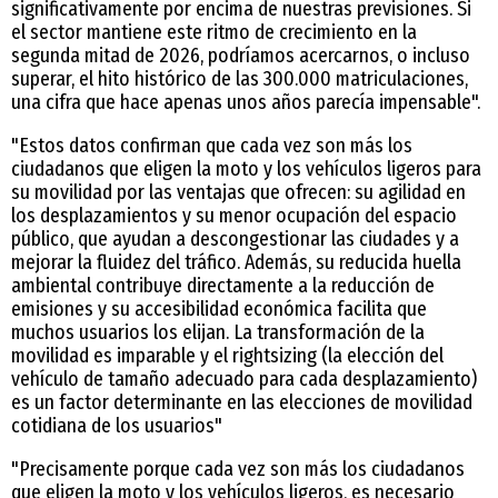
significativamente por encima de nuestras previsiones. Si
el sector mantiene este ritmo de crecimiento en la
segunda mitad de 2026, podríamos acercarnos, o incluso
superar, el hito histórico de las 300.000 matriculaciones,
una cifra que hace apenas unos años parecía impensable".
"Estos datos confirman que cada vez son más los
ciudadanos que eligen la moto y los vehículos ligeros para
su movilidad por las ventajas que ofrecen: su agilidad en
los desplazamientos y su menor ocupación del espacio
público, que ayudan a descongestionar las ciudades y a
mejorar la fluidez del tráfico. Además, su reducida huella
ambiental contribuye directamente a la reducción de
emisiones y su accesibilidad económica facilita que
muchos usuarios los elijan. La transformación de la
movilidad es imparable y el rightsizing (la elección del
vehículo de tamaño adecuado para cada desplazamiento)
es un factor determinante en las elecciones de movilidad
cotidiana de los usuarios"
"Precisamente porque cada vez son más los ciudadanos
que eligen la moto y los vehículos ligeros, es necesario