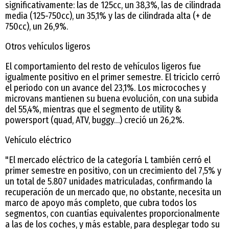
significativamente: las de 125cc, un 38,3%, las de cilindrada
media (125-750cc), un 35,1% y las de cilindrada alta (+ de
750cc), un 26,9%.
Otros vehículos ligeros
El comportamiento del resto de vehículos ligeros fue
igualmente positivo en el primer semestre. El triciclo cerró
el periodo con un avance del 23,1%. Los microcoches y
microvans mantienen su buena evolución, con una subida
del 55,4%, mientras que el segmento de utility &
powersport (quad, ATV, buggy…) creció un 26,2%.
Vehículo eléctrico
"El mercado eléctrico de la categoría L también cerró el
primer semestre en positivo, con un crecimiento del 7,5% y
un total de 5.807 unidades matriculadas, confirmando la
recuperación de un mercado que, no obstante, necesita un
marco de apoyo más completo, que cubra todos los
segmentos, con cuantías equivalentes proporcionalmente
a las de los coches, y más estable, para desplegar todo su