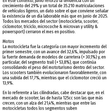
En este contexto, junio reforzó la tendencia con un
crecimiento del 29% y un total de 35.210 matriculaciones
de vehículos ligeros, un dato sobre el que conviene señalar
la existencia de un día laborable más que en junio de 2025.
Todos los mercados del sector (motocicleta, scooter,
ciclomotor, triciclo, microcoche & microvan y utility &
powersport) cerraron el mes en positivo.
Motos
La motocicleta fue la categoría con mayor incremento del
primer semestre, con un avance del 32,6%, impulsado por
la fuerte demanda de modelos de carretera (+ 30,1%) y, en
particular, del segmento trail (+ 53,8%), que continúa
consolidando el peso del mototurismo dentro del sector.
Los scooters también evolucionaron favorablemente, con
una subida del 17,7%, mientras que el ciclomotor creció un
13,9%.
En lo referente a las cilindradas, cabe destacar que, en el
mercado de scooter, las de hasta 125cc son las que más
crecen, con un alza del 21,4%, mientras que entre las
motocicletas todos los segmentos suben