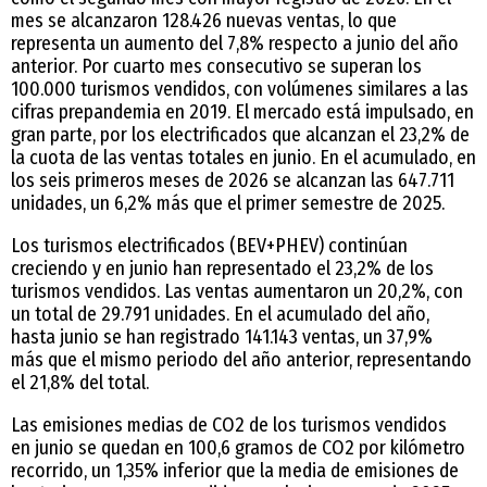
mes se alcanzaron 128.426 nuevas ventas, lo que
representa un aumento del 7,8% respecto a junio del año
anterior. Por cuarto mes consecutivo se superan los
100.000 turismos vendidos, con volúmenes similares a las
cifras prepandemia en 2019. El mercado está impulsado, en
gran parte, por los electrificados que alcanzan el 23,2% de
la cuota de las ventas totales en junio. En el acumulado, en
los seis primeros meses de 2026 se alcanzan las 647.711
unidades, un 6,2% más que el primer semestre de 2025.
Los turismos electrificados (BEV+PHEV) continúan
creciendo y en junio han representado el 23,2% de los
turismos vendidos. Las ventas aumentaron un 20,2%, con
un total de 29.791 unidades. En el acumulado del año,
hasta junio se han registrado 141.143 ventas, un 37,9%
más que el mismo periodo del año anterior, representando
el 21,8% del total.
Las emisiones medias de CO2 de los turismos vendidos
en junio se quedan en 100,6 gramos de CO2 por kilómetro
recorrido, un 1,35% inferior que la media de emisiones de