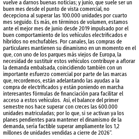
vuelve a darnos buenas noticias; y junio, que suele ser un
buen mes desde el punto de vista comercial, no
decepciona al superar las 100.000 unidades por cuarto
mes seguido. Es más, en términos de volumen, estamos
ante el mejor mes de junio desde 2019 impulsado por el
buen comportamiento de los vehículos electrificados e
híbridos no enchufables. Por canales, las compras de
particulares mantienen su dinamismo en un momento en el
que, con uno de los parques más viejos de Europa, la
necesidad de sustituir estos vehículos contribuye a aflorar
la demanda embalsada, coincidiendo también con un
importante esfuerzo comercial por parte de las marcas
que, recordemos, están adelantando las ayudas a la
compra de electrificados y están poniendo en marcha
interesantes fórmulas de financiación para facilitar el
acceso a estos vehículos. Así, el balance del primer
semestre nos hace superar con creces las 600.000
unidades matriculadas; por lo que, si se activan ya los
planes pendientes para mantener el dinamismo de la
demanda, sería factible superar ampliamente los 1,2
millones de unidades vendidas a cierre de 2026”.