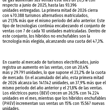
respecto a junio de 2025, hasta las 93.396
unidades entregadas. La primera mitad de 2026 cierra
con 470.388 turismos alternativos matriculados,
un 21,5% más que el mismo periodo del año anterior. Este
tipo de tecnologías continúa encabezando el conjunto de
ventas con 7 de cada 10 unidades matriculadas. Dentro de
este conjunto, los híbridos no enchufables son la
tecnología más elegida, alcanzando una cuota del 47,3%.
En cuanto al mercado de turismos electrificados, junio
registra un aumento en las ventas, con un 20,4%
más y 29.791 unidades, lo que supone el 23,2% de la cuota
de mercado. En el acumulado del año, esta primera mitad
de 2026 alcanza las 141.142 unidades, un 37,9% más que el
mismo periodo del año anterior y el 21,8% de las ventas.
Los eléctricos puros (BEV) crecen un 26,5% con 14.224
unidades en el mes, mientras que los híbridos enchufables
(PHEV) incrementan sus ventas un 15% con 15.567 nuevas
unidades.