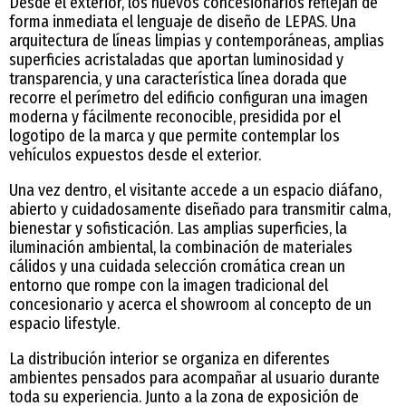
Desde el exterior, los nuevos concesionarios reflejan de
forma inmediata el lenguaje de diseño de LEPAS. Una
arquitectura de líneas limpias y contemporáneas, amplias
superficies acristaladas que aportan luminosidad y
transparencia, y una característica línea dorada que
recorre el perímetro del edificio configuran una imagen
moderna y fácilmente reconocible, presidida por el
logotipo de la marca y que permite contemplar los
vehículos expuestos desde el exterior.
Una vez dentro, el visitante accede a un espacio diáfano,
abierto y cuidadosamente diseñado para transmitir calma,
bienestar y sofisticación. Las amplias superficies, la
iluminación ambiental, la combinación de materiales
cálidos y una cuidada selección cromática crean un
entorno que rompe con la imagen tradicional del
concesionario y acerca el showroom al concepto de un
espacio lifestyle.
La distribución interior se organiza en diferentes
ambientes pensados para acompañar al usuario durante
toda su experiencia. Junto a la zona de exposición de