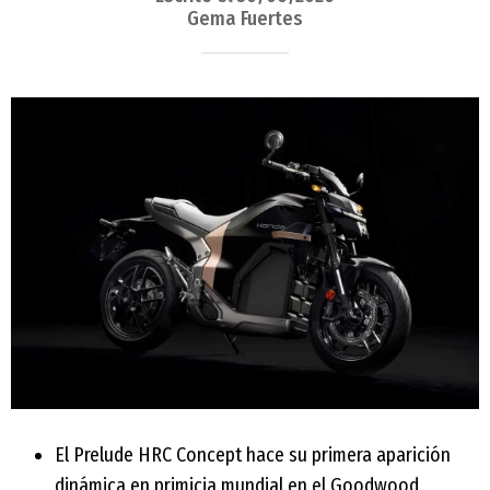
Gema Fuertes
El Prelude HRC Concept hace su primera aparición
dinámica en primicia mundial en el Goodwood