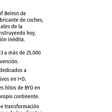
of Belron de
bricante de coches,
ales de la
onstruyendo hoy,
ión inédita.
3 a más de 25.000
vención.
dedicados a
ivos en I+D.
es hitos de BYD en
ropio continente.
de transformación