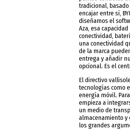
tradicional, basad
encajar entre sí, B
diseñamos el softw
Aza, esa capacidad 
conectividad, bater
una conectividad qu
de la marca pueden
entrega y añadir nu
opcional. Es el cent
El directivo vallis
tecnologías como e
energía móvil. Par
empieza a integrar
un medio de transpo
almacenamiento y el
los grandes argume