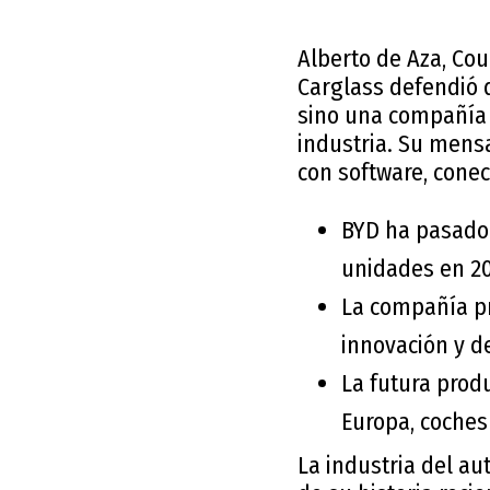
Alberto de Aza, Cou
Carglass defendió 
sino una compañía 
industria. Su mensa
con software, conec
BYD ha pasado 
unidades en 20
La compañía p
innovación y de
La futura prod
Europa, coches
La industria del a