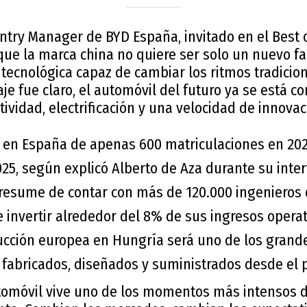
ntry Manager de BYD España, invitado en el Best 
que la marca china no quiere ser solo un nuevo fa
tecnológica capaz de cambiar los ritmos tradicion
je fue claro, el automóvil del futuro ya se está c
tividad, electrificación y una velocidad de innovac
en España de apenas 600 matriculaciones en 202
25, según explicó Alberto de Aza durante su inter
resume de contar con más de 120.000 ingenieros 
 invertir alrededor del 8% de sus ingresos operat
ucción europea en Hungría será uno de los grand
 fabricados, diseñados y suministrados desde el p
utomóvil vive uno de los momentos más intensos 