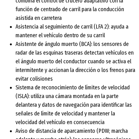
combina el control de crucero adaptativo con la
función de centrado de carril para la conducción
asistida en carretera
Asistencia al seguimiento de carril (LFA 2): ayuda a
mantener el vehículo dentro de su carril
Asistente de ángulo muerto (BCA): los sensores de
radar de las esquinas traseras detectan vehículos en
el ángulo muerto del conductor cuando se activa el
intermitente y accionan la dirección o los frenos para
evitar colisiones
Sistema de reconocimiento de límites de velocidad
(ISLA): utiliza una cámara montada en la parte
delantera y datos de navegación para identificar las
señales de límite de velocidad y mantener la
velocidad del vehículo en consecuencia
Aviso de distancia de aparcamiento (PDW; marcha