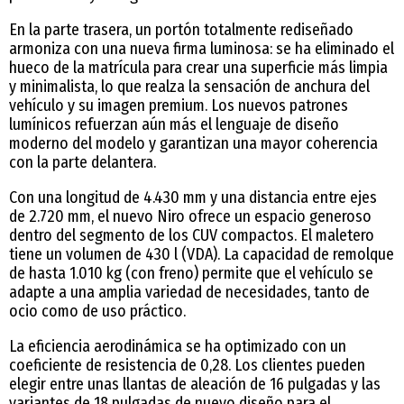
En la parte trasera, un portón totalmente rediseñado
armoniza con una nueva firma luminosa: se ha eliminado el
hueco de la matrícula para crear una superficie más limpia
y minimalista, lo que realza la sensación de anchura del
vehículo y su imagen premium. Los nuevos patrones
lumínicos refuerzan aún más el lenguaje de diseño
moderno del modelo y garantizan una mayor coherencia
con la parte delantera.
Con una longitud de 4.430 mm y una distancia entre ejes
de 2.720 mm, el nuevo Niro ofrece un espacio generoso
dentro del segmento de los CUV compactos. El maletero
tiene un volumen de 430 l (VDA). La capacidad de remolque
de hasta 1.010 kg (con freno) permite que el vehículo se
adapte a una amplia variedad de necesidades, tanto de
ocio como de uso práctico.
La eficiencia aerodinámica se ha optimizado con un
coeficiente de resistencia de 0,28. Los clientes pueden
elegir entre unas llantas de aleación de 16 pulgadas y las
variantes de 18 pulgadas de nuevo diseño para el