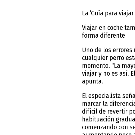
La ‘Guía para viaj
Viajar en coche ta
forma diferente
Uno de los errores
cualquier perro est
momento. “La mayor
viajar y no es así. 
apunta.
El especialista se
marcar la diferenc
difícil de revertir
habituación gradua
comenzando con se
aumentando poco a p