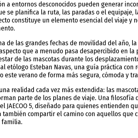
ción a entornos desconocidos pueden generar inco
se planifica la ruta, las paradas o el equipaje, 
ecto constituye un elemento esencial del viaje y 
mento.
na de las grandes fechas de movilidad del año, l
 aspecto que a menudo pasa desapercibido en la p
estar de las mascotas durante los desplazamientos
o al etólogo Esteban Navas, una guía práctica co
rro este verano de forma más segura, cómoda y tra
ja una realidad cada vez más extendida: las masco
orman parte de los planes de viaje. Una filosofía
el JAECOO 5, diseñado para quienes entienden qu
ca también compartir el camino con aquellos que 
familia.