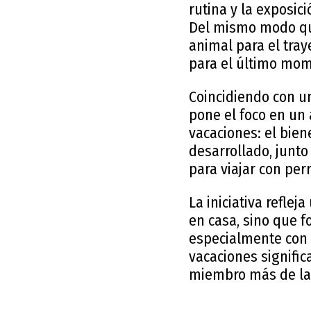
rutina y la exposi
Del mismo modo que 
animal para el tray
para el último mo
Coincidiendo con u
pone el foco en un
vacaciones: el bien
desarrollado, junt
para viajar con pe
La iniciativa refle
en casa, sino que f
especialmente con 
vacaciones signifi
miembro más de la 