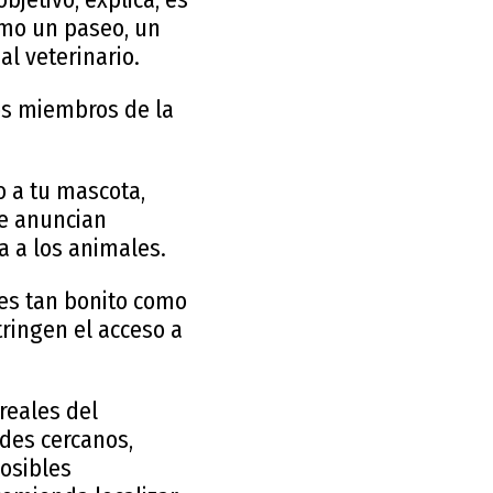
omo un paseo, un
al veterinario.
os miembros de la
o a tu mascota,
se anuncian
 a los animales.
es tan bonito como
tringen el acceso a
reales del
rdes cercanos,
posibles