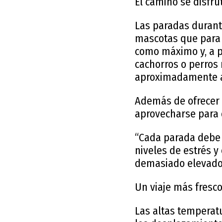
El camino se disfru
Las paradas durant
mascotas que para 
como máximo y, a pa
cachorros o perros 
aproximadamente a
Además de ofrecer 
aprovecharse para q
“Cada parada debe d
niveles de estrés y
demasiado elevado
Un viaje más fresc
Las altas temperat