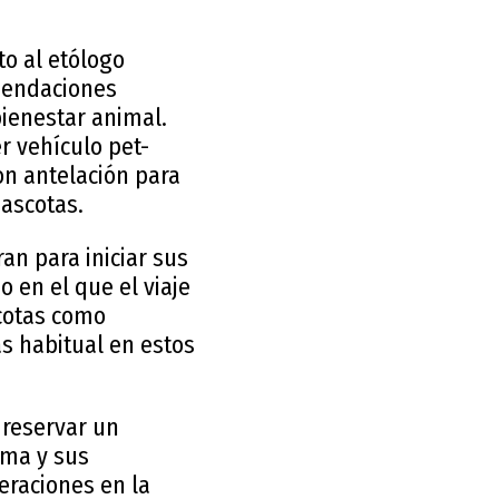
to al etólogo
omendaciones
ienestar animal.
er vehículo pet-
on antelación para
ascotas.
an para iniciar sus
 en el que el viaje
scotas como
s habitual en estos
 reservar un
ama y sus
eraciones en la