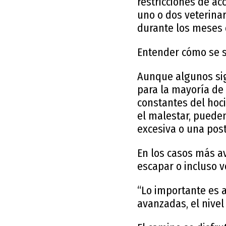
restricciones de ac
uno o dos veterina
durante los meses 
Entender cómo se s
Aunque algunos sig
para la mayoría de 
constantes del hoc
el malestar, pueden
excesiva o una pos
En los casos más a
escapar o incluso v
“Lo importante es a
avanzadas, el nivel