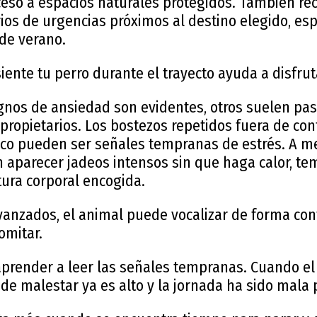
ceso a espacios naturales protegidos. También re
rios de urgencias próximos al destino elegido, es
de verano.
iente tu perro durante el trayecto ayuda a disfru
nos de ansiedad son evidentes, otros suelen pas
propietarios. Los bostezos repetidos fuera de con
ico pueden ser señales tempranas de estrés. A 
 aparecer jadeos intensos sin que haga calor, tem
tura corporal encogida.
vanzados, el animal puede vocalizar de forma con
omitar.
prender a leer las señales tempranas. Cuando el 
 de malestar ya es alto y la jornada ha sido mala p