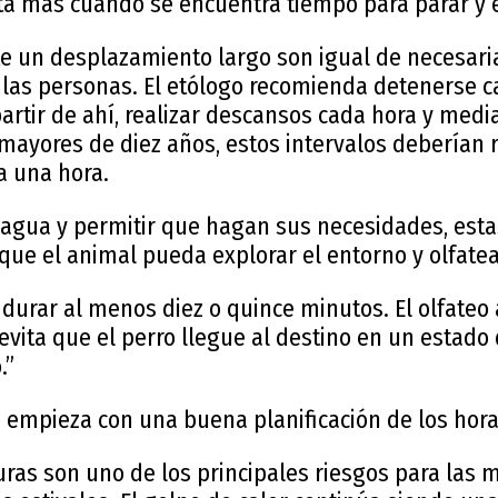
ta más cuando se encuentra tiempo para parar y e
e un desplazamiento largo son igual de necesaria
las personas. El etólogo recomienda detenerse c
rtir de ahí, realizar descansos cada hora y media
mayores de diez años, estos intervalos deberían 
 una hora.
agua y permitir que hagan sus necesidades, est
ue el animal pueda explorar el entorno y olfatea
urar al menos diez o quince minutos. El olfateo 
 evita que el perro llegue al destino en un estado 
.”
o empieza con una buena planificación de los hora
uras son uno de los principales riesgos para las 