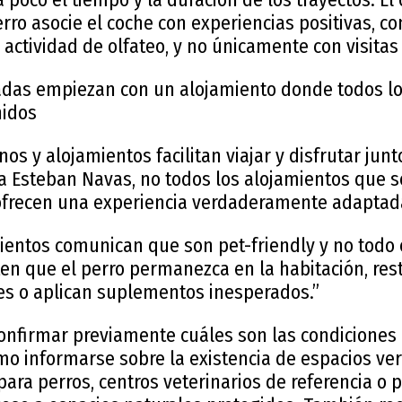
rro asocie el coche con experiencias positivas, c
 actividad de olfateo, y no únicamente con visitas 
das empiezan con un alojamiento donde todos l
nidos
os y alojamientos facilitan viajar y disfrutar junt
a Esteban Navas, no todos los alojamientos que 
ofrecen una experiencia verdaderamente adaptada
ientos comunican que son pet-friendly y no todo 
en que el perro permanezca en la habitación, res
s o aplican suplementos inesperados.”
confirmar previamente cuáles son las condiciones 
mo informarse sobre la existencia de espacios ve
para perros, centros veterinarios de referencia o 