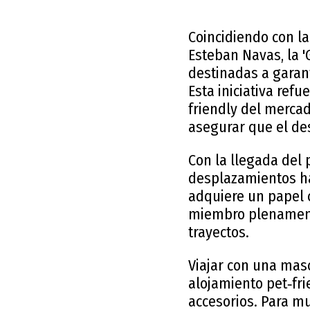
Coincidiendo con l
Esteban Navas, la '
destinadas a garan
Esta iniciativa ref
friendly del mercad
asegurar que el de
Con la llegada del 
desplazamientos ha
adquiere un papel c
miembro plenamente
trayectos.
Viajar con una mas
alojamiento pet‑fri
accesorios. Para mu