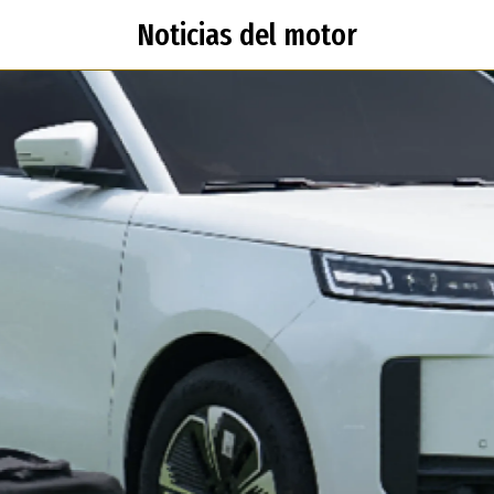
Noticias del motor