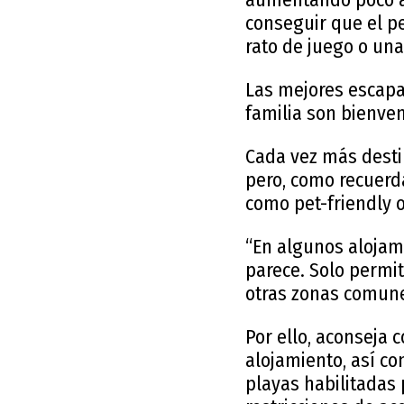
conseguir que el pe
rato de juego o una
Las mejores escapa
familia son bienve
Cada vez más destin
pero, como recuerd
como pet-friendly 
“En algunos alojam
parece. Solo permit
otras zonas comune
Por ello, aconseja 
alojamiento, así co
playas habilitadas 