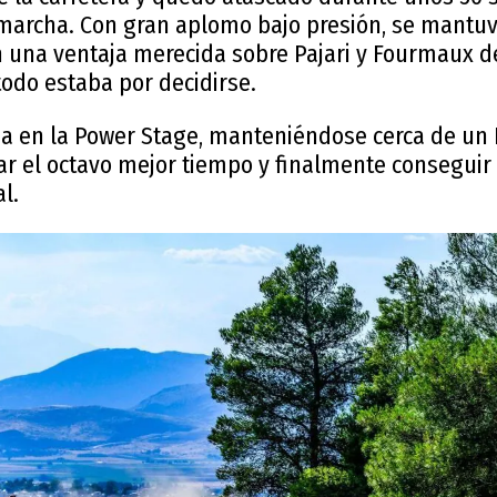
marcha. Con gran aplomo bajo presión, se mantuv
n una ventaja merecida sobre Pajari y Fourmaux d
todo estaba por decidirse.
da en la Power Stage, manteniéndose cerca de un P
ar el octavo mejor tiempo y finalmente conseguir
l.