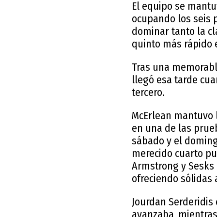
El equipo se mantu
ocupando los seis p
dominar tanto la cl
quinto más rápido e
Tras una memorable
llegó esa tarde cu
tercero.
McErlean mantuvo l
en una de las prue
sábado y el doming
merecido cuarto pu
Armstrong y Sesks 
ofreciendo sólidas 
Jourdan Serderidis 
avanzaba, mientras