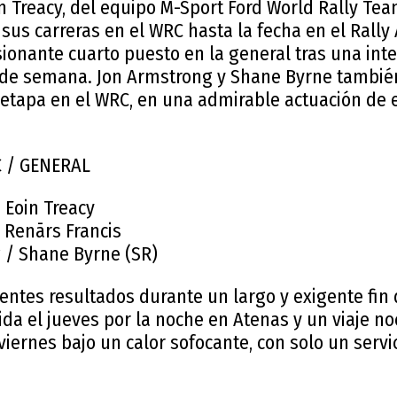
n Treacy, del equipo M-Sport Ford World Rally Team
sus carreras en el WRC hasta la fecha en el Rally 
ionante cuarto puesto en la general tras una inte
n de semana. Jon Armstrong y Shane Byrne tambié
 etapa en el WRC, en una admirable actuación de 
 / GENERAL
/ Eoin Treacy
/ Renārs Francis
g / Shane Byrne (SR)
lentes resultados durante un largo y exigente fi
lida el jueves por la noche en Atenas y un viaje no
iernes bajo un calor sofocante, con solo un servi