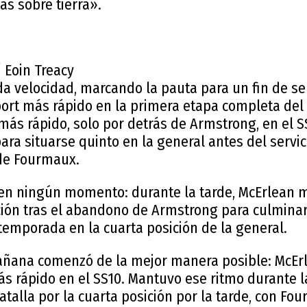
s sobre tierra».
 Eoin Treacy
oda velocidad, marcando la pauta para un fin de 
rt más rápido en la primera etapa completa del r
ás rápido, solo por detrás de Armstrong, en el S
para situarse quinto en la general antes del servic
de Fourmaux.
 en ningún momento: durante la tarde, McErlean m
ión tras el abandono de Armstrong para culmina
temporada en la cuarta posición de la general.
añana comenzó de la mejor manera posible: McEr
ás rápido en el SS10. Mantuvo ese ritmo durante
alla por la cuarta posición por la tarde, con Fo