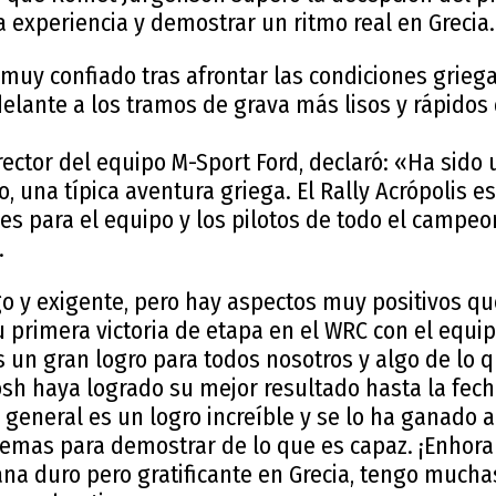
a experiencia y demostrar un ritmo real en Grecia.
 muy confiado tras afrontar las condiciones grieg
elante a los tramos de grava más lisos y rápidos 
rector del equipo M-Sport Ford, declaró: «Ha sido 
, una típica aventura griega. El Rally Acrópolis e
es para el equipo y los pilotos de todo el campeon
.
rgo y exigente, pero hay aspectos muy positivos q
primera victoria de etapa en el WRC con el equip
s un gran logro para todos nosotros y algo de lo 
osh haya logrado su mejor resultado hasta la fech
 general es un logro increíble y se lo ha ganado a
remas para demostrar de lo que es capaz. ¡Enhorab
ana duro pero gratificante en Grecia, tengo mucha