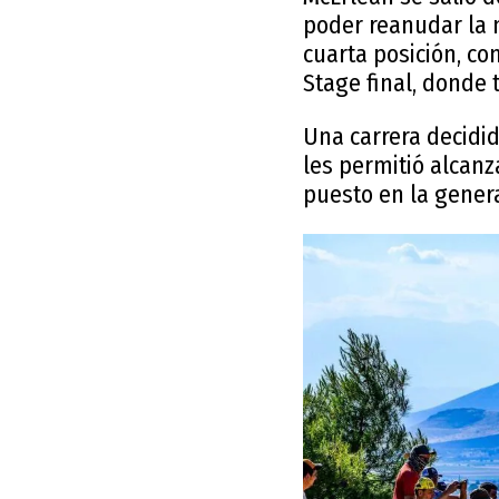
poder reanudar la 
cuarta posición, co
Stage final, donde 
Una carrera decidi
les permitió alcanz
puesto en la genera