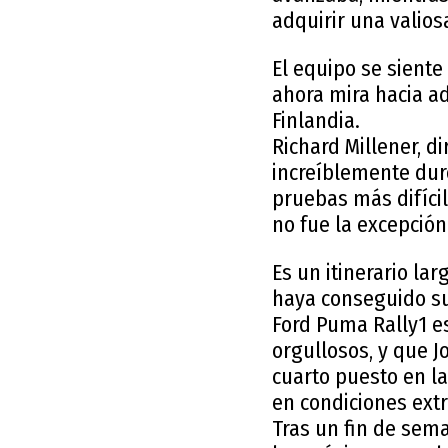
adquirir una valios
El equipo se siente
ahora mira hacia ad
Finlandia.
Richard Millener, di
increíblemente duro
pruebas más difícil
no fue la excepción
Es un itinerario la
haya conseguido su 
Ford Puma Rally1 e
orgullosos, y que J
cuarto puesto en la
en condiciones ext
Tras un fin de sem