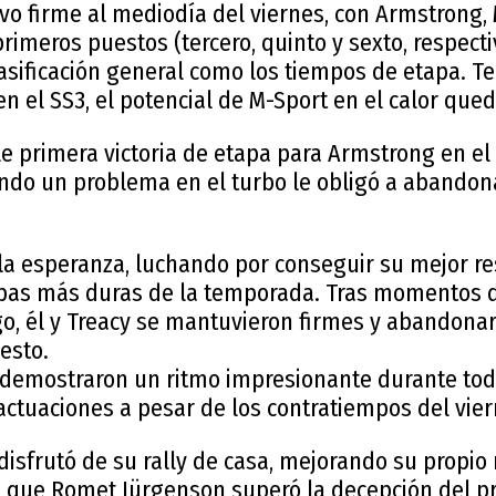
vo firme al mediodía del viernes, con Armstrong,
rimeros puestos (tercero, quinto y sexto, respec
asificación general como los tiempos de etapa. Ter
n el SS3, el potencial de M-Sport en el calor que
 primera victoria de etapa para Armstrong en el 
ando un problema en el turbo le obligó a abandon
a esperanza, luchando por conseguir su mejor re
bas más duras de la temporada. Tras momentos d
o, él y Treacy se mantuvieron firmes y abandonar
esto.
demostraron un ritmo impresionante durante tod
actuaciones a pesar de los contratiempos del vier
disfrutó de su rally de casa, mejorando su propi
 que Romet Jürgenson superó la decepción del pr