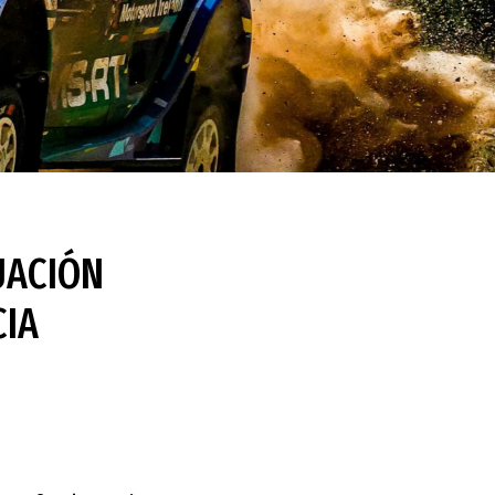
UACIÓN
CIA