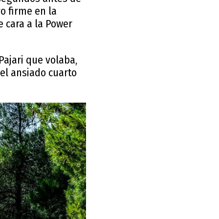
o firme en la
e cara a la Power
ajari que volaba,
 el ansiado cuarto