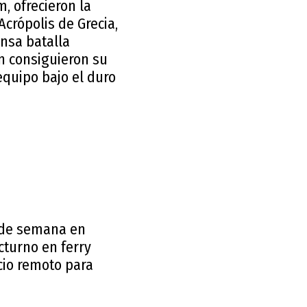
, ofrecieron la
Acrópolis de Grecia,
nsa batalla
n consiguieron su
equipo bajo el duro
n de semana en
cturno en ferry
cio remoto para