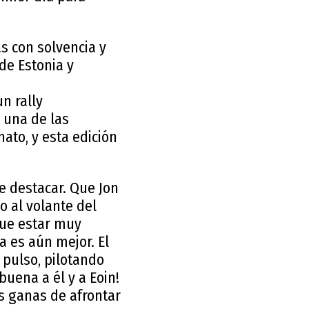
as con solvencia y
de Estonia y
un rally
s una de las
ato, y esta edición
ue destacar. Que Jon
o al volante del
que estar muy
a es aún mejor. El
 pulso, pilotando
uena a él y a Eoin!
s ganas de afrontar