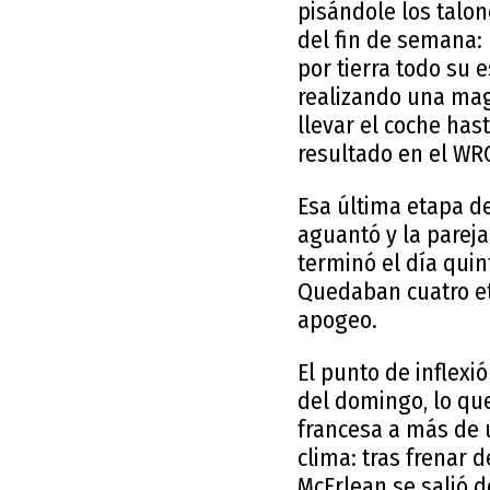
pisándole los talon
del fin de semana:
por tierra todo su 
realizando una mag
llevar el coche ha
resultado en el WR
Esa última etapa de
aguantó y la pareja
terminó el día qui
Quedaban cuatro et
apogeo.
El punto de inflex
del domingo, lo que
francesa a más de 
clima: tras frenar 
McErlean se salió 