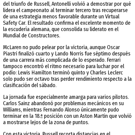
del triunfo de Russell, Antonelli volvió a demostrar por qué
lidera el campeonato al terminar tercero tras recuperarse
de una estrategia menos favorable durante un Virtual
Safety Car. El resultado confirma el excelente momento de
la escudería alemana, que consolida su liderato en el
Mundial de Constructores.
McLaren no pudo pelear por la victoria, aunque Oscar
Piastri finalizó cuarto y Lando Norris fue séptimo después
de una carrera más complicada de lo esperado. Ferrari
tampoco encontró el ritmo necesario para luchar por el
podio: Lewis Hamilton terminó quinto y Charles Leclerc
solo pudo ser octavo tras perder rendimiento respecto a la
clasificación del sábado.
La jornada fue especialmente amarga para varios pilotos.
Carlos Sainz abandonó por problemas mecánicos en su
Williams, mientras Fernando Alonso únicamente pudo
terminar en la 18.ª posición con un Aston Martin que volvió
a mostrarse lejos de la zona de puntos.
Con esta victoria, Russell recorta distancias en el