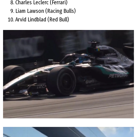
Charles Leclerc (Ferrari)
Liam Lawson (Racing Bulls)
Arvid Lindblad (Red Bull)