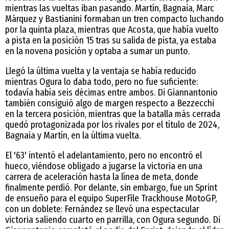
mientras las vueltas iban pasando. Martín, Bagnaia, Marc
Márquez y Bastianini formaban un tren compacto luchando
por la quinta plaza, mientras que Acosta, que había vuelto
a pista en la posición 15 tras su salida de pista, ya estaba
en la novena posición y optaba a sumar un punto.
Llegó la última vuelta y la ventaja se había reducido
mientras Ogura lo daba todo, pero no fue suficiente:
todavía había seis décimas entre ambos. Di Giannantonio
también consiguió algo de margen respecto a Bezzecchi
en la tercera posición, mientras que la batalla más cerrada
quedó protagonizada por los rivales por el título de 2024,
Bagnaia y Martín, en la última vuelta.
El '63' intentó el adelantamiento, pero no encontró el
hueco, viéndose obligado a jugarse la victoria en una
carrera de aceleración hasta la línea de meta, donde
finalmente perdió. Por delante, sin embargo, fue un Sprint
de ensueño para el equipo SuperFile Trackhouse MotoGP,
con un doblete: Fernández se llevó una espectacular
victoria saliendo cuarto en parrilla, con Ogura segundo. Di