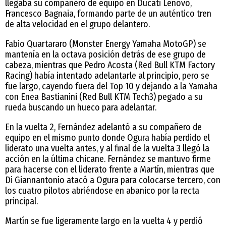
llegaba su compañero de equipo en Ducati Lenovo,
Francesco Bagnaia, formando parte de un auténtico tren
de alta velocidad en el grupo delantero.
Fabio Quartararo (Monster Energy Yamaha MotoGP) se
mantenía en la octava posición detrás de ese grupo de
cabeza, mientras que Pedro Acosta (Red Bull KTM Factory
Racing) había intentado adelantarle al principio, pero se
fue largo, cayendo fuera del Top 10 y dejando a la Yamaha
con Enea Bastianini (Red Bull KTM Tech3) pegado a su
rueda buscando un hueco para adelantar.
En la vuelta 2, Fernández adelantó a su compañero de
equipo en el mismo punto donde Ogura había perdido el
liderato una vuelta antes, y al final de la vuelta 3 llegó la
acción en la última chicane. Fernández se mantuvo firme
para hacerse con el liderato frente a Martín, mientras que
Di Giannantonio atacó a Ogura para colocarse tercero, con
los cuatro pilotos abriéndose en abanico por la recta
principal.
Martín se fue ligeramente largo en la vuelta 4 y perdió