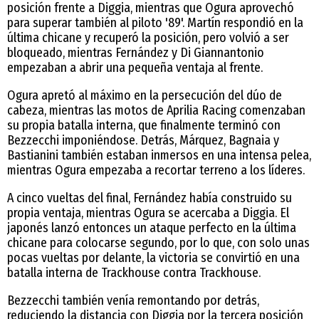
posición frente a Diggia, mientras que Ogura aprovechó
para superar también al piloto '89'. Martín respondió en la
última chicane y recuperó la posición, pero volvió a ser
bloqueado, mientras Fernández y Di Giannantonio
empezaban a abrir una pequeña ventaja al frente.
Ogura apretó al máximo en la persecución del dúo de
cabeza, mientras las motos de Aprilia Racing comenzaban
su propia batalla interna, que finalmente terminó con
Bezzecchi imponiéndose. Detrás, Márquez, Bagnaia y
Bastianini también estaban inmersos en una intensa pelea,
mientras Ogura empezaba a recortar terreno a los líderes.
A cinco vueltas del final, Fernández había construido su
propia ventaja, mientras Ogura se acercaba a Diggia. El
japonés lanzó entonces un ataque perfecto en la última
chicane para colocarse segundo, por lo que, con solo unas
pocas vueltas por delante, la victoria se convirtió en una
batalla interna de Trackhouse contra Trackhouse.
Bezzecchi también venía remontando por detrás,
reduciendo la distancia con Diggia por la tercera posición