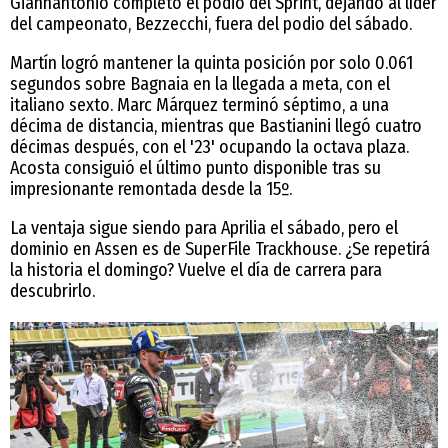
Giannantonio completó el podio del Sprint, dejando al líder
del campeonato, Bezzecchi, fuera del podio del sábado.
Martín logró mantener la quinta posición por solo 0.061
segundos sobre Bagnaia en la llegada a meta, con el
italiano sexto. Marc Márquez terminó séptimo, a una
décima de distancia, mientras que Bastianini llegó cuatro
décimas después, con el '23' ocupando la octava plaza.
Acosta consiguió el último punto disponible tras su
impresionante remontada desde la 15º.
La ventaja sigue siendo para Aprilia el sábado, pero el
dominio en Assen es de SuperFile Trackhouse. ¿Se repetirá
la historia el domingo? Vuelve el día de carrera para
descubrirlo.