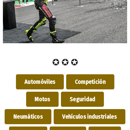
✪ ✪ ✪
Automóviles
Competición
Motos
Seguridad
Neumáticos
Vehículos industriales