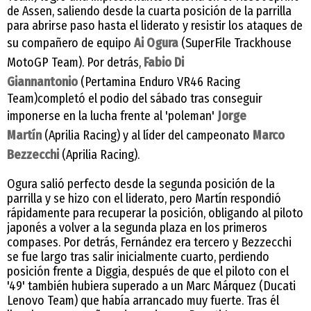
de Assen, saliendo desde la cuarta posición de la parrilla
para abrirse paso hasta el liderato y resistir los ataques de
su compañero de equipo
Ai Ogura
(SuperFile Trackhouse
MotoGP Team). Por detrás,
Fabio Di
Giannantonio
(Pertamina Enduro VR46 Racing
Team)completó el podio del sábado tras conseguir
imponerse en la lucha frente al 'poleman'
Jorge
Martín
(Aprilia Racing) y al líder del campeonato
Marco
Bezzecchi
(Aprilia Racing).
Ogura salió perfecto desde la segunda posición de la
parrilla y se hizo con el liderato, pero Martín respondió
rápidamente para recuperar la posición, obligando al piloto
japonés a volver a la segunda plaza en los primeros
compases. Por detrás, Fernández era tercero y Bezzecchi
se fue largo tras salir inicialmente cuarto, perdiendo
posición frente a Diggia, después de que el piloto con el
'49' también hubiera superado a un Marc Márquez (Ducati
Lenovo Team) que había arrancado muy fuerte. Tras él