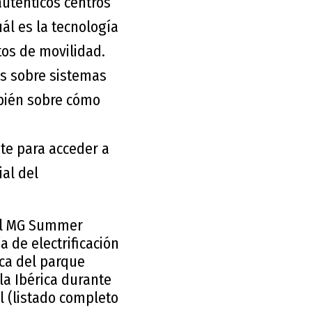
uténticos centros
ál es la tecnología
tos de movilidad.
os sobre sistemas
mbién sobre cómo
te para acceder a
ial del
 el MG Summer
a de electrificación
ica del parque
la Ibérica durante
l (listado completo