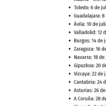
Toledo: 6 de ju
Guadalajara: 8 
Ávila: 10 de jul
Valladolid: 12 d
Burgos: 14 de j
Zaragoza: 16 de
Navarra: 18 de 
Gipuzkoa: 20 de
Vizcaya: 22 de j
Cantabria: 24 d
Asturias: 26 de 
A Coruña: 28 de