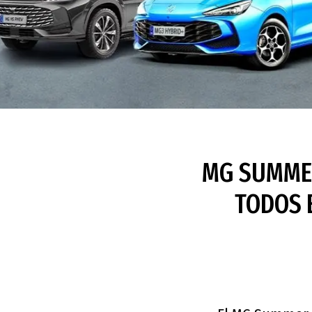
MG SUMMER
TODOS 