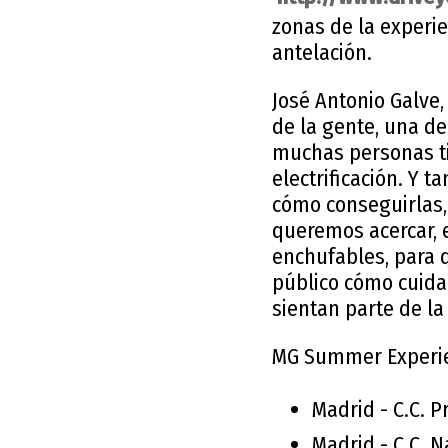
zonas de la experien
antelación.
José Antonio Galve
de la gente, una de
muchas personas ti
electrificación. Y 
cómo conseguirlas, 
queremos acercar, e
enchufables, para 
público cómo cuida
sientan parte de l
MG Summer Experi
Madrid - C.C. Pr
Madrid - C.C. Na