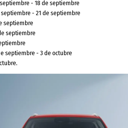
e septiembre - 18 de septiembre
e septiembre - 21 de septiembre
de septiembre
de septiembre
septiembre
de septiembre - 3 de octubre
octubre.