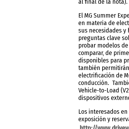
al final de la nota).
El MG Summer Exper
en materia de elect
sus necesidades y 
preguntas clave sob
probar modelos de 
comparar, de prime
disponibles para p
también permitirán
electrificación de 
conducción. Tambié
Vehicle-to-Load (V
dispositivos extern
Los interesados en
exposición y reserv
http://www.drive