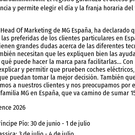
cia y permite elegir el día y la franja horaria del
, Head Of Marketing de MG España, ha declarado 
 las preferidas de los clientes particulares en E
enen grandes dudas acerca de las diferentes tec
también necesitan que les expliquen bien las ayud
qué puede hacer la marca para facilitarlas… Con e
xplicar y permitir que prueben coches eléctricos,
que puedan tomar la mejor decisión. También qu
mos a nuestros clientes y nos preocupamos por el
a familia MG en España, que va camino de sumar 
ence 2026
íncipe Pío: 30 de junio - 1 de julio
ssica: 3 de julio - 4 de julio