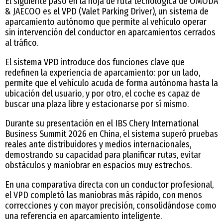
El siguiente paso en la hoja de ruta tecnológica de OMODA
& JAECOO es el VPD (Valet Parking Driver), un sistema de
aparcamiento autónomo que permite al vehículo operar
sin intervención del conductor en aparcamientos cerrados
al tráfico.
El sistema VPD introduce dos funciones clave que
redefinen la experiencia de aparcamiento: por un lado,
permite que el vehículo acuda de forma autónoma hasta la
ubicación del usuario, y por otro, el coche es capaz de
buscar una plaza libre y estacionarse por sí mismo.
Durante su presentación en el IBS Chery International
Business Summit 2026 en China, el sistema superó pruebas
reales ante distribuidores y medios internacionales,
demostrando su capacidad para planificar rutas, evitar
obstáculos y maniobrar en espacios muy estrechos.
En una comparativa directa con un conductor profesional,
el VPD completó las maniobras más rápido, con menos
correcciones y con mayor precisión, consolidándose como
una referencia en aparcamiento inteligente.