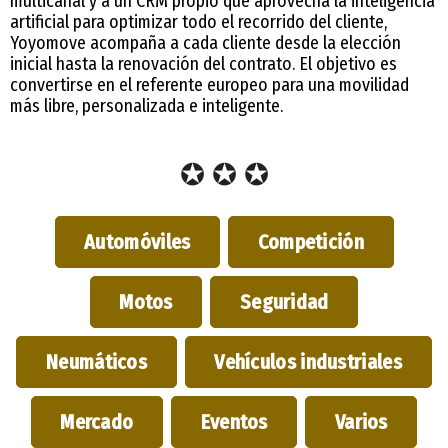
multicanal y a un CRM propio que aprovecha la inteligencia
artificial para optimizar todo el recorrido del cliente,
Yoyomove acompaña a cada cliente desde la elección
inicial hasta la renovación del contrato. El objetivo es
convertirse en el referente europeo para una movilidad
más libre, personalizada e inteligente.
✪ ✪ ✪
Automóviles
Competición
Motos
Seguridad
Neumáticos
Vehículos industriales
Mercado
Eventos
Varios