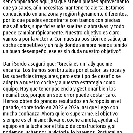
ser complicados aquí, así que si bien puedes aprovechar lo
que ya sabes, aún necesitas mantenerte alerta. Estamos
conduciendo en una zona y región ligeramente diferentes,
por lo que puedes encontrarte con tramos con piedras
más afiladas, superficies más sueltas o abrasivas, y todo
puede cambiar rápidamente. Nuestro objetivo es claro:
vamos a por la victoria. Con nuestra posición de salida, un
coche competitivo y un rally donde siempre hemos tenido
un buen desempeño, ese es sin duda nuestro objetivo".
Dani Sordo aseguró que: "Grecia es un rally que me
encanta. Los tramos son brutales por el calor, las rocas y
las superficies irregulares, pero este tipo de desafío se
adapta a nuestro coche y a nuestra estrategia como
equipo. Hay que tener paciencia y gestionar bien los
neumáticos, porque un solo error puede costar caro.
Hemos obtenido grandes resultados en Acrópolis en el
pasado, sobre todo en 2022 y 2024, así que llego con
mucha confianza. Ahora quiero superarme. El objetivo
siempre es el mismo: llevar el coche a meta, ayudar al
equipo en la lucha por el título de constructores y, si
podemos luchar por la victoria, lo haremos. Portugal no