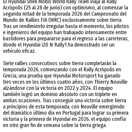
El Hyundai Shell Mobis World Rally Team viaja al Rally
Acrópolis (25 al 28 de junio) con optimismo, al comenzar la
segunda mitad de la temporada 2026 del Campeonato del
Mundo de Rallies FIA (WRC) exclusivamente sobre tierra.
Tras un rendimiento irregular hasta el momento, los pilotos
e ingenieros del equipo han trabajado intensamente entre
bastidores para prepararse para el regreso a las carreteras,
donde el Hyundai i20 N Rally1 ha demostrado ser un
vehículo eficaz.
Siete rallies consecutivos sobre tierra completarán la
temporada 2026, comenzando con el Rally Acrópolis en
Grecia, una prueba que Hyundai Motorsport ha ganado
tres veces en los últimos cuatro años, con Thierry Neuville
alzándose con la victoria en 2022 y 2024. El equipo
también logró un dominio absoluto con un triplete en
ambas ocasiones. Tras conseguir una victoria sobre tierra
a principios de esta temporada, con Neuville emergiendo
del dramático último día en Portugal para lograr su primera
victoria y la primera de Hyundai en 2026, el equipo confía
en otro gran fin de semana sobre la tierra griega.