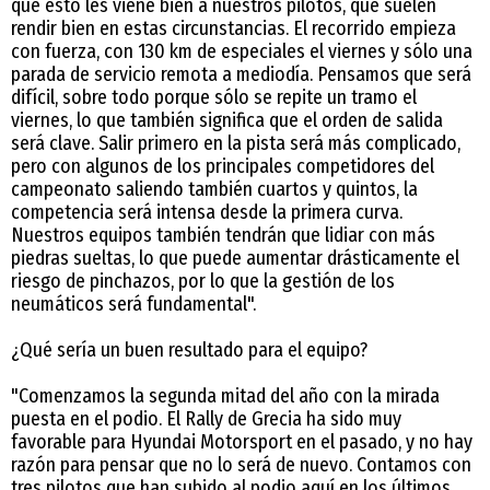
que esto les viene bien a nuestros pilotos, que suelen
rendir bien en estas circunstancias. El recorrido empieza
con fuerza, con 130 km de especiales el viernes y sólo una
parada de servicio remota a mediodía. Pensamos que será
difícil, sobre todo porque sólo se repite un tramo el
viernes, lo que también significa que el orden de salida
será clave. Salir primero en la pista será más complicado,
pero con algunos de los principales competidores del
campeonato saliendo también cuartos y quintos, la
competencia será intensa desde la primera curva.
Nuestros equipos también tendrán que lidiar con más
piedras sueltas, lo que puede aumentar drásticamente el
riesgo de pinchazos, por lo que la gestión de los
neumáticos será fundamental".
¿Qué sería un buen resultado para el equipo?
"Comenzamos la segunda mitad del año con la mirada
puesta en el podio. El Rally de Grecia ha sido muy
favorable para Hyundai Motorsport en el pasado, y no hay
razón para pensar que no lo será de nuevo. Contamos con
tres pilotos que han subido al podio aquí en los últimos