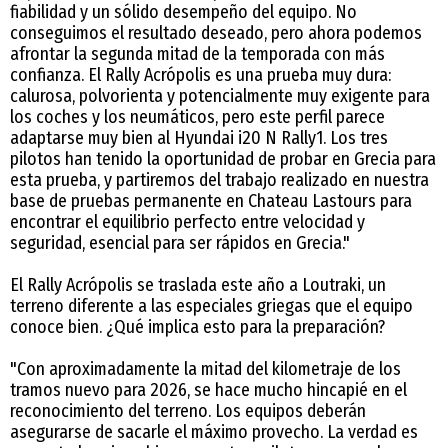
fiabilidad y un sólido desempeño del equipo. No
conseguimos el resultado deseado, pero ahora podemos
afrontar la segunda mitad de la temporada con más
confianza. El Rally Acrópolis es una prueba muy dura:
calurosa, polvorienta y potencialmente muy exigente para
los coches y los neumáticos, pero este perfil parece
adaptarse muy bien al Hyundai i20 N Rally1. Los tres
pilotos han tenido la oportunidad de probar en Grecia para
esta prueba, y partiremos del trabajo realizado en nuestra
base de pruebas permanente en Chateau Lastours para
encontrar el equilibrio perfecto entre velocidad y
seguridad, esencial para ser rápidos en Grecia."
El Rally Acrópolis se traslada este año a Loutraki, un
terreno diferente a las especiales griegas que el equipo
conoce bien. ¿Qué implica esto para la preparación?
"Con aproximadamente la mitad del kilometraje de los
tramos nuevo para 2026, se hace mucho hincapié en el
reconocimiento del terreno. Los equipos deberán
asegurarse de sacarle el máximo provecho. La verdad es