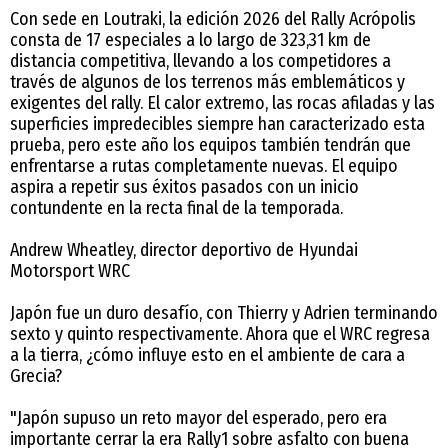
Con sede en Loutraki, la edición 2026 del Rally Acrópolis
consta de 17 especiales a lo largo de 323,31 km de
distancia competitiva, llevando a los competidores a
través de algunos de los terrenos más emblemáticos y
exigentes del rally. El calor extremo, las rocas afiladas y las
superficies impredecibles siempre han caracterizado esta
prueba, pero este año los equipos también tendrán que
enfrentarse a rutas completamente nuevas. El equipo
aspira a repetir sus éxitos pasados con un inicio
contundente en la recta final de la temporada.
Andrew Wheatley, director deportivo de Hyundai
Motorsport WRC
Japón fue un duro desafío, con Thierry y Adrien terminando
sexto y quinto respectivamente. Ahora que el WRC regresa
a la tierra, ¿cómo influye esto en el ambiente de cara a
Grecia?
"Japón supuso un reto mayor del esperado, pero era
importante cerrar la era Rally1 sobre asfalto con buena