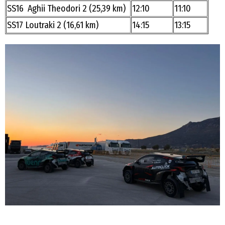
SS16 Aghii Theodori 2 (25,39 km)
12:10
11:10
SS17 Loutraki 2 (16,61 km)
14:15
13:15