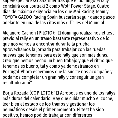
superespecial EKO SSS, mientras que el domingo el rally
concluirá con Loutraki 2 como Wolf Power Stage. Cuatro
días de máxima exigencia en los que MSi Racing Team y
TOYOTA GAZOO Racing Spain buscarán seguir dando pasos
adelante en una de las citas más difíciles del Mundial.
Alejandro Cachón (PILOTO): “El domingo realizamos el test
previo al rally en un tramo bastante representativo de lo
que nos vamos a encontrar durante la prueba.
Aprovechamos la jornada para trabajar con las ruedas
nuevas que tenemos para este rally que son más duras.
Creo que hemos hecho un buen trabajo y que el ritmo que
tenemos es bueno, tal y como ya demostramos en
Portugal. Ahora esperamos que la suerte nos acompañe y
podamos completar un gran rally y conseguir un gran
resultado aquí’’.
Borja Rozada (COPILOTO): “El Acrópolis es uno de los rallys
más duros del calendario. Hay que cuidar mucho el coche,
leer bien el estado de los tramos y gestionar los
neumáticos desde el primer momento. El test ha sido
positivo, hemos podido trabajar con diferentes