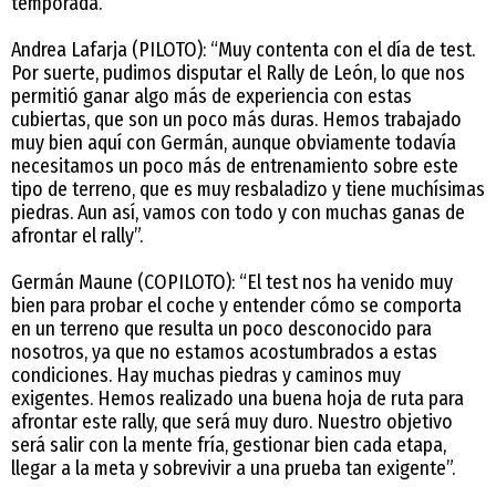
temporada.
Andrea Lafarja (PILOTO): “Muy contenta con el día de test.
Por suerte, pudimos disputar el Rally de León, lo que nos
permitió ganar algo más de experiencia con estas
cubiertas, que son un poco más duras. Hemos trabajado
muy bien aquí con Germán, aunque obviamente todavía
necesitamos un poco más de entrenamiento sobre este
tipo de terreno, que es muy resbaladizo y tiene muchísimas
piedras. Aun así, vamos con todo y con muchas ganas de
afrontar el rally”.
Germán Maune (COPILOTO): “El test nos ha venido muy
bien para probar el coche y entender cómo se comporta
en un terreno que resulta un poco desconocido para
nosotros, ya que no estamos acostumbrados a estas
condiciones. Hay muchas piedras y caminos muy
exigentes. Hemos realizado una buena hoja de ruta para
afrontar este rally, que será muy duro. Nuestro objetivo
será salir con la mente fría, gestionar bien cada etapa,
llegar a la meta y sobrevivir a una prueba tan exigente”.