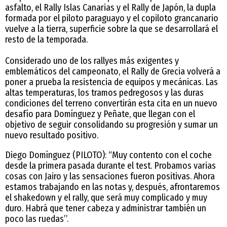
asfalto, el Rally Islas Canarias y el Rally de Japón, la dupla
formada por el piloto paraguayo y el copiloto grancanario
vuelve a la tierra, superficie sobre la que se desarrollará el
resto de la temporada.
Considerado uno de los rallyes más exigentes y
emblemáticos del campeonato, el Rally de Grecia volverá a
poner a prueba la resistencia de equipos y mecánicas. Las
altas temperaturas, los tramos pedregosos y las duras
condiciones del terreno convertirán esta cita en un nuevo
desafío para Domínguez y Peñate, que llegan con el
objetivo de seguir consolidando su progresión y sumar un
nuevo resultado positivo.
Diego Domínguez (PILOTO): “Muy contento con el coche
desde la primera pasada durante el test. Probamos varias
cosas con Jairo y las sensaciones fueron positivas. Ahora
estamos trabajando en las notas y, después, afrontaremos
el shakedown y el rally, que será muy complicado y muy
duro. Habrá que tener cabeza y administrar también un
poco las ruedas’’.