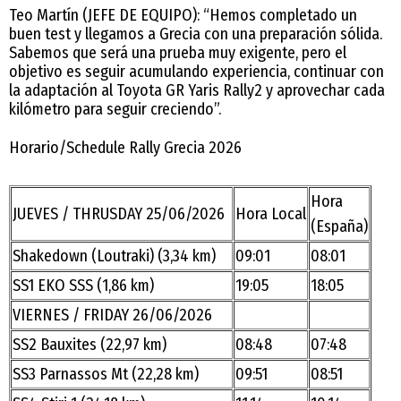
Teo Martín (JEFE DE EQUIPO): “Hemos completado un
buen test y llegamos a Grecia con una preparación sólida.
Sabemos que será una prueba muy exigente, pero el
objetivo es seguir acumulando experiencia, continuar con
la adaptación al Toyota GR Yaris Rally2 y aprovechar cada
kilómetro para seguir creciendo”.
Horario/Schedule Rally Grecia 2026
Hora
JUEVES / THRUSDAY 25/06/2026
Hora Local
(España)
Shakedown (Loutraki) (3,34 km)
09:01
08:01
SS1 EKO SSS (1,86 km)
19:05
18:05
VIERNES / FRIDAY 26/06/2026
SS2 Bauxites (22,97 km)
08:48
07:48
SS3 Parnassos Mt (22,28 km)
09:51
08:51