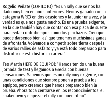
Rogelio Peñate (COPILOTO): “Es un rally que se nos ha
dado muy bien en años anteriores. Hemos ganado con la
categoría WRC3 en dos ocasiones y la Junior una vez, y la
verdad es que nos gusta mucho. Es una prueba exigente,
en la que también hay que contar con esa pizca de suerte
para evitar contratiempos como los pinchazos. Creo que
puede dársenos bien, así que tenemos muchísimas ganas
de afrontarla. Volvemos a competir sobre tierra después
de varios rallies de asfalto y ya está todo preparado para
disfrutar de esta histórica carrera”.
Teo Martín (JEFE DE EQUIPO): “Hemos tenido una buena
jornada de test y llegamos a Grecia con buenas
sensaciones. Sabemos que es un rally muy exigente, con
unas condiciones que siempre ponen a prueba a los
equipos, pero creemos que hemos preparado bien la
prueba. Ahora toca centrarse en los reconocimientos, el
shakedown y empezar el rally con buen ritmo’’.