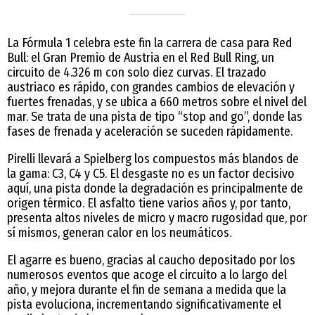
La Fórmula 1 celebra este fin la carrera de casa para Red
Bull: el Gran Premio de Austria en el Red Bull Ring, un
circuito de 4.326 m con solo diez curvas. El trazado
austriaco es rápido, con grandes cambios de elevación y
fuertes frenadas, y se ubica a 660 metros sobre el nivel del
mar. Se trata de una pista de tipo “stop and go”, donde las
fases de frenada y aceleración se suceden rápidamente.
Pirelli llevará a Spielberg los compuestos más blandos de
la gama: C3, C4 y C5. El desgaste no es un factor decisivo
aquí, una pista donde la degradación es principalmente de
origen térmico. El asfalto tiene varios años y, por tanto,
presenta altos niveles de micro y macro rugosidad que, por
sí mismos, generan calor en los neumáticos.
El agarre es bueno, gracias al caucho depositado por los
numerosos eventos que acoge el circuito a lo largo del
año, y mejora durante el fin de semana a medida que la
pista evoluciona, incrementando significativamente el