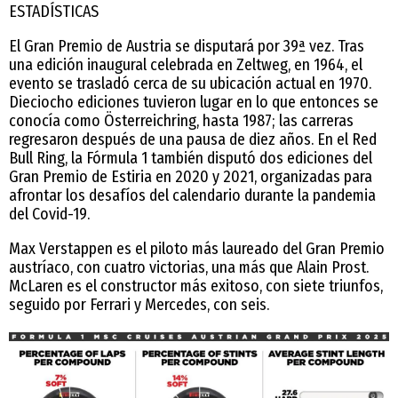
ESTADÍSTICAS
El Gran Premio de Austria se disputará por 39ª vez. Tras
una edición inaugural celebrada en Zeltweg, en 1964, el
evento se trasladó cerca de su ubicación actual en 1970.
Dieciocho ediciones tuvieron lugar en lo que entonces se
conocía como Österreichring, hasta 1987; las carreras
regresaron después de una pausa de diez años. En el Red
Bull Ring, la Fórmula 1 también disputó dos ediciones del
Gran Premio de Estiria en 2020 y 2021, organizadas para
afrontar los desafíos del calendario durante la pandemia
del Covid-19.
Max Verstappen es el piloto más laureado del Gran Premio
austríaco, con cuatro victorias, una más que Alain Prost.
McLaren es el constructor más exitoso, con siete triunfos,
seguido por Ferrari y Mercedes, con seis.