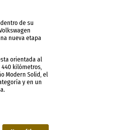
 dentro de su
e Volkswagen
 una nueva etapa
sta orientada al
440 kilómetros,
o Modern Solid, el
ategoría y en un
a.