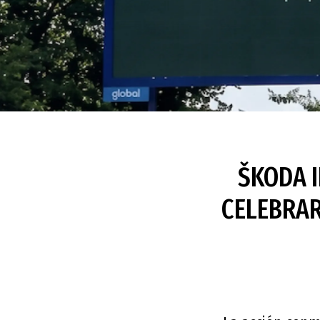
ŠKODA 
CELEBRAR