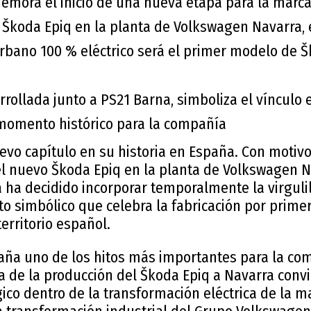
emora el inicio de una nueva etapa para la marca
l Škoda Epiq en la planta de Volkswagen Navarra
rbano 100 % eléctrico será el primer modelo de 
rrollada junto a PS21 Barna, simboliza el vínculo 
momento histórico para la compañía
vo capítulo en su historia en España. Con motivo 
el nuevo Škoda Epiq en la planta de Volkswagen N
ha decidido incorporar temporalmente la virgulil
to simbólico que celebra la fabricación por prime
erritorio español.
paña uno de los hitos más importantes para la co
a de la producción del Škoda Epiq a Navarra conv
ico dentro de la transformación eléctrica de la ma