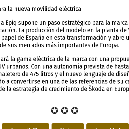
ra la nueva movilidad eléctrica
da Epiq supone un paso estratégico para la marca
icación. La producción del modelo en la planta d
l papel de España en esta transformación y abre
 de sus mercados más importantes de Europa.
iará la gama eléctrica de la marca con una propue
V urbanos. Con una autonomía prevista de hasta 
letero de 475 litros y el nuevo lenguaje de diseñ
 a convertirse en una de las referencias de su c
de la estrategia de crecimiento de Škoda en Europ
✪ ✪ ✪