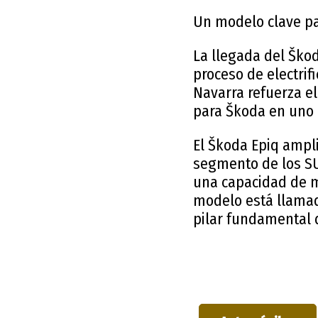
Un modelo clave pa
La llegada del Ško
proceso de electrif
Navarra refuerza e
para Škoda en uno
El Škoda Epiq ampl
segmento de los SU
una capacidad de ma
modelo está llamado
pilar fundamental 