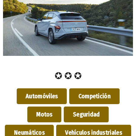
✪ ✪ ✪
Automóviles
Competición
Motos
Seguridad
Neumáticos
Vehículos industriales