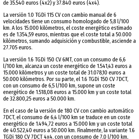
de 35.540 euros (4x2) y 37.840 euros (4x4).
La versión 1.0 TGDi 115 CV con cambio manual de 6
velocidades tiene un consumo homologado de 5,8 l/100
km. A los 15.000 kilómetros, el coste energético estimado
es de 1.354,59 euros, mientras que el coste total a 50.000
kilómetros, sumando adquisición y combustible, asciende a
27.705 euros.
La versión 1.6 TGDi 150 CV 6MT, con un consumo de 6,6
l/100 km, alcanza un coste energético de 1.541,43 euros a
15.000 kilómetros y un coste total de 31.078,10 euros a
50.000 kilómetros. Por su parte, el 1.6 TGDi 150 CV 7DCT,
con un consumo de 6,5 l/100 km, supone un coste
energético de 1.518,08 euros a 15.000 km y un coste total
de 32.800,25 euros a 50.000 km.
En el caso de la versión de 180 CV con cambio automático
7DCT, el consumo de 6,4 l/100 km se traduce en un coste
energético de 1.494,72 euros a 15.000 km y un coste total
de 40.522,40 euros a 50.000 km. Finalmente, la variante 1.6
TGDi 180 CV 7DCT 4x4, con un consumo de 7,0 l/100 km,