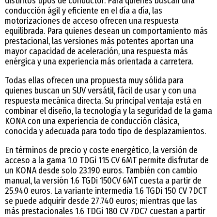
distintos tipos de conductor. Para quienes buscan una
conducción ágil y eficiente en el día a día, las
motorizaciones de acceso ofrecen una respuesta
equilibrada. Para quienes desean un comportamiento más
prestacional, las versiones más potentes aportan una
mayor capacidad de aceleración, una respuesta más
enérgica y una experiencia más orientada a carretera.
Todas ellas ofrecen una propuesta muy sólida para
quienes buscan un SUV versátil, fácil de usar y con una
respuesta mecánica directa. Su principal ventaja está en
combinar el diseño, la tecnología y la seguridad de la gama
KONA con una experiencia de conducción clásica,
conocida y adecuada para todo tipo de desplazamientos.
En términos de precio y coste energético, la versión de
acceso a la gama 1.0 TDGi 115 CV 6MT permite disfrutar de
un KONA desde solo 23.190 euros. También con cambio
manual, la versión 1.6 TGDi 150CV 6MT cuesta a partir de
25.940 euros. La variante intermedia 1.6 TGDi 150 CV 7DCT
se puede adquirir desde 27.740 euros; mientras que las
más prestacionales 1.6 TDGi 180 CV 7DC7 cuestan a partir