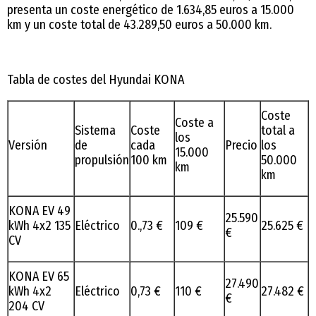
presenta un coste energético de 1.634,85 euros a 15.000
km y un coste total de 43.289,50 euros a 50.000 km.
Tabla de costes del Hyundai KONA
Coste
Coste a
Sistema
Coste
total a
los
Versión
de
cada
Precio
los
15.000
propulsión
100 km
50.000
km
km
KONA EV 49
25.590
kWh 4x2 135
Eléctrico
0.,73 €
109 €
25.625 €
€
CV
KONA EV 65
27.490
kWh 4x2
Eléctrico
0,73 €
110 €
27.482 €
€
204 CV