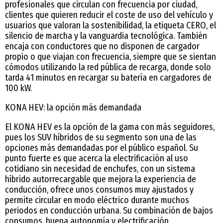
profesionales que circulan con frecuencia por ciudad,
clientes que quieren reducir el coste de uso del vehículo y
usuarios que valoran la sostenibilidad, la etiqueta CERO, el
silencio de marcha y la vanguardia tecnológica. También
encaja con conductores que no disponen de cargador
propio o que viajan con frecuencia, siempre que se sientan
cómodos utilizando la red pública de recarga, donde solo
tarda 41 minutos en recargar su batería en cargadores de
100 kW.
KONA HEV: la opción más demandada
El KONA HEV es la opción de la gama con más seguidores,
pues los SUV híbridos de su segmento son una de las
opciones más demandadas por el público español. Su
punto fuerte es que acerca la electrificación al uso
cotidiano sin necesidad de enchufes, con un sistema
híbrido autorrecargable que mejora la experiencia de
conducción, ofrece unos consumos muy ajustados y
permite circular en modo eléctrico durante muchos
periodos en conducción urbana. Su combinación de bajos
consumos, buena autonomía y electrificación