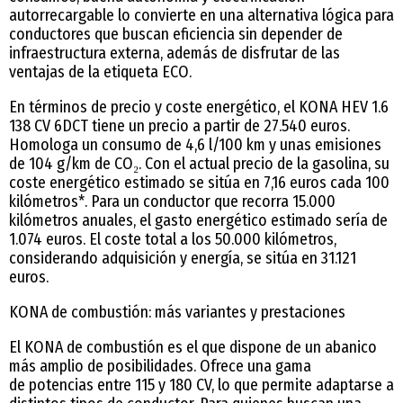
autorrecargable lo convierte en una alternativa lógica para
conductores que buscan eficiencia sin depender de
infraestructura externa, además de disfrutar de las
ventajas de la etiqueta ECO.
En términos de precio y coste energético, el KONA HEV 1.6
138 CV 6DCT tiene un precio a partir de 27.540 euros.
Homologa un consumo de 4,6 l/100 km y unas emisiones
de 104 g/km de CO₂. Con el actual precio de la gasolina, su
coste energético estimado se sitúa en 7,16 euros cada 100
kilómetros*. Para un conductor que recorra 15.000
kilómetros anuales, el gasto energético estimado sería de
1.074 euros. El coste total a los 50.000 kilómetros,
considerando adquisición y energía, se sitúa en 31.121
euros.
KONA de combustión: más variantes y prestaciones
El KONA de combustión es el que dispone de un abanico
más amplio de posibilidades. Ofrece una gama
de potencias entre 115 y 180 CV, lo que permite adaptarse a