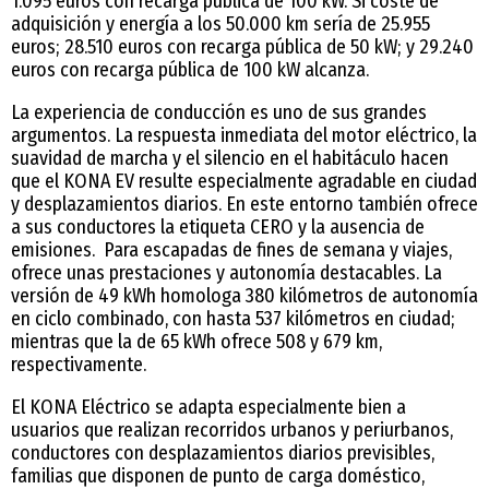
1.095 euros con recarga pública de 100 kW. Si coste de
adquisición y energía a los 50.000 km sería de 25.955
euros; 28.510 euros con recarga pública de 50 kW; y 29.240
euros con recarga pública de 100 kW alcanza.
La experiencia de conducción es uno de sus grandes
argumentos. La respuesta inmediata del motor eléctrico, la
suavidad de marcha y el silencio en el habitáculo hacen
que el KONA EV resulte especialmente agradable en ciudad
y desplazamientos diarios. En este entorno también ofrece
a sus conductores la etiqueta CERO y la ausencia de
emisiones. Para escapadas de fines de semana y viajes,
ofrece unas prestaciones y autonomía destacables. La
versión de 49 kWh homologa 380 kilómetros de autonomía
en ciclo combinado, con hasta 537 kilómetros en ciudad;
mientras que la de 65 kWh ofrece 508 y 679 km,
respectivamente.
El KONA Eléctrico se adapta especialmente bien a
usuarios que realizan recorridos urbanos y periurbanos,
conductores con desplazamientos diarios previsibles,
familias que disponen de punto de carga doméstico,