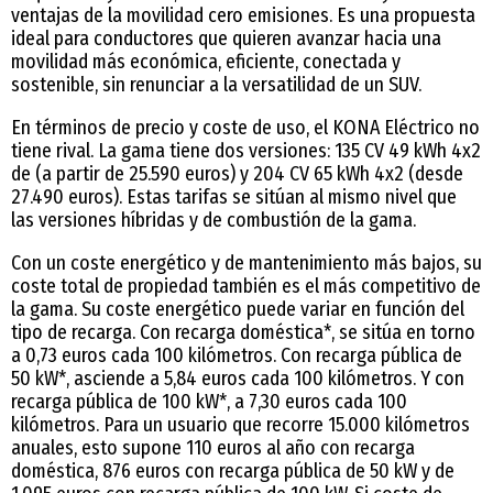
ventajas de la movilidad cero emisiones. Es una propuesta
ideal para conductores que quieren avanzar hacia una
movilidad más económica, eficiente, conectada y
sostenible, sin renunciar a la versatilidad de un SUV.
En términos de precio y coste de uso, el KONA Eléctrico no
tiene rival. La gama tiene dos versiones: 135 CV 49 kWh 4x2
de (a partir de 25.590 euros) y 204 CV 65 kWh 4x2 (desde
27.490 euros). Estas tarifas se sitúan al mismo nivel que
las versiones híbridas y de combustión de la gama.
Con un coste energético y de mantenimiento más bajos, su
coste total de propiedad también es el más competitivo de
la gama. Su coste energético puede variar en función del
tipo de recarga. Con recarga doméstica*, se sitúa en torno
a 0,73 euros cada 100 kilómetros. Con recarga pública de
50 kW*, asciende a 5,84 euros cada 100 kilómetros. Y con
recarga pública de 100 kW*, a 7,30 euros cada 100
kilómetros. Para un usuario que recorre 15.000 kilómetros
anuales, esto supone 110 euros al año con recarga
doméstica, 876 euros con recarga pública de 50 kW y de