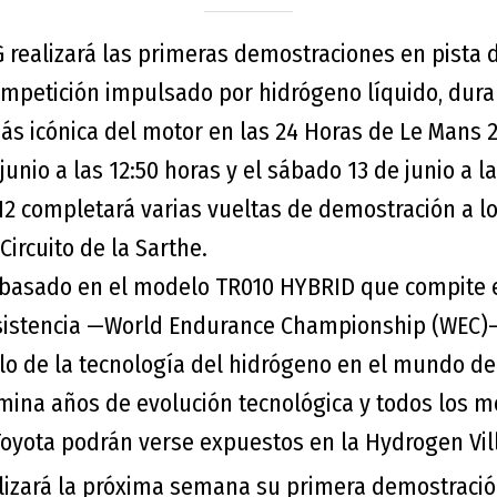
realizará las primeras demostraciones en pista d
ompetición impulsado por hidrógeno líquido, dura
más icónica del motor en las 24 Horas de Le Mans 
 junio a las 12:50 horas y el sábado 13 de junio a la
H2 completará varias vueltas de demostración a lo
Circuito de la Sarthe.
á basado en el modelo TR010 HYBRID que compite
sistencia —World Endurance Championship (WEC)—
llo de la tecnología del hidrógeno en el mundo d
lmina años de evolución tecnológica y todos los 
oyota podrán verse expuestos en la Hydrogen Vil
izará la próxima semana su primera demostración