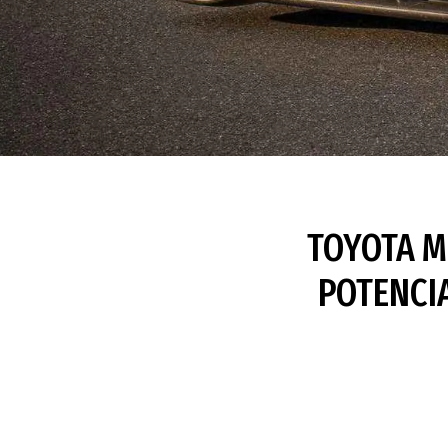
TOYOTA M
POTENCI