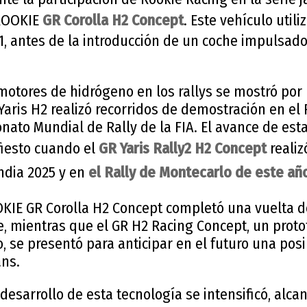
 ROOKIE
GR Corolla H2 Concept
. Este vehículo util
, antes de la introducción de un coche impulsad
 motores de hidrógeno en los rallys se mostró por
Yaris H2 realizó recorridos de demostración en el 
to Mundial de Rally de la FIA. El avance de esta
iesto cuando el
GR Yaris Rally2 H2 Concept
realiz
andia 2025 y en
el Rally de Montecarlo de este añ
OKIE GR Corolla H2 Concept completó una vuelta d
he, mientras que el GR H2 Racing Concept, un prot
 se presentó para anticipar en el futuro una posi
ans.
desarrollo de esta tecnología se intensificó, alc