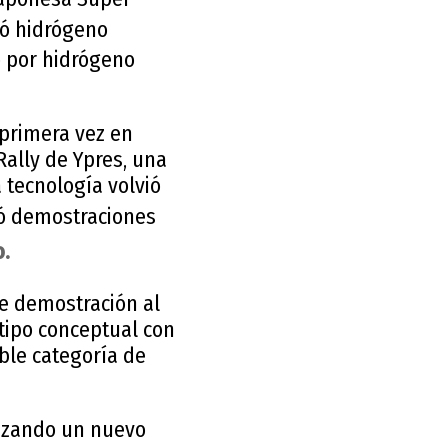
izó hidrógeno
o por hidrógeno
 primera vez en
Rally de Ypres, una
 tecnología volvió
ó demostraciones
o.
e demostración al
otipo conceptual con
ble categoría de
anzando un nuevo