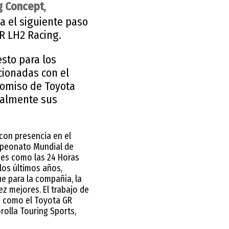
g Concept
,
 el siguiente paso
TR LH2 Racing.
sto para los
cionadas con el
romiso de Toyota
cialmente sus
con presencia en el
mpeonato Mundial de
nes como las 24 Horas
los últimos años,
e para la compañía, la
z mejores. El trabajo de
s como el Toyota GR
orolla Touring Sports,