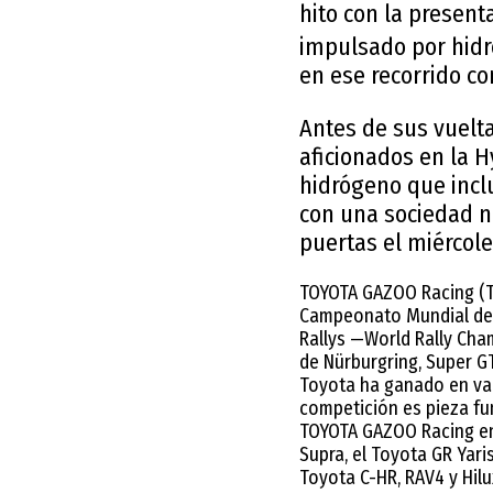
hito con la presen
impulsado por hidr
en ese recorrido co
Antes de sus vuelt
aficionados en la H
hidrógeno que incl
con una sociedad n
puertas el miércole
TOYOTA GAZOO Racing (TG
Campeonato Mundial de 
Rallys —World Rally Cha
de Nürburgring, Super G
Toyota ha ganado en var
competición es pieza fu
TOYOTA GAZOO Racing en 
Supra, el Toyota GR Yari
Toyota C-HR, RAV4 y Hilu