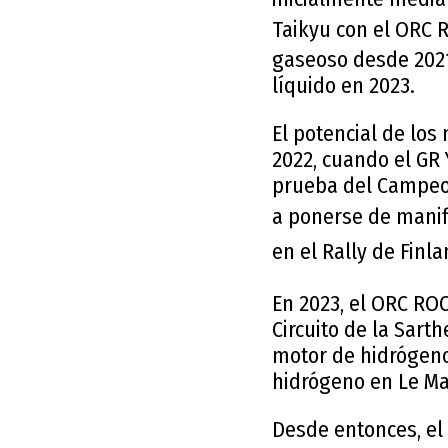
Taikyu con el ORC
gaseoso desde 2021
líquido en 2023.
El potencial de los
2022, cuando el GR 
prueba del Campeona
a ponerse de manif
en el Rally de Finl
En 2023, el ORC RO
Circuito de la Sart
motor de hidrógeno,
hidrógeno en Le M
Desde entonces, el 