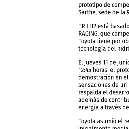
prototipo de compet
Sarthe, sede de la 
TR LH2 está basad
RACING, que competi
Toyota tiene por ob
tecnología del hid
El jueves 11 de juni
12:45 horas, el pro
demostración en el 
sensaciones de un 
respalda el desarro
además de contribui
energía a través de
Toyota asumió el r
inicialmente median