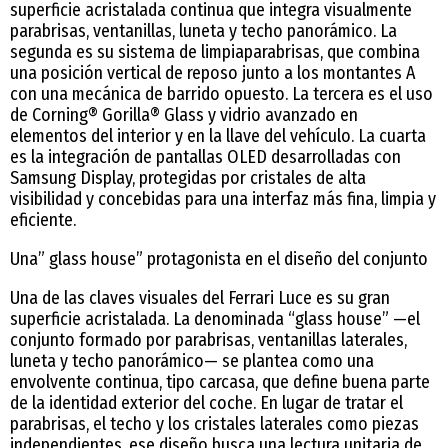
superficie acristalada continua que integra visualmente
parabrisas, ventanillas, luneta y techo panorámico. La
segunda es su sistema de limpiaparabrisas, que combina
una posición vertical de reposo junto a los montantes A
con una mecánica de barrido opuesto. La tercera es el uso
de Corning® Gorilla® Glass y vidrio avanzado en
elementos del interior y en la llave del vehículo. La cuarta
es la integración de pantallas OLED desarrolladas con
Samsung Display, protegidas por cristales de alta
visibilidad y concebidas para una interfaz más fina, limpia y
eficiente.
Una” glass house” protagonista en el diseño del conjunto
Una de las claves visuales del Ferrari Luce es su gran
superficie acristalada. La denominada “glass house” —el
conjunto formado por parabrisas, ventanillas laterales,
luneta y techo panorámico— se plantea como una
envolvente continua, tipo carcasa, que define buena parte
de la identidad exterior del coche. En lugar de tratar el
parabrisas, el techo y los cristales laterales como piezas
independientes, ese diseño busca una lectura unitaria de