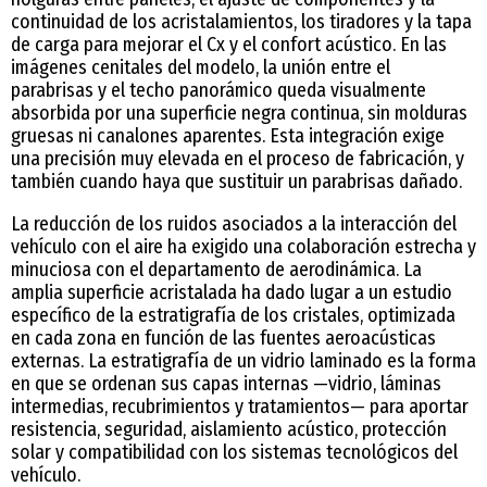
continuidad de los acristalamientos, los tiradores y la tapa
de carga para mejorar el Cx y el confort acústico. En las
imágenes cenitales del modelo, la unión entre el
parabrisas y el techo panorámico queda visualmente
absorbida por una superficie negra continua, sin molduras
gruesas ni canalones aparentes. Esta integración exige
una precisión muy elevada en el proceso de fabricación, y
también cuando haya que sustituir un parabrisas dañado.
La reducción de los ruidos asociados a la interacción del
vehículo con el aire ha exigido una colaboración estrecha y
minuciosa con el departamento de aerodinámica. La
amplia superficie acristalada ha dado lugar a un estudio
específico de la estratigrafía de los cristales, optimizada
en cada zona en función de las fuentes aeroacústicas
externas. La estratigrafía de un vidrio laminado es la forma
en que se ordenan sus capas internas —vidrio, láminas
intermedias, recubrimientos y tratamientos— para aportar
resistencia, seguridad, aislamiento acústico, protección
solar y compatibilidad con los sistemas tecnológicos del
vehículo.