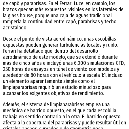
de capó y parabrisas. En el Ferrari Luce, en cambio, los
brazos quedan más expuestos, visibles en los laterales de
la glass house, porque una caja de aguas tradicional
rompería la continuidad entre capó, parabrisas y techo
acristalado.
Desde el punto de vista aerodinámico, unas escobillas
expuestas pueden generar turbulencias locales y ruido.
Ferrari ha detallado que, dentro del desarrollo
aerodinámico de este modelo, que se extendió durante
más de cinco años e incluyó unas 6.000 simulaciones CFD,
250 horas de ensayos en túnel de viento con modelos y
alrededor de 80 horas con el vehículo a escala 1:1, incluso
un elemento aparentemente simple como el
limpiaparabrisas requirió un estudio minucioso para
alcanzar los exigentes objetivos de rendimiento.
Además, el sistema de limpiaparabrisas emplea una
mecánica de barrido opuesto, en el que cada escobilla
trabaja en sentido contrario a la otra. El barrido opuesto
afecta a la cobertura del parabrisas y puede resultar útil en
cristales anchos, curvados o de geometría poco