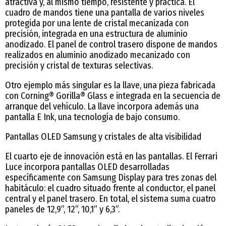
atractiva y, al mismo tiempo, resistente y práctica. El
cuadro de mandos tiene una pantalla de varios niveles
protegida por una lente de cristal mecanizada con
precisión, integrada en una estructura de aluminio
anodizado. El panel de control trasero dispone de mandos
realizados en aluminio anodizado mecanizado con
precisión y cristal de texturas selectivas.
Otro ejemplo más singular es la llave, una pieza fabricada
con Corning® Gorilla® Glass e integrada en la secuencia de
arranque del vehículo. La llave incorpora además una
pantalla E Ink, una tecnología de bajo consumo.
Pantallas OLED Samsung y cristales de alta visibilidad
El cuarto eje de innovación está en las pantallas. El Ferrari
Luce incorpora pantallas OLED desarrolladas
específicamente con Samsung Display para tres zonas del
habitáculo: el cuadro situado frente al conductor, el panel
central y el panel trasero. En total, el sistema suma cuatro
paneles de 12,9”, 12”, 10,1” y 6,3”.