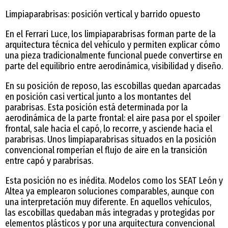
Limpiaparabrisas: posición vertical y barrido opuesto
En el Ferrari Luce, los limpiaparabrisas forman parte de la
arquitectura técnica del vehículo y permiten explicar cómo
una pieza tradicionalmente funcional puede convertirse en
parte del equilibrio entre aerodinámica, visibilidad y diseño.
En su posición de reposo, las escobillas quedan aparcadas
en posición casi vertical junto a los montantes del
parabrisas. Esta posición está determinada por la
aerodinámica de la parte frontal: el aire pasa por el spoiler
frontal, sale hacia el capó, lo recorre, y asciende hacia el
parabrisas. Unos limpiaparabrisas situados en la posición
convencional romperían el flujo de aire en la transición
entre capó y parabrisas.
Esta posición no es inédita. Modelos como los SEAT León y
Altea ya emplearon soluciones comparables, aunque con
una interpretación muy diferente. En aquellos vehículos,
las escobillas quedaban más integradas y protegidas por
elementos plásticos y por una arquitectura convencional