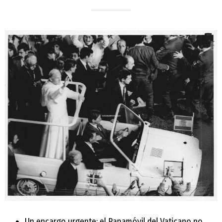
Un encargo urgente: el Papamóvil del Vaticano no