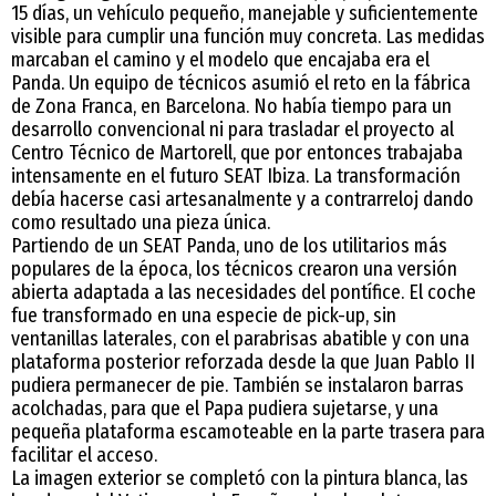
15 días, un vehículo pequeño, manejable y suficientemente
visible para cumplir una función muy concreta. Las medidas
marcaban el camino y el modelo que encajaba era el
Panda. Un equipo de técnicos asumió el reto en la fábrica
de Zona Franca, en Barcelona. No había tiempo para un
desarrollo convencional ni para trasladar el proyecto al
Centro Técnico de Martorell, que por entonces trabajaba
intensamente en el futuro SEAT Ibiza. La transformación
debía hacerse casi artesanalmente y a contrarreloj dando
como resultado una pieza única.
Partiendo de un SEAT Panda, uno de los utilitarios más
populares de la época, los técnicos crearon una versión
abierta adaptada a las necesidades del pontífice. El coche
fue transformado en una especie de pick-up, sin
ventanillas laterales, con el parabrisas abatible y con una
plataforma posterior reforzada desde la que Juan Pablo II
pudiera permanecer de pie. También se instalaron barras
acolchadas, para que el Papa pudiera sujetarse, y una
pequeña plataforma escamoteable en la parte trasera para
facilitar el acceso.
La imagen exterior se completó con la pintura blanca, las