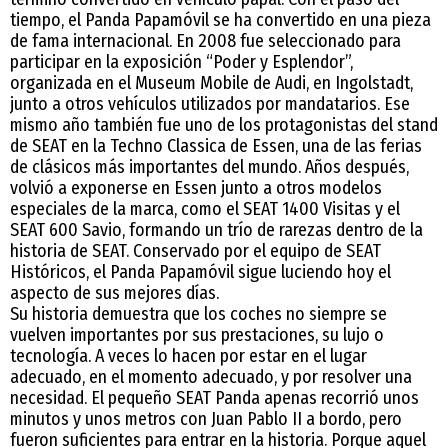
tiempo, el Panda Papamóvil se ha convertido en una pieza
de fama internacional. En 2008 fue seleccionado para
participar en la exposición “Poder y Esplendor”,
organizada en el Museum Mobile de Audi, en Ingolstadt,
junto a otros vehículos utilizados por mandatarios. Ese
mismo año también fue uno de los protagonistas del stand
de SEAT en la Techno Classica de Essen, una de las ferias
de clásicos más importantes del mundo. Años después,
volvió a exponerse en Essen junto a otros modelos
especiales de la marca, como el SEAT 1400 Visitas y el
SEAT 600 Savio, formando un trío de rarezas dentro de la
historia de SEAT. Conservado por el equipo de SEAT
Históricos, el Panda Papamóvil sigue luciendo hoy el
aspecto de sus mejores días.
Su historia demuestra que los coches no siempre se
vuelven importantes por sus prestaciones, su lujo o
tecnología. A veces lo hacen por estar en el lugar
adecuado, en el momento adecuado, y por resolver una
necesidad. El pequeño SEAT Panda apenas recorrió unos
minutos y unos metros con Juan Pablo II a bordo, pero
fueron suficientes para entrar en la historia. Porque aquel