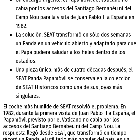
cabía por los accesos del Santiago Bernabéu ni del
Camp Nou para la visita de Juan Pablo II a España en
1982.
La solución: SEAT transformó en sólo dos semanas
un Panda en un vehículo abierto y adaptado para que
el Papa pudiera saludar a los fieles dentro de los
estadios.
Una pieza única: más de cuatro décadas después, el
SEAT Panda Papamóvil se conserva en la colección
de SEAT Históricos como una de sus joyas más
singulares.
El coche más humilde de SEAT resolvió el problema. En
1982, durante la primera visita de Juan Pablo II a España, el
Papamóvil previsto por el Vaticano no cabía por los
accesos del Santiago Bernabéu ni del Camp Nou. La
respuesta llegó desde SEAT, que transformó en tiempo
récord un Panda, el utilitario más popular del país, en un