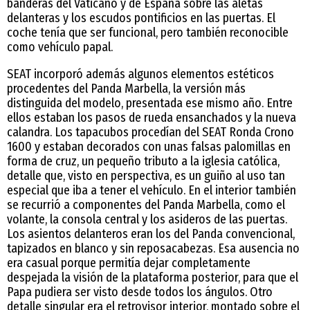
banderas del Vaticano y de España sobre las aletas
delanteras y los escudos pontificios en las puertas. El
coche tenía que ser funcional, pero también reconocible
como vehículo papal.
SEAT incorporó además algunos elementos estéticos
procedentes del Panda Marbella, la versión más
distinguida del modelo, presentada ese mismo año. Entre
ellos estaban los pasos de rueda ensanchados y la nueva
calandra. Los tapacubos procedían del SEAT Ronda Crono
1600 y estaban decorados con unas falsas palomillas en
forma de cruz, un pequeño tributo a la iglesia católica,
detalle que, visto en perspectiva, es un guiño al uso tan
especial que iba a tener el vehículo. En el interior también
se recurrió a componentes del Panda Marbella, como el
volante, la consola central y los asideros de las puertas.
Los asientos delanteros eran los del Panda convencional,
tapizados en blanco y sin reposacabezas. Esa ausencia no
era casual porque permitía dejar completamente
despejada la visión de la plataforma posterior, para que el
Papa pudiera ser visto desde todos los ángulos. Otro
detalle singular era el retrovisor interior, montado sobre el