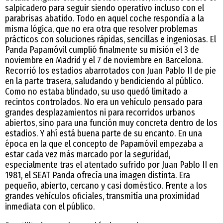
salpicadero para seguir siendo operativo incluso con el
parabrisas abatido. Todo en aquel coche respondía a la
misma lógica, que no era otra que resolver problemas
prácticos con soluciones rápidas, sencillas e ingeniosas. El
Panda Papamóvil cumplió finalmente su misión el 3 de
noviembre en Madrid y el 7 de noviembre en Barcelona.
Recorrió los estadios abarrotados con Juan Pablo II de pie
en la parte trasera, saludando y bendiciendo al público.
Como no estaba blindado, su uso quedó limitado a
recintos controlados. No era un vehículo pensado para
grandes desplazamientos ni para recorridos urbanos
abiertos, sino para una función muy concreta dentro de los
estadios. Y ahí está buena parte de su encanto. En una
época en la que el concepto de Papamóvil empezaba a
estar cada vez más marcado por la seguridad,
especialmente tras el atentado sufrido por Juan Pablo II en
1981, el SEAT Panda ofrecía una imagen distinta. Era
pequeño, abierto, cercano y casi doméstico. Frente a los
grandes vehículos oficiales, transmitía una proximidad
inmediata con el público.