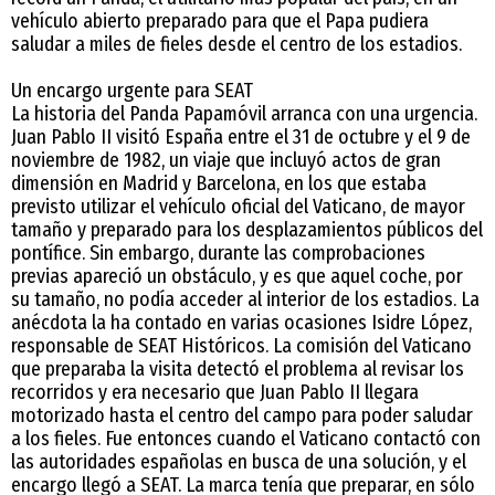
vehículo abierto preparado para que el Papa pudiera
saludar a miles de fieles desde el centro de los estadios.
Un encargo urgente para SEAT
La historia del Panda Papamóvil arranca con una urgencia.
Juan Pablo II visitó España entre el 31 de octubre y el 9 de
noviembre de 1982, un viaje que incluyó actos de gran
dimensión en Madrid y Barcelona, en los que estaba
previsto utilizar el vehículo oficial del Vaticano, de mayor
tamaño y preparado para los desplazamientos públicos del
pontífice. Sin embargo, durante las comprobaciones
previas apareció un obstáculo, y es que aquel coche, por
su tamaño, no podía acceder al interior de los estadios. La
anécdota la ha contado en varias ocasiones Isidre López,
responsable de SEAT Históricos. La comisión del Vaticano
que preparaba la visita detectó el problema al revisar los
recorridos y era necesario que Juan Pablo II llegara
motorizado hasta el centro del campo para poder saludar
a los fieles. Fue entonces cuando el Vaticano contactó con
las autoridades españolas en busca de una solución, y el
encargo llegó a SEAT. La marca tenía que preparar, en sólo