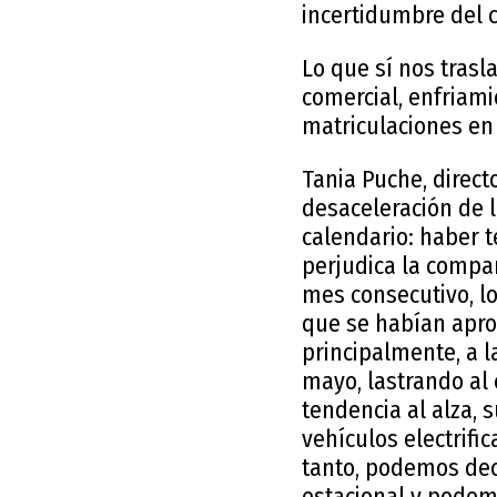
incertidumbre del 
Lo que sí nos trasl
comercial, enfriam
matriculaciones en
Tania Puche, direc
desaceleración de 
calendario: haber 
perjudica la compar
mes consecutivo, l
que se habían apro
principalmente, a 
mayo, lastrando al
tendencia al alza,
vehículos electrifi
tanto, podemos dec
estacional y podemo