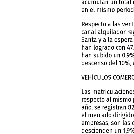
acumulan un total 
en el mismo periodo
Respecto a las vent
canal alquilador re
Santa y a la esper
han logrado con 47.
han subido un 0.9% 
descenso del 10%, e
VEHÍCULOS COMERC
Las matriculacione
respecto al mismo p
año, se registran 8
el mercado dirigid
empresas, son las 
descienden un 1,9% 