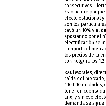
consecutivos. Cier
Esto ocurre porque
efecto estacional y
son los particular
cayó un 10% y el de
apostando por el h
electrificación se
comporta el mercado
los precios de la en
con holgura los 1,2
Raúl Morales, dire
caída del mercado,
100.000 unidades, q
tener en cuenta qu
año, y sin ese efec
demanda se sigue m