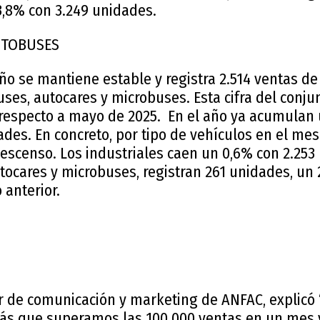
3,8% con 3.249 unidades.
ES Y AUTOBUSES
ño se mantiene estable y registra 2.514 ventas de
uses, autocares y microbuses. Esta cifra del conj
respecto a mayo de 2025. En el año ya acumulan 
ades. En concreto, por tipo de vehículos en el m
escenso. Los industriales caen un 0,6% con 2.253
utocares y microbuses, registran 261 unidades, un
anterior.
NES
ctor de comunicación y marketing de ANFAC, explic
ás que superamos las 100.000 ventas en un mes y