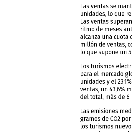
Las ventas se mant
unidades, lo que r
Las ventas superan
ritmo de meses ante
alcanza una cuota d
millón de ventas, 
lo que supone un 5
Los turismos elect
para el mercado gl
unidades y el 23,1%
ventas, un 43,6% m
del total, más de 6
Las emisiones medi
gramos de CO2 por 
los turismos nuevo