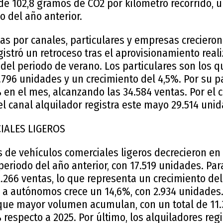
de 102,8 gramos de CO2 por kilómetro recorrido,
 del año anterior.
as por canales, particulares y empresas crecieron
gistró un retroceso tras el aprovisionamiento re
a del periodo de verano. Los particulares son los
796 unidades y un crecimiento del 4,5%. Por su p
en el mes, alcanzando las 34.584 ventas. Por el c
l canal alquilador registra este mayo 29.514 uni
IALES LIGEROS
s de vehículos comerciales ligeros decrecieron e
eriodo del año anterior, con 17.519 unidades. Pa
2.266 ventas, lo que representa un crecimiento del
o a autónomos crece un 14,6%, con 2.934 unidades.
que mayor volumen acumulan, con un total de 11
respecto a 2025. Por último, los alquiladores re