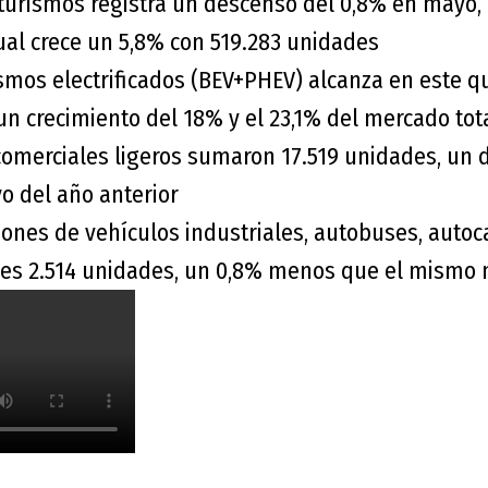
turismos registra un descenso del 0,8% en mayo,
l crece un 5,8% con 519.283 unidades
rismos electrificados (BEV+PHEV) alcanza en este q
un crecimiento del 18% y el 23,1% del mercado tot
comerciales ligeros sumaron 17.519 unidades, un
o del año anterior
iones de vehículos industriales, autobuses, auto
es 2.514 unidades, un 0,8% menos que el mismo 