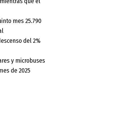
 mientras que el
uinto mes 25.790
al
 descenso del 2%
cares y microbuses
mes de 2025