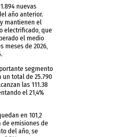
11.894 nuevas
el año anterior.
 y mantienen el
 electrificado, que
uperado el medio
os meses de 2026,
.
importante segmento
 un total de 25.790
lcanzan las 111.38
entando el 21,4%
quedan en 101,2
a de emisiones de
to del año, se