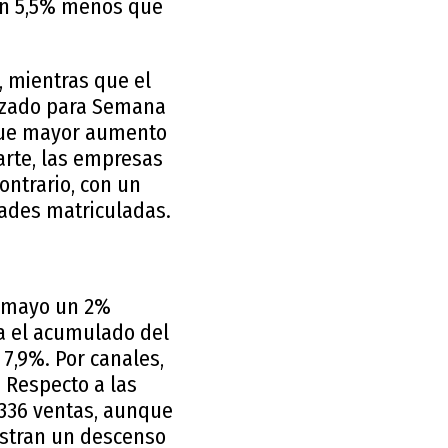
 un 5,5% menos que
, mientras que el
alizado para Semana
 que mayor aumento
arte, las empresas
ontrario, con un
dades matriculadas.
n mayo un 2%
ra el acumulado del
 7,9%. Por canales,
 Respecto a las
.336 ventas, aunque
gistran un descenso