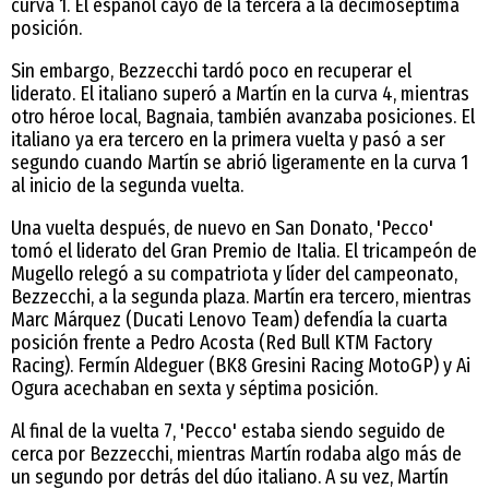
curva 1. El español cayó de la tercera a la decimoséptima
posición.
Sin embargo, Bezzecchi tardó poco en recuperar el
liderato. El italiano superó a Martín en la curva 4, mientras
otro héroe local, Bagnaia, también avanzaba posiciones. El
italiano ya era tercero en la primera vuelta y pasó a ser
segundo cuando Martín se abrió ligeramente en la curva 1
al inicio de la segunda vuelta.
Una vuelta después, de nuevo en San Donato, 'Pecco'
tomó el liderato del Gran Premio de Italia. El tricampeón de
Mugello relegó a su compatriota y líder del campeonato,
Bezzecchi, a la segunda plaza. Martín era tercero, mientras
Marc Márquez (Ducati Lenovo Team) defendía la cuarta
posición frente a Pedro Acosta (Red Bull KTM Factory
Racing). Fermín Aldeguer (BK8 Gresini Racing MotoGP) y Ai
Ogura acechaban en sexta y séptima posición.
Al final de la vuelta 7, 'Pecco' estaba siendo seguido de
cerca por Bezzecchi, mientras Martín rodaba algo más de
un segundo por detrás del dúo italiano. A su vez, Martín