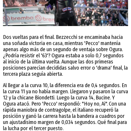
Dos vueltas para el final. Bezzecchi se encaminaba hacia
una soñada victoria en casa, mientras 'Pecco' mantenía
apenas algo más de un segundo de ventaja sobre Ogura.
¿Podría resistir el '63'? Ogura estaba a solo 0,7 segundos
al inicio de la última vuelta. Aunque las dos primeras
posiciones parecían decididas salvo error o 'drama' final, la
tercera plaza seguía abierta.
Al llegar a la curva 10, la diferencia era de 0,4 segundos. En
la curva 11 ya no había margen. Llegaron y pasaron la curva
12 y la chicane Biondetti. Luego la curva 14, Bucine. Y
Ogura atacó. Pero 'Pecco' respondió: "Hoy no, Ai". Con una
rápida maniobra de contragolpe, el italiano recuperó la
posición y ganó la carrera hasta la bandera a cuadros por
un ajustadísimo margen de 0,034 segundos. Qué final para
la lucha por el tercer puesto.