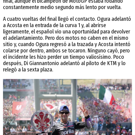
final, aunque el bicampeón de MotoGP estaba rodando
constantemente medio segundo más lento por vuelta.
A cuatro vueltas del final llegó el contacto. Ogura adelantó
a Acosta en la entrada de la curva 1 y, al abrirse
ligeramente, el español vio una oportunidad para devolver
el adelantamiento. Pero dos motos no caben en el mismo
sitio y, cuando Ogura regresó a la trazada y Acosta intentó
colarse por dentro, ambos se tocaron. Ninguno cayó, pero
el incidente les hizo perder un tiempo valiosísimo. Poco
después, Di Giannantonio adelantó al piloto de KTM y lo
relegó a la sexta plaza.