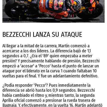
BEZZECCHI LANZA SU ATAQUE
Al llegar a la mitad de la carrera, Martín comenzó a
acercarse a los dos líderes. La diferencia bajó de 1,1
segundos a 0,7. ¿Era el '89' quien empezaba a meter
presión? Y precisamente hablando de presión, Bezzecchi
empezó a 'acosar' a 'Pecco' hasta el punto de lanzar un
ataque por el liderato en la curva 1 cuando faltaban 10
vueltas para el final. Y fue un adelantamiento definitivo.
¿Podía responder 'Pecco'? Pues inmediatamente la
diferencia se abrió hasta los 0,9 segundos. Bezzecchi
había cambiado el ritmo y, mientras tanto, la segunda
Aprilia oficial comenzó a presionar la rueda trasera de
Bagnaia. Y, efectivamente, en la vuelta 16, Martín adelantó