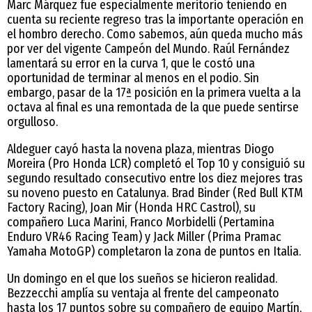
Marc Márquez fue especialmente meritorio teniendo en
cuenta su reciente regreso tras la importante operación en
el hombro derecho. Como sabemos, aún queda mucho más
por ver del vigente Campeón del Mundo. Raúl Fernández
lamentará su error en la curva 1, que le costó una
oportunidad de terminar al menos en el podio. Sin
embargo, pasar de la 17ª posición en la primera vuelta a la
octava al final es una remontada de la que puede sentirse
orgulloso.
Aldeguer cayó hasta la novena plaza, mientras Diogo
Moreira (Pro Honda LCR) completó el Top 10 y consiguió su
segundo resultado consecutivo entre los diez mejores tras
su noveno puesto en Catalunya. Brad Binder (Red Bull KTM
Factory Racing), Joan Mir (Honda HRC Castrol), su
compañero Luca Marini, Franco Morbidelli (Pertamina
Enduro VR46 Racing Team) y Jack Miller (Prima Pramac
Yamaha MotoGP) completaron la zona de puntos en Italia.
Un domingo en el que los sueños se hicieron realidad.
Bezzecchi amplía su ventaja al frente del campeonato
hasta los 17 puntos sobre su compañero de equipo Martín,