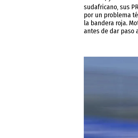
sudafricano, sus PR
por un problema té
la bandera roja. Mo
antes de dar paso a