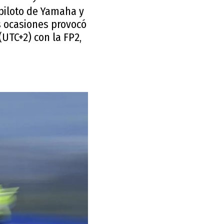
 piloto de Yamaha y
s ocasiones provocó
(UTC+2) con la FP2,