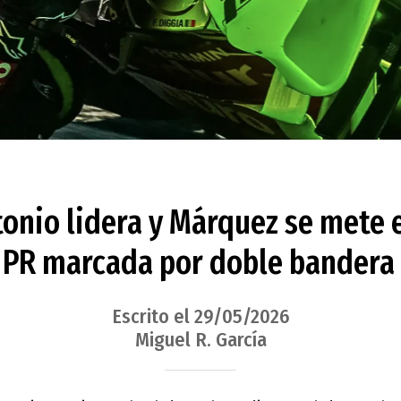
onio lidera y Márquez se mete e
 PR marcada por doble bandera 
Escrito el 29/05/2026
Miguel R. García