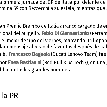
la primera jornada del GP de Italia por delante de
 termina 6º con Bezzecchi a su estela, mientras qu
Gran Premio Brembo de Italia arrancó cargado de 
ional del Mugello.
Fabio Di Giannantonio
(Pertam
 el mejor tiempo del viernes, marcando un impone
laro mensaje al resto de favoritos después de ha
s él,
Francesco Bagnaia
(Ducati Lenovo Team) fue
 por
Enea Bastianini
(Red Bull KTM Tech3), en una
ldad entre los grandes nombres.
 la PR