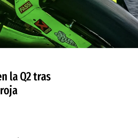
n la Q2 tras
roja