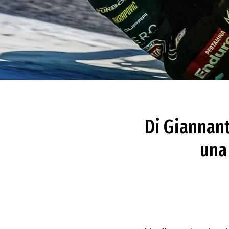
Di Giannant
una