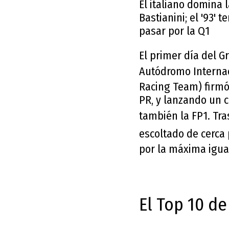
El italiano domina 
Bastianini; el '93'
pasar por la Q1
El primer día del 
Autódromo Internac
Racing Team) firmó
PR, y lanzando un c
también la FP1. Tra
escoltado de cerca
por la máxima igua
El Top 10 de