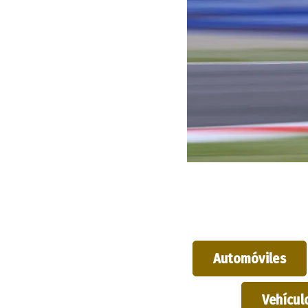
Automóviles
Vehículo