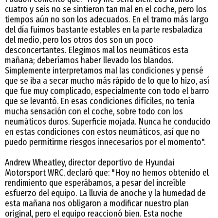
cuatro y seis no se sintieron tan mal en el coche, pero los
tiempos aún no son los adecuados. En el tramo más largo
del día fuimos bastante estables en la parte resbaladiza
del medio, pero los otros dos son un poco
desconcertantes. Elegimos mal los neumáticos esta
mañana; deberíamos haber llevado los blandos.
Simplemente interpretamos mal las condiciones y pensé
que se iba a secar mucho más rápido de lo que lo hizo, así
que fue muy complicado, especialmente con todo el barro
que se levantó. En esas condiciones difíciles, no tenía
mucha sensación con el coche, sobre todo con los
neumáticos duros. Superficie mojada. Nunca he conducido
en estas condiciones con estos neumáticos, así que no
puedo permitirme riesgos innecesarios por el momento".
Andrew Wheatley, director deportivo de Hyundai
Motorsport WRC, declaró que: "Hoy no hemos obtenido el
rendimiento que esperábamos, a pesar del increíble
esfuerzo del equipo. La lluvia de anoche y la humedad de
esta mañana nos obligaron a modificar nuestro plan
original, pero el equipo reaccionó bien. Esta noche