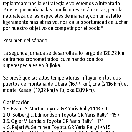
replantearemos la estrategia y volveremos a intentarlo.
Parece que mañana las condiciones serán secas, pero la
naturaleza de las especiales de mañana, con un asfalto
ligeramente más abrasivo, nos da la oportunidad de luchar
por nuestro objetivo de competir por el podio".
Resumen del sábado
La segunda jornada se desarrolla a lo largo de 120,22 km
de tramos cronometrados, culminando con dos
superespeciales en Fujioka.
Se prevé que las altas temperaturas influyan en los dos
puertos de montaña de Obara (16,44 km), Ena (21,16 km), el
monte Kasagi (19,32 km) y Fujioka (3,19 km).
Clasificación
1 E. Evans S. Martin Toyota GR Yaris Rally1 1:13:7.0
2 O. Solberg E. Edmondson Toyota GR Yaris Rally1 +15.7
3 S. Ogier V. Landais Toyota GR Yaris Rally1 +17.1
4 S. Pajari M. Salminen Toyota GR Yaris Rally1 +41.5