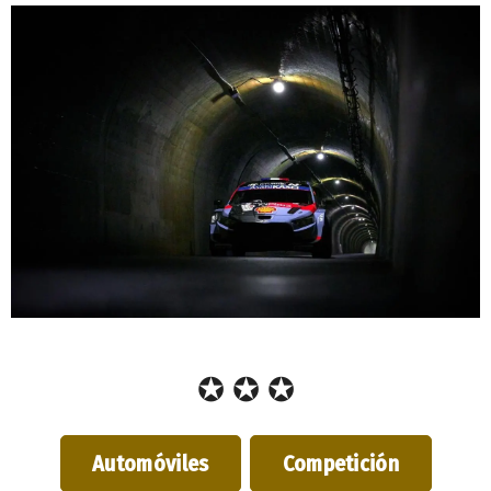
✪ ✪ ✪
Automóviles
Competición