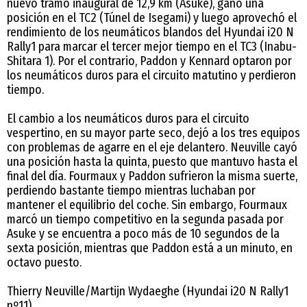
nuevo tramo inaugural de 12,9 km (Asuke), ganó una
posición en el TC2 (Túnel de Isegami) y luego aprovechó el
rendimiento de los neumáticos blandos del Hyundai i20 N
Rally1 para marcar el tercer mejor tiempo en el TC3 (Inabu-
Shitara 1). Por el contrario, Paddon y Kennard optaron por
los neumáticos duros para el circuito matutino y perdieron
tiempo.
El cambio a los neumáticos duros para el circuito
vespertino, en su mayor parte seco, dejó a los tres equipos
con problemas de agarre en el eje delantero. Neuville cayó
una posición hasta la quinta, puesto que mantuvo hasta el
final del día. Fourmaux y Paddon sufrieron la misma suerte,
perdiendo bastante tiempo mientras luchaban por
mantener el equilibrio del coche. Sin embargo, Fourmaux
marcó un tiempo competitivo en la segunda pasada por
Asuke y se encuentra a poco más de 10 segundos de la
sexta posición, mientras que Paddon está a un minuto, en
octavo puesto.
Thierry Neuville/Martijn Wydaeghe (Hyundai i20 N Rally1
nº11)