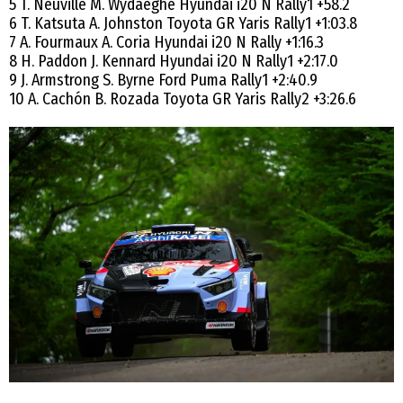
5 T. Neuville M. Wydaeghe Hyundai i20 N Rally1 +58.2
6 T. Katsuta A. Johnston Toyota GR Yaris Rally1 +1:03.8
7 A. Fourmaux A. Coria Hyundai i20 N Rally +1:16.3
8 H. Paddon J. Kennard Hyundai i20 N Rally1 +2:17.0
9 J. Armstrong S. Byrne Ford Puma Rally1 +2:40.9
10 A. Cachón B. Rozada Toyota GR Yaris Rally2 +3:26.6