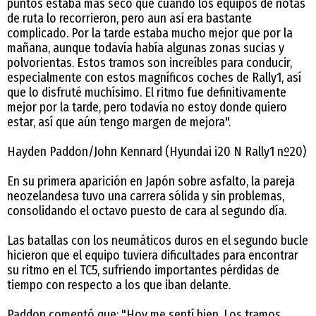
puntos estaba más seco que cuando los equipos de notas
de ruta lo recorrieron, pero aun así era bastante
complicado. Por la tarde estaba mucho mejor que por la
mañana, aunque todavía había algunas zonas sucias y
polvorientas. Estos tramos son increíbles para conducir,
especialmente con estos magníficos coches de Rally1, así
que lo disfruté muchísimo. El ritmo fue definitivamente
mejor por la tarde, pero todavía no estoy donde quiero
estar, así que aún tengo margen de mejora".
Hayden Paddon/John Kennard (Hyundai i20 N Rally1 nº20)
En su primera aparición en Japón sobre asfalto, la pareja
neozelandesa tuvo una carrera sólida y sin problemas,
consolidando el octavo puesto de cara al segundo día.
Las batallas con los neumáticos duros en el segundo bucle
hicieron que el equipo tuviera dificultades para encontrar
su ritmo en el TC5, sufriendo importantes pérdidas de
tiempo con respecto a los que iban delante.
Paddon comentó que: "Hoy me sentí bien. Los tramos