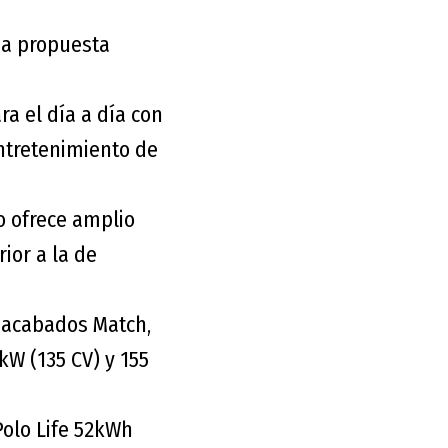
na propuesta
ra el día a día con
entretenimiento de
lo ofrece amplio
ior a la de
s acabados Match,
 kW (135 CV) y 155
 Polo Life 52kWh