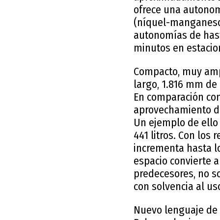
ofrece una autonom
(níquel-manganeso-
autonomías de has
minutos en estacio
Compacto, muy ampli
largo, 1.816 mm de 
En comparación con
aprovechamiento de
Un ejemplo de ello
441 litros. Con los
incrementa hasta lo
espacio convierte a
predecesores, no s
con solvencia al us
Nuevo lenguaje de d