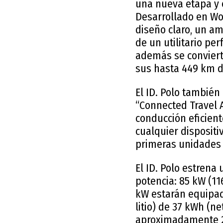
una nueva etapa y 
Desarrollado en Wol
diseño claro, un am
de un utilitario pe
además se convierte
sus hasta 449 km d
El ID. Polo tambié
“Connected Travel 
conducción eficient
cualquier dispositiv
primeras unidades 
El ID. Polo estrena
potencia: 85 kW (11
kW estarán equipada
litio) de 37 kWh (n
aproximadamente 23