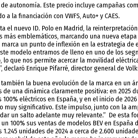
 de autonomía. Este precio incluye campañas come
o a la financiación con VWFS, Auto+ y CAES.
 el nuevo ID. Polo en Madrid, la reinterpretación
 más emblemáticos, marcando una nueva etapa en
o marca un punto de inflexión en la estrategia de e
este modelo entramos de lleno en uno de los se
 lo que nos permite acercar la movilidad eléctric
 declaró Enrique Pifarré, director general de Vo
có también la buena evolución de la marca en un 
s de una dinámica claramente positiva: en 2025 
 100% eléctricos en España, y en el inicio de 202
o muy significativo. Este impulso, junto con la am
dar un salto adelante muy relevante.” De esta f
 un 100% sus ventas de modelos BEV en España d
s 1.245 unidades de 2024 a cerca de 2.600 unidade