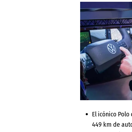
El icónico Polo
449 km de aut