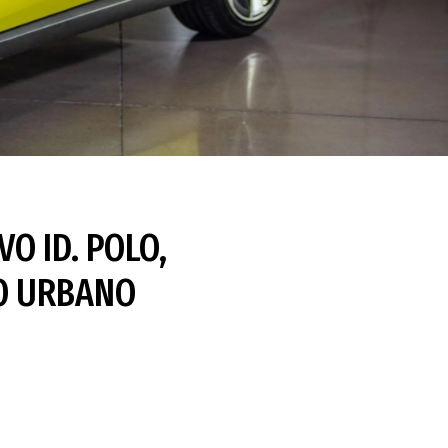
O ID. POLO,
TO URBANO