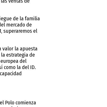
 las ventas de
iegue de la familia
 del mercado de
RY1, superaremos el
 valor la apuesta
la estrategia de
a europea del
sí como la del ID.
 capacidad
 el Polo comienza