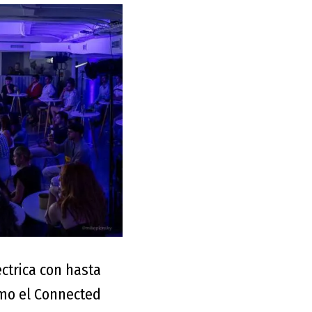
éctrica con hasta
mo el Connected