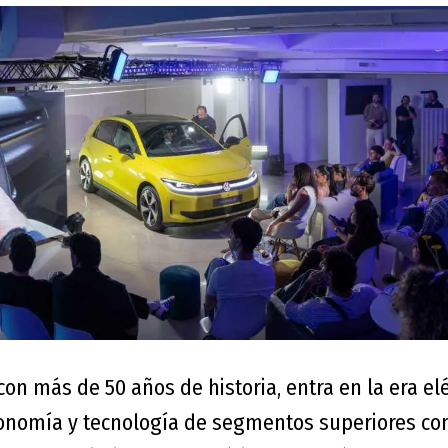
 con más de 50 años de historia, entra en la era el
onomía y tecnología de segmentos superiores co