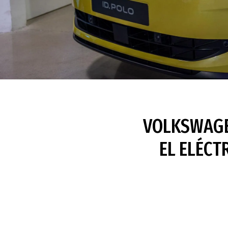
VOLKSWAGEN
EL ELÉCT