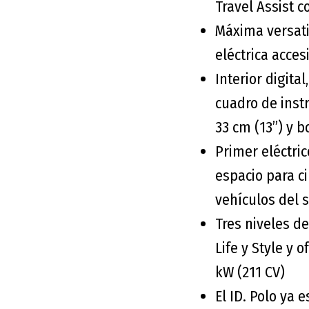
Travel Assist 
Máxima versati
eléctrica acce
Interior digita
cuadro de inst
33 cm (13”) y b
Primer eléctric
espacio para c
vehículos del
Tres niveles de
Life y Style y 
kW (211 CV)
El ID. Polo ya 