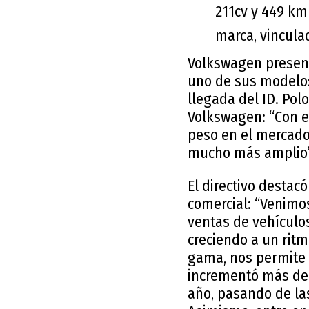
211cv y 449 km
marca, vinculad
Volkswagen presenta
uno de sus modelos
llegada del ID. Pol
Volkswagen: “Con 
peso en el mercado,
mucho más amplio”,
El directivo desta
comercial: “Venimo
ventas de vehículos
creciendo a un ritm
gama, nos permite 
incrementó más de
año, pasando de la