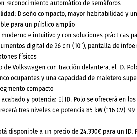
con reconocimiento automático de semáforos
lidad: Diseño compacto, mayor habitabilidad y u
sible para un público amplio
l, moderno e intuitivo y con soluciones prácticas pa
rumentos digital de 26 cm (10”), pantalla de info
otones físicos
o de Volkswagen con tracción delantera, el ID. Po
inco ocupantes y una capacidad de maletero super
 segmento compacto
 acabado y potencia: El ID. Polo se ofrecerá en lo
ofrecerá tres niveles de potencia 85 kW (116 CV), 99
está disponible a un precio de 24.330€ para un ID.