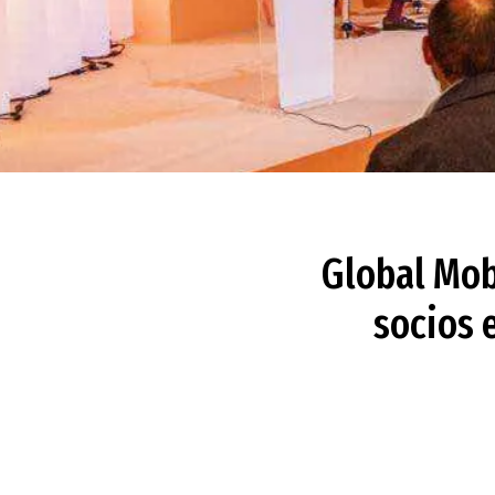
Global Mob
socios 