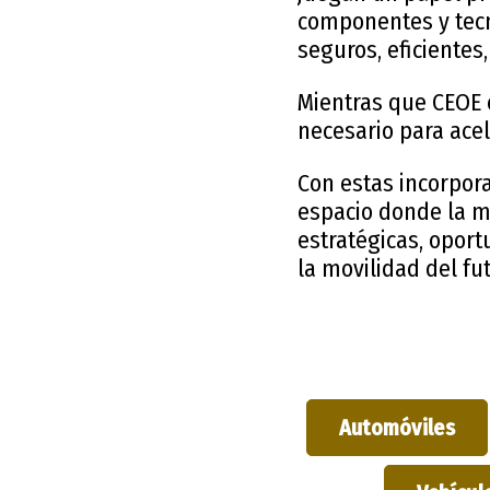
componentes y tecn
seguros, eficientes
Mientras que CEOE c
necesario para acel
Con estas incorpora
espacio donde la mo
estratégicas, opor
la movilidad del fu
Automóviles