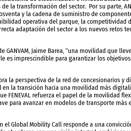
s de la transformación del sector. Por su parte, A
posventa y la cadena de suministro de componente
nibilidad operativa del parque, la competitividad d
rrecta adaptación del sector a los nuevos retos te
de GANVAM, Jaime Barea, “una movilidad que lleve
le es imprescindible para garantizar los objetivos
.
 la perspectiva de la red de concesionarios y dis
 en la transición hacia una movilidad más digital
ue FENEVAL refuerza el papel de la movilidad flexi
ave para avanzar en modelos de transporte más e
n el Global Mobility Call responde a una convicción