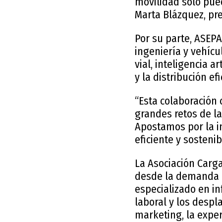
movilidad sólo pued
Marta Blázquez, p
Por su parte, ASEP
ingeniería y vehícu
vial, inteligencia a
y la distribución e
“Esta colaboración 
grandes retos de la
Apostamos por la i
eficiente y sosteni
La Asociación Carga
desde la demanda r
especializado en in
laboral y los despl
marketing, la exper