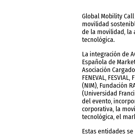
Global Mobility Cal
movilidad sostenibl
de la movilidad, la 
tecnológica.
La integración de A
Española de Market
Asociación Cargado
FENEVAL, FESVIAL, F
(NIM), Fundación R
(Universidad Franci
del evento, incorpo
corporativa, la movi
tecnológica, el mar
Estas entidades se 