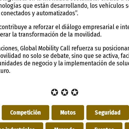
ologías que están desarrollando, los vehículos 
, conectados y automatizados”.
ontribuye a reforzar el diálogo empresarial e int
erar la transformación de la movilidad.
ciones, Global Mobility Call refuerza su posicio
vilidad no solo se debate, sino que se activa, fac
tunidades de negocio y la implementación de solu
turo.
✪ ✪ ✪
Competición
Motos
Seguridad