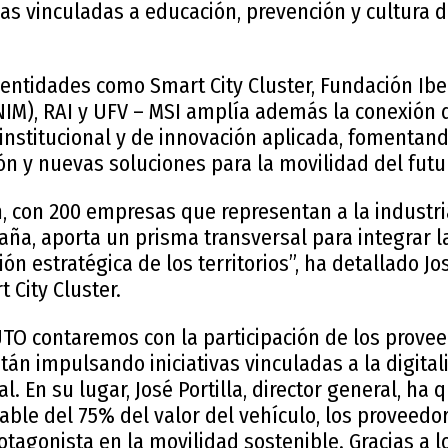
vas vinculadas a educación, prevención y cultura 
 entidades como Smart City Cluster, Fundación Iberc
NIM), RAI y UFV – MSI amplía además la conexión 
nstitucional y de innovación aplicada, fomentand
ión y nuevas soluciones para la movilidad del futu
n, con 200 empresas que representan a la industri
aña, aporta un prisma transversal para integrar l
sión estratégica de los territorios”, ha detallado 
 City Cluster.
TO contaremos con la participación de los prove
án impulsando iniciativas vinculadas a la digitali
l. En su lugar, José Portilla, director general, ha
ble del 75% del valor del vehículo, los proveed
tagonista en la movilidad sostenible. Gracias a l