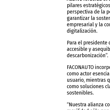
pilares estratégico
perspectiva de la 
garantizar la soste
empresarial y la co
digitalización.
Para el presidente 
accesible y asequib
descarbonización”
FACONAUTO incorpora
como actor esencial
usuario, mientras q
como soluciones cl
sostenibles.
“Nuestra alianza co