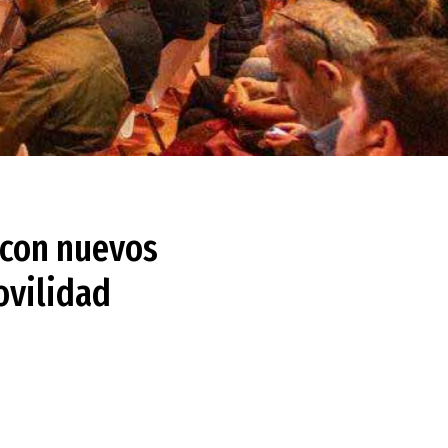
 con nuevos
ovilidad