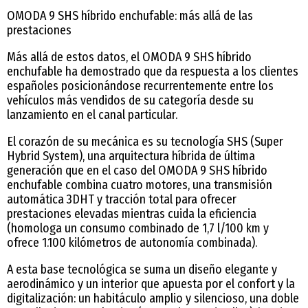
OMODA 9 SHS híbrido enchufable: más allá de las
prestaciones
Más allá de estos datos, el OMODA 9 SHS híbrido
enchufable ha demostrado que da respuesta a los clientes
españoles posicionándose recurrentemente entre los
vehículos más vendidos de su categoría desde su
lanzamiento en el canal particular.
El corazón de su mecánica es su tecnología SHS (Super
Hybrid System), una arquitectura híbrida de última
generación que en el caso del OMODA 9 SHS híbrido
enchufable combina cuatro motores, una transmisión
automática 3DHT y tracción total para ofrecer
prestaciones elevadas mientras cuida la eficiencia
(homologa un consumo combinado de 1,7 l/100 km y
ofrece 1.100 kilómetros de autonomía combinada).
A esta base tecnológica se suma un diseño elegante y
aerodinámico y un interior que apuesta por el confort y la
digitalización: un habitáculo amplio y silencioso, una doble