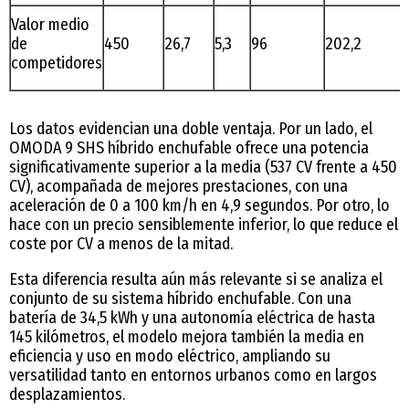
Valor medio
de
450
26,7
5,3
96
202,2
competidores
Los datos evidencian una doble ventaja. Por un lado, el
OMODA 9 SHS híbrido enchufable ofrece una potencia
significativamente superior a la media (537 CV frente a 450
CV), acompañada de mejores prestaciones, con una
aceleración de 0 a 100 km/h en 4,9 segundos. Por otro, lo
hace con un precio sensiblemente inferior, lo que reduce el
coste por CV a menos de la mitad.
Esta diferencia resulta aún más relevante si se analiza el
conjunto de su sistema híbrido enchufable. Con una
batería de 34,5 kWh y una autonomía eléctrica de hasta
145 kilómetros, el modelo mejora también la media en
eficiencia y uso en modo eléctrico, ampliando su
versatilidad tanto en entornos urbanos como en largos
desplazamientos.