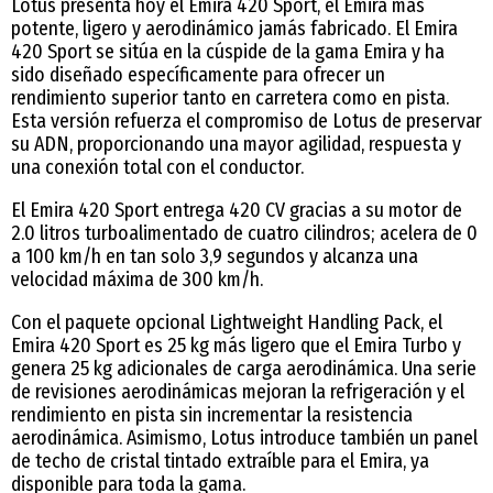
Lotus presenta hoy el Emira 420 Sport, el Emira más
potente, ligero y aerodinámico jamás fabricado. El Emira
420 Sport se sitúa en la cúspide de la gama Emira y ha
sido diseñado específicamente para ofrecer un
rendimiento superior tanto en carretera como en pista.
Esta versión refuerza el compromiso de Lotus de preservar
su ADN, proporcionando una mayor agilidad, respuesta y
una conexión total con el conductor.
El Emira 420 Sport entrega 420 CV gracias a su motor de
2.0 litros turboalimentado de cuatro cilindros; acelera de 0
a 100 km/h en tan solo 3,9 segundos y alcanza una
velocidad máxima de 300 km/h.
Con el paquete opcional Lightweight Handling Pack, el
Emira 420 Sport es 25 kg más ligero que el Emira Turbo y
genera 25 kg adicionales de carga aerodinámica. Una serie
de revisiones aerodinámicas mejoran la refrigeración y el
rendimiento en pista sin incrementar la resistencia
aerodinámica. Asimismo, Lotus introduce también un panel
de techo de cristal tintado extraíble para el Emira, ya
disponible para toda la gama.