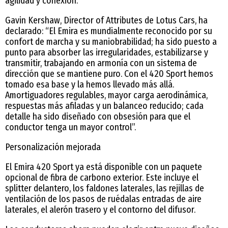
agilidad y conexión.
Gavin Kershaw, Director of Attributes de Lotus Cars, ha
declarado: “El Emira es mundialmente reconocido por su
confort de marcha y su maniobrabilidad; ha sido puesto a
punto para absorber las irregularidades, estabilizarse y
transmitir, trabajando en armonía con un sistema de
dirección que se mantiene puro. Con el 420 Sport hemos
tomado esa base y la hemos llevado más allá.
Amortiguadores regulables, mayor carga aerodinámica,
respuestas más afiladas y un balanceo reducido; cada
detalle ha sido diseñado con obsesión para que el
conductor tenga un mayor control”.
Personalización mejorada
El Emira 420 Sport ya está disponible con un paquete
opcional de fibra de carbono exterior. Este incluye el
splitter delantero, los faldones laterales, las rejillas de
ventilación de los pasos de ruédalas entradas de aire
laterales, el alerón trasero y el contorno del difusor.