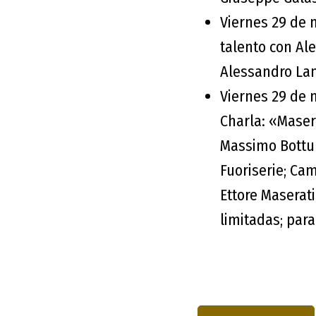
Viernes 29 de m
talento con Al
Alessandro Lan
Viernes 29 de 
Charla: «Maser
Massimo Bottur
Fuoriserie; Cam
Ettore Maserati
limitadas; para