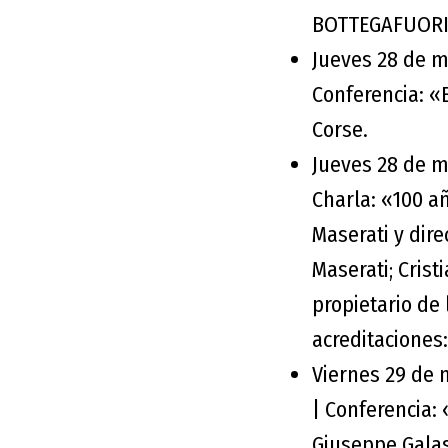
BOTTEGAFUORI
Jueves 28 de ma
Conferencia: «E
Corse.
Jueves 28 de m
Charla: «100 añ
Maserati y dir
Maserati; Crist
propietario d
acreditaciones
Viernes 29 de 
| Conferencia: 
Giuseppe Galas