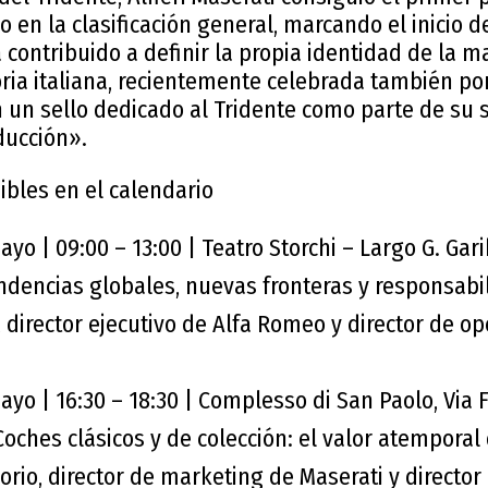
o en la clasificación general, marcando el inicio d
contribuido a definir la propia identidad de la m
oria italiana, recientemente celebrada también por
n un sello dedicado al Tridente como parte de su 
ducción».
ibles en el calendario
yo | 09:00 – 13:00 | Teatro Storchi – Largo G. Gari
ndencias globales, nuevas fronteras y responsab
i, director ejecutivo de Alfa Romeo y director de o
yo | 16:30 – 18:30 | Complesso di San Paolo, Via 
oches clásicos y de colección: el valor atemporal 
iorio, director de marketing de Maserati y director