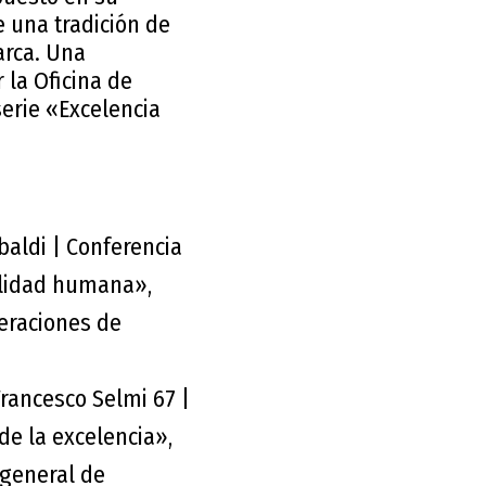
e una tradición de
arca. Una
 la Oficina de
serie «Excelencia
baldi | Conferencia
ilidad humana»,
peraciones de
Francesco Selmi 67 |
de la excelencia»,
 general de