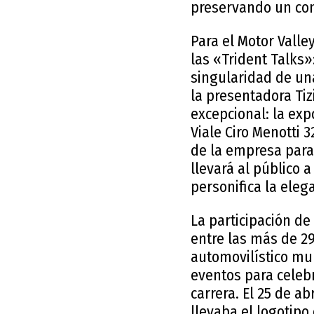
preservando un con
Para el Motor Valle
las «Trident Talks»
singularidad de un
la presentadora Tiz
excepcional: la exp
Viale Ciro Menotti 
de la empresa para
llevará al público 
personifica la elega
La participación de
entre las más de 2
automovilístico mun
eventos para celebr
carrera. El 25 de a
llevaba el logotipo