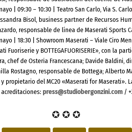
ayo | 09:30 – 10:30 | Teatro San Carlo, Via S. Carlo
essandra Bisol, business partner de Recursos Hu
zardo, responsable de línea de Maserati Sports C
mayo | 18:30 | Showroom Maserati – Viale Ciro Men
ati Fuoriserie y BOTTEGAFUORISERIE», con la parti
a, chef de Osteria Francescana; Davide Baldini, di
illa Rostagno, responsable de Bottega; Alberto Ma
 y propietario del MC20 «Maserati for Maserati». 
 acreditaciones:
press@studiobergonzini.com
/ +
✪ ✪ ✪