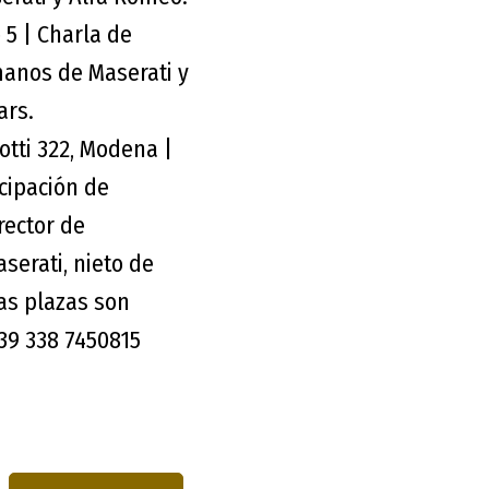
 5 | Charla de
manos de Maserati y
ars.
otti 322, Modena |
cipación de
rector de
serati, nieto de
Las plazas son
39 338 7450815