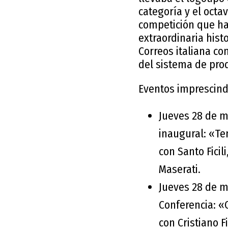
categoría y el octav
competición que ha 
extraordinaria hist
Correos italiana co
del sistema de pro
Eventos imprescind
Jueves 28 de ma
inaugural: «Te
con Santo Ficil
Maserati.
Jueves 28 de ma
Conferencia: «C
con Cristiano F