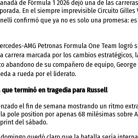
Canadá de Fórmula 1 2026 dejó una de las carrera
porada. En el siempre imprevisible Circuito Gilles
nelli
confirmó que ya no es solo una promesa: es
ercedes-AMG Petronas Formula One Team
logró s
na carrera marcada por los cambios estratégicos,
ico abandono de su compañero de equipo,
George 
da a rueda por el liderato.
que terminó en tragedia para Russell
nzado el fin de semana mostrando un ritmo extrao
 la pole position por apenas 68 milésimas sobre 
sprint del sábado.
 domingo quedó claro que la batalla sería interna