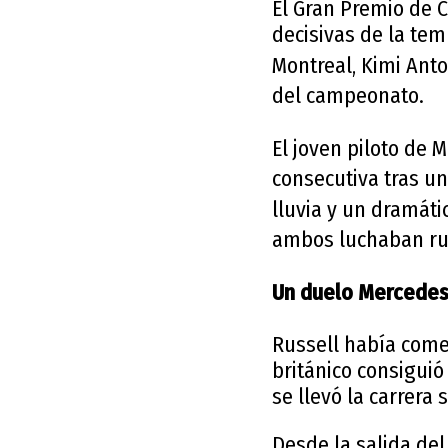
El Gran Premio de 
decisivas de la tem
Montreal,
Kimi Anto
del campeonato.
El joven piloto de
M
consecutiva tras u
lluvia y un dramát
ambos luchaban rue
Un duelo Mercedes 
Russell había come
británico consiguió
se llevó la carrera 
Desde la salida del