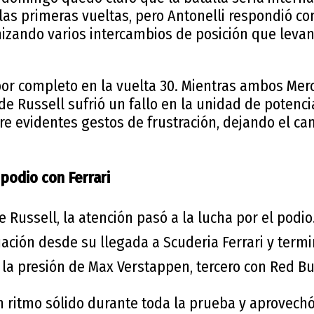
 las primeras vueltas, pero Antonelli respondió co
nizando varios intercambios de posición que levan
por completo en la vuelta 30. Mientras ambos Me
de Russell sufrió un fallo en la unidad de potencia
e evidentes gestos de frustración, dejando el cam
podio con Ferrari
 Russell, la atención pasó a la lucha por el podio
uación desde su llegada a
Scuderia Ferrari
y term
 la presión de
Max Verstappen
, tercero con Red Bu
 ritmo sólido durante toda la prueba y aprovech