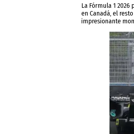
La Fórmula 1 2026 p
en Canadá, el resto
impresionante mome