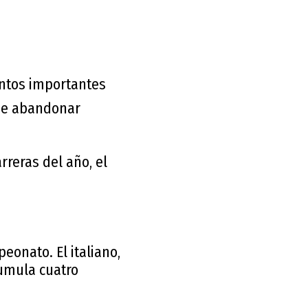
ntos importantes
ue abandonar
reras del año, el
eonato. El italiano,
cumula cuatro