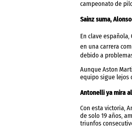
campeonato de pilo
Sainz suma, Alons
En clave española,
en una carrera comp
debido a problemas
Aunque Aston Martin
equipo sigue lejos
Antonelli ya mira al
Con esta victoria, A
de solo 19 años, am
triunfos consecutivo