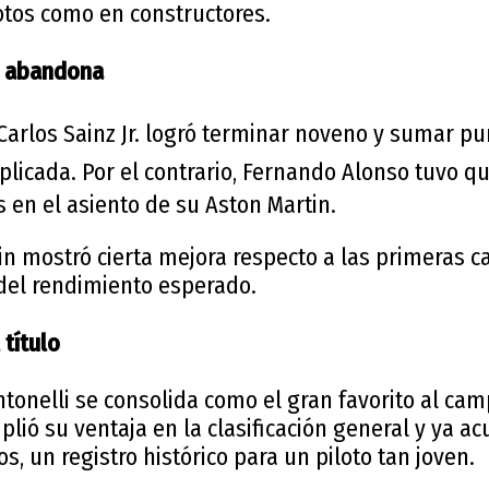
tos como en constructores.
o abandona
Carlos Sainz Jr.
logró terminar noveno y sumar pu
licada. Por el contrario,
Fernando Alonso
tuvo q
 en el asiento de su Aston Martin.
 mostró cierta mejora respecto a las primeras car
 del rendimiento esperado.
 título
ntonelli se consolida como el gran favorito al camp
plió su ventaja en la clasificación general y ya a
s, un registro histórico para un piloto tan joven.