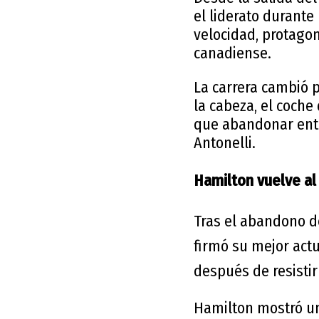
el liderato durante
velocidad, protago
canadiense.
La carrera cambió 
la cabeza, el coche 
que abandonar entr
Antonelli.
Hamilton vuelve al 
Tras el abandono de
firmó su mejor act
después de resistir
Hamilton mostró un