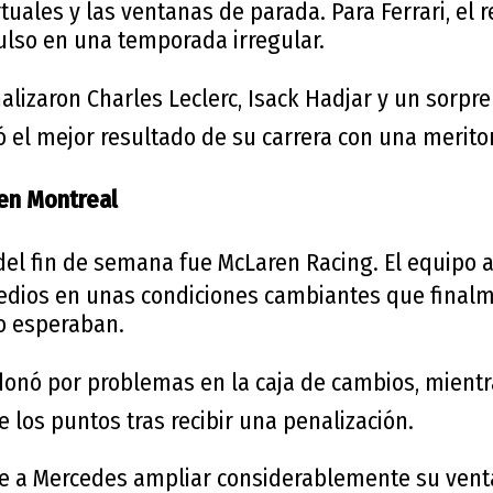
rtuales y las ventanas de parada. Para Ferrari, el
lso en una temporada irregular.
nalizaron
Charles Leclerc
,
Isack Hadjar
y un sorpr
ó el mejor resultado de su carrera con una meritor
en Montreal
del fin de semana fue
McLaren Racing
. El equipo 
edios en unas condiciones cambiantes que final
o esperaban.
onó por problemas en la caja de cambios, mient
 los puntos tras recibir una penalización.
te a Mercedes ampliar considerablemente su venta