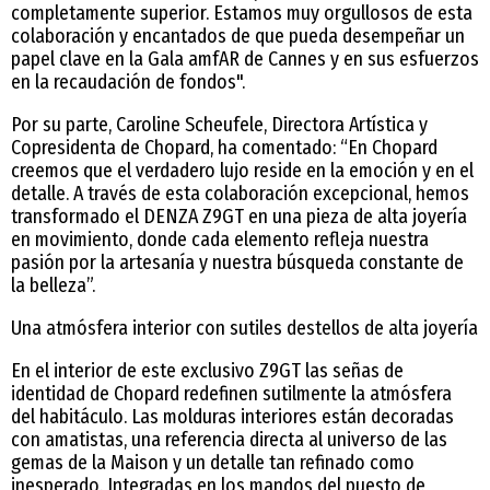
completamente superior. Estamos muy orgullosos de esta
colaboración y encantados de que pueda desempeñar un
papel clave en la Gala amfAR de Cannes y en sus esfuerzos
en la recaudación de fondos".
Por su parte, Caroline Scheufele, Directora Artística y
Copresidenta de Chopard, ha comentado: “En Chopard
creemos que el verdadero lujo reside en la emoción y en el
detalle. A través de esta colaboración excepcional, hemos
transformado el DENZA Z9GT en una pieza de alta joyería
en movimiento, donde cada elemento refleja nuestra
pasión por la artesanía y nuestra búsqueda constante de
la belleza”.
Una atmósfera interior con sutiles destellos de alta joyería
En el interior de este exclusivo Z9GT las señas de
identidad de Chopard redefinen sutilmente la atmósfera
del habitáculo. Las molduras interiores están decoradas
con amatistas, una referencia directa al universo de las
gemas de la Maison y un detalle tan refinado como
inesperado. Integradas en los mandos del puesto de