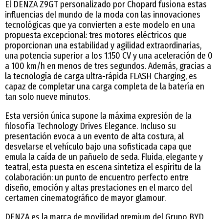
El DENZA Z9GT personalizado por Chopard fusiona estas
influencias del mundo de la moda con las innovaciones
tecnológicas que ya convierten a este modelo en una
propuesta excepcional: tres motores eléctricos que
proporcionan una estabilidad y agilidad extraordinarias,
una potencia superior a los 1.150 CV y una aceleración de 0
a 100 km/h en menos de tres segundos. Además, gracias a
la tecnología de carga ultra-rápida FLASH Charging, es
capaz de completar una carga completa de la batería en
tan solo nueve minutos.
Esta versión única supone la máxima expresión de la
filosofía Technology Drives Elegance. Incluso su
presentación evoca a un evento de alta costura, al
desvelarse el vehículo bajo una sofisticada capa que
emula la caída de un pañuelo de seda. Fluida, elegante y
teatral, esta puesta en escena sintetiza el espíritu de la
colaboración: un punto de encuentro perfecto entre
diseño, emoción y altas prestaciones en el marco del
certamen cinematográfico de mayor glamour.
DENZA es la marca de movilidad premium del Grupo BYD,