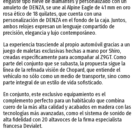
engaste tipo nieve de diamantes y personalizado con un
amuleto de DENZA, se une al Alpine Eagle de 41 mm en oro
rosa ético de 18 quilates, que cuenta con una
personalización de DENZA en el fondo de la caja. Juntos,
ambos relojes expresan un lenguaje compartido de
precisión, elegancia y lujo contemporáneo.
La experiencia trasciende al propio automóvil gracias a un
juego de maletas exclusivas hechas a mano por Shiro,
creadas específicamente para acompañar al Z9GT. Como
parte del conjunto que se subasta, la propuesta sigue la
línea de la refinada visión de Chopard, que entiende el
vehículo no sólo como un medio de transporte, sino como
parte integral de un estilo de vida sofisticado.
En conjunto, este exclusivo equipamiento es el
complemento perfecto para un habitáculo que combina
cuero de la más alta calidad y acabados en madera con las
tecnologías más avanzadas, como el sistema de sonido de
alta fidelidad con 20 altavoces de la firma especialista
francesa Devialet.