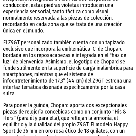
conducción, estas piedras violetas introducen una
experiencia sensorial, tanto táctica como visual,
normalmente reservada a las piezas de colección,
recordando en cada zona que se trata de una creación
única en el mundo.
El Z9GT personalizado también cuenta con un tapizado
exclusivo que incorpora la emblemática 'C' de Chopard
bordada en los reposacabezas e integrada en el "haz de
luz" de bienvenida. Asimismo, el logotipo de Chopard se
funde sutilmente en la superficie de carga inalámbrica para
smartphones, mientras que el sistema de
infoentretenimiento de 17,3” (44 cm) del Z9GT estrena una
interfaz temática diseñada específicamente por la casa
suiza.
Para poner la guinda, Chopard aporta dos excepcionales
piezas de relojería concebidas como un conjunto “His &
Hers” (para él y para ella), que reflejan la armonía, el
equilibrio y la dualidad del propio Z9GT. El modelo Happy
Sport de 36 mm en oro rosa ético de 18 quilates, con un