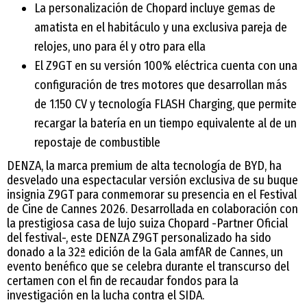
La personalización de Chopard incluye gemas de
amatista en el habitáculo y una exclusiva pareja de
relojes, uno para él y otro para ella
El Z9GT en su versión 100% eléctrica cuenta con una
configuración de tres motores que desarrollan más
de 1.150 CV y tecnología FLASH Charging, que permite
recargar la batería en un tiempo equivalente al de un
repostaje de combustible
DENZA, la marca premium de alta tecnología de BYD, ha
desvelado una espectacular versión exclusiva de su buque
insignia Z9GT para conmemorar su presencia en el Festival
de Cine de Cannes 2026. Desarrollada en colaboración con
la prestigiosa casa de lujo suiza Chopard -Partner Oficial
del festival-, este DENZA Z9GT personalizado ha sido
donado a la 32ª edición de la Gala amfAR de Cannes, un
evento benéfico que se celebra durante el transcurso del
certamen con el fin de recaudar fondos para la
investigación en la lucha contra el SIDA.