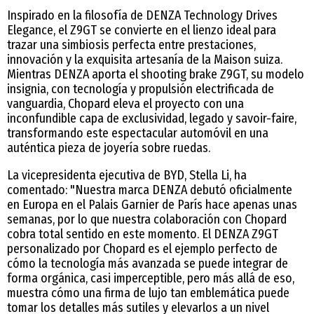
Inspirado en la filosofía de DENZA Technology Drives
Elegance, el Z9GT se convierte en el lienzo ideal para
trazar una simbiosis perfecta entre prestaciones,
innovación y la exquisita artesanía de la Maison suiza.
Mientras DENZA aporta el shooting brake Z9GT, su modelo
insignia, con tecnología y propulsión electrificada de
vanguardia, Chopard eleva el proyecto con una
inconfundible capa de exclusividad, legado y savoir-faire,
transformando este espectacular automóvil en una
auténtica pieza de joyería sobre ruedas.
La vicepresidenta ejecutiva de BYD, Stella Li, ha
comentado: "Nuestra marca DENZA debutó oficialmente
en Europa en el Palais Garnier de París hace apenas unas
semanas, por lo que nuestra colaboración con Chopard
cobra total sentido en este momento. El DENZA Z9GT
personalizado por Chopard es el ejemplo perfecto de
cómo la tecnología más avanzada se puede integrar de
forma orgánica, casi imperceptible, pero más allá de eso,
muestra cómo una firma de lujo tan emblemática puede
tomar los detalles más sutiles y elevarlos a un nivel