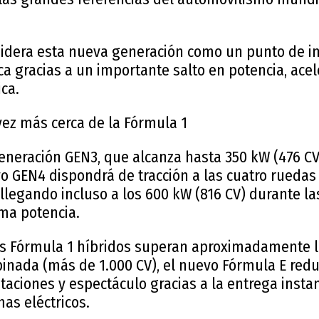
sidera esta nueva generación como un punto de in
ca gracias a un importante salto en potencia, acele
ca.
vez más cerca de la Fórmula 1
 generación GEN3, que alcanza hasta 350 kW (476 
vo GEN4 dispondrá de tracción a las cuatro ruedas
 llegando incluso a los 600 kW (816 CV) durante las
ma potencia.
s Fórmula 1 híbridos superan aproximadamente l
binada (más de 1.000 CV), el nuevo Fórmula E red
staciones y espectáculo gracias a la entrega inst
mas eléctricos.