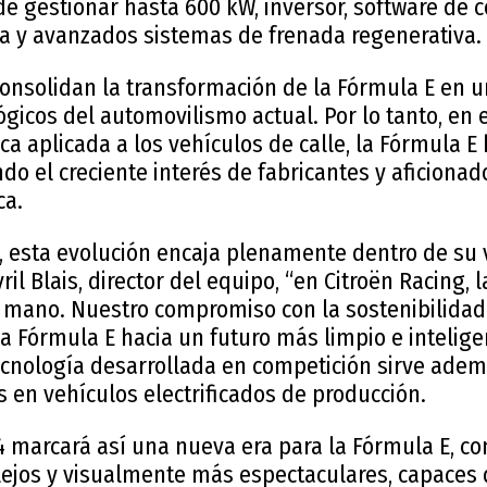
e gestionar hasta 600 kW, inversor, software de c
ca y avanzados sistemas de frenada regenerativa.
consolidan la transformación de la Fórmula E en 
ógicos del automovilismo actual. Por lo tanto, en 
ca aplicada a los vehículos de calle, la Fórmula E 
o el creciente interés de fabricantes y aficionad
ca.
, esta evolución encaja plenamente dentro de su v
il Blais, director del equipo, “en Citroën Racing, 
a mano. Nuestro compromiso con la sostenibilidad
 la Fórmula E hacia un futuro más limpio e intelige
tecnología desarrollada en competición sirve ade
s en vehículos electrificados de producción.
4 marcará así una nueva era para la Fórmula E, 
ejos y visualmente más espectaculares, capaces 