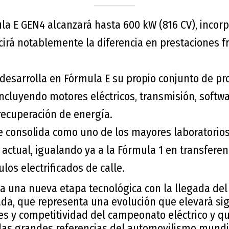
la E GEN4 alcanzará hasta 600 kW (816 CV), incorp
cirá notablemente la diferencia en prestaciones f
 desarrolla en Fórmula E su propio conjunto de pr
incluyendo motores eléctricos, transmisión, softw
ecuperación de energía.
e consolida como uno de los mayores laboratorios
actual, igualando ya a la Fórmula 1 en transferen
ulos electrificados de calle.
ta una nueva etapa tecnológica con la llegada d
da, que representa una evolución que elevará sig
es y competitividad del campeonato eléctrico y q
las grandes referencias del automovilismo mundia