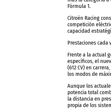
Fórmula 1.
Citroën Racing con
competición eléctri
capacidad estratégi
Prestaciones cada 
Frente a la actual
específicos, el nue
(612 CV) en carrera,
los modos de máxi
Aunque los actuale
potencia total com
la distancia en pre
propia de los siste