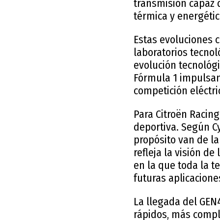
transmisión capaz d
térmica y energéti
Estas evoluciones 
laboratorios tecnol
evolución tecnológi
Fórmula 1 impulsand
competición eléctri
Para Citroën Racing
deportiva. Según Cyr
propósito van de l
refleja la visión de
en la que toda la 
futuras aplicacione
La llegada del GEN
rápidos, más compl