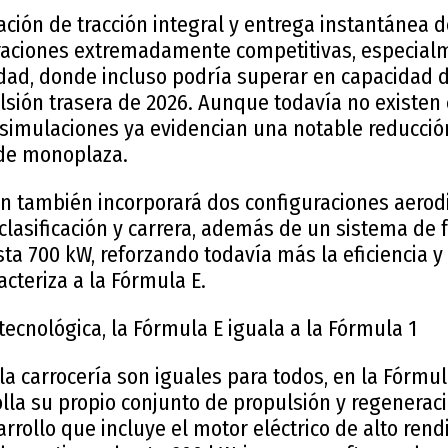
ión de tracción integral y entrega instantánea de
raciones extremadamente competitivas, especial
idad, donde incluso podría superar en capacidad d
lsión trasera de 2026. Aunque todavía no existen
s simulaciones ya evidencian una notable reducció
 de monoplaza.
n también incorporará dos configuraciones aero
clasificación y carrera, además de un sistema de 
sta 700 kW, reforzando todavía más la eficiencia 
acteriza a la Fórmula E.
 tecnológica, la Fórmula E iguala a la Fórmula 1
la carrocería son iguales para todos, en la Fórmu
lla su propio conjunto de propulsión y regeneraci
rrollo que incluye el motor eléctrico de alto ren