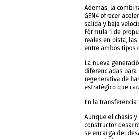
Además, la combinac
GEN4 ofrecer acele
salida y baja veloc
Fórmula 1 de propu
reales en pista, la
entre ambos tipos
La nueva generació
diferenciadas para 
regenerativa de ha
estratégico que car
En la transferencia
Aunque el chasis y 
constructor desarro
se encarga del desa