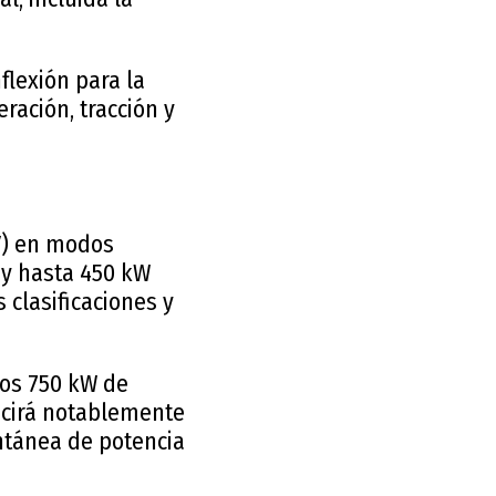
flexión para la
ración, tracción y
CV) en modos
 y hasta 450 kW
 clasificaciones y
os 750 kW de
ucirá notablemente
antánea de potencia