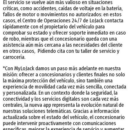
El servicio se vuelve aún más valioso en situaciones
críticas, como accidentes, caídas de voltaje en la batería,
fallos de motor o movimientos no autorizados: en estos
casos, el Centro de Operaciones 24/7 de LoJack contacta
rápidamente con el propietario del vehículo para
comprobar su estado y ofrecer soporte inmediato en caso
de robo, mientras que el concesionario queda con una
asistencia aún más cercana a las necesidades del cliente
en otros casos, Pidiendo cita con tu taller de servicio y
carrocería.
"Con MyLoJack damos un paso más adelante en nuestra
misión: ofrecer a concesionarios y clientes finales no solo
la máxima protección del vehículo, sino también una
experiencia de movilidad cada vez más sencilla, conectada
y personalizada. En un contexto donde la seguridad, la
conectividad y los servicios digitales son cada vez más
centrales, la nueva app representa la evolución natural de
nuestras soluciones telemáticas. Gracias a información
actualizada sobre el estado del vehículo, el concesionario
puede intervenir proactivamente con comunicaciones
específicas, mejorar la experiencia de servicio y aumentar