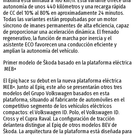
máxima está limitada a 160 km/h. Esta variante ofrece una
autonomía de unos 440 kilómetros y una recarga rápida
de CC del 10% al 80% en aproximadamente 24 minutos.
Todas las variantes están propulsadas por un motor
síncrono de imanes permanentes de alta eficiencia, capaz
de proporcionar una aceleración dinámica. El frenado
regenerativo, la función de marcha por inercia y el
asistente ECO favorecen una conducción eficiente y
amplían la autonomía del vehículo.
Primer modelo de Škoda basado en la plataforma eléctrica
MEB+
El Epiq hace su debut en la nueva plataforma eléctrica
MEB+. Junto al Epiq, este año se presentarán otros tres
modelos del Grupo Volkswagen basados en esta
plataforma, situando al fabricante de automóviles en el
competitivo segmento de los vehículos eléctricos
compactos: el Volkswagen ID. Polo, el Volkswagen ID.
Cross y el Cupra Raval. La configuración de tracción
delantera distingue al Epiq de otros modelos BEV de
Škoda. La arquitectura de la plataforma está diseñada para