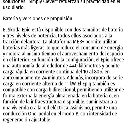
soluciones “Simply Clever“ refuerzan su practicidad en el
uso diario.
Batería y versiones de propulsión:
El Škoda Epiq está disponible con dos tamaños de batería
y tres niveles de potencia, todos ellos asociados a la
tracción delantera. La plataforma MEB+ permite utilizar
baterías más ligeras, lo que reduce el consumo de energía
y mejora al mismo tiempo el aprovechamiento del espacio
en el interior. En función de la configuración, el Epiq ofrece
una autonomía de alrededor de 440 kilómetros y admite
carga rápida en corriente continua del 10 al 80% en
aproximadamente 24 minutos. Además, incorpora de serie
carga en corriente alterna de 11 kW. El Epiq también es
compatible con carga bidireccional, permitiendo utilizar de
forma externa la energía almacenada en la batería o, en
función de la infraestructura disponible, suministrarla a
una vivienda o a la red eléctrica. Asimismo, permite una
conducción One-pedal en el modo B, con intensidad de
regeneración ajustable.