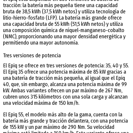
tracción: la batería más pequeña tiene una capacidad
bruta de 38,5 kWh (37,5 kWh netos) y utiliza tecnología de
litio-hierro-fosfato (LFP). La batería más grande ofrece
una capacidad bruta de 55 kWh (51,5 kWh netos) y utiliza
una composición química de níquel-manganeso-cobalto
(NMC), proporcionando una mayor densidad energética y
permitiendo una mayor autonomía.
Tres versiones de potencia
El Epiq se ofrece en tres versiones de potencia: 35, 40 y 55.
El Epiq 35 ofrece una potencia máxima de 85 kW gracias a
una batería de tracción más pequeña, al igual que el Epiq
40, que, sin embargo, alcanza una potencia máxima de 99
kW. Ambas variantes ofrecen un par máximo de 267 Nm,
cubren unos 315 kilómetros con una sola carga y alcanzan
una velocidad máxima de 150 km/h.
El Epiq 55, el modelo más alto de la gama, cuenta con la
batería más grande y tracción delantera, con una potencia
de 155 kW y un par máximo de 290 Nm. Su velocidad