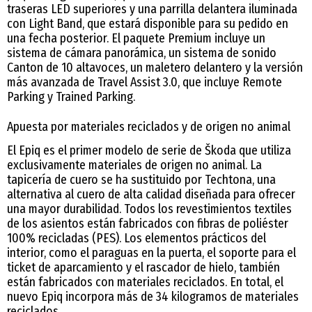
traseras LED superiores y una parrilla delantera iluminada
con Light Band, que estará disponible para su pedido en
una fecha posterior. El paquete Premium incluye un
sistema de cámara panorámica, un sistema de sonido
Canton de 10 altavoces, un maletero delantero y la versión
más avanzada de Travel Assist 3.0, que incluye Remote
Parking y Trained Parking.
Apuesta por materiales reciclados y de origen no animal
El Epiq es el primer modelo de serie de Škoda que utiliza
exclusivamente materiales de origen no animal. La
tapicería de cuero se ha sustituido por Techtona, una
alternativa al cuero de alta calidad diseñada para ofrecer
una mayor durabilidad. Todos los revestimientos textiles
de los asientos están fabricados con fibras de poliéster
100% recicladas (PES). Los elementos prácticos del
interior, como el paraguas en la puerta, el soporte para el
ticket de aparcamiento y el rascador de hielo, también
están fabricados con materiales reciclados. En total, el
nuevo Epiq incorpora más de 34 kilogramos de materiales
reciclados.