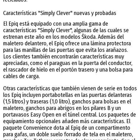
Características "Simply Clever" nuevas y probadas
El Epiq está equipado con una amplia gama de
características "Simply Clever", algunas de las cuales se
estrenan este año en los modelos Škoda. Además del
maletero delantero, el Epiq ofrece una lámina protectora
para las manillas de las puertas que evita los arañazos.
Los clientes también encontrarán características muy
apreciadas, como el paraguas en la puerta del conductor,
el rascador de hielo en el portón trasero y una bolsa para
cables de carga.
Otras características que también vienen de serie en todos
los Epiq incluyen portabotellas en las puertas delanteras
(1,5 litros) y traseras (1,0 litro), ganchos para bolsas en el
maletero, ganchos para abrigos en los pilares B y un
portavasos Easy Open en el túnel central. Los paquetes de
equipamiento opcionales añaden más características. El
paquete Convenience dota al Epiq de un compartimento
para gafas, un doble suelo forrado de tela en el maletero,