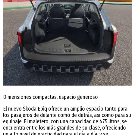
Dimensiones compactas, espacio generoso
El nuevo Škoda Epiq ofrece un amplio espacio tanto para
los pasajeros de delante como de detrás, así como para su
equipaje. El maletero, con una capacidad de 475 litros, se
encuentra entre los más grandes de su clase, ofreciendo
un alto nivel de practicidad para el día a día, y se