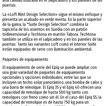
alta calidad utilizada en el salpicadero y los paneles de las
puertas.
La «Loft Mint Design Selection» sigue el mismo enfoque y
presenta un acabado en verde menta. En la parte superior
de la gama, la "Suite Design Selection" combina la
tapicería de los asientos en Suedia con un patrón
tridimensional y Techtona en marrón Tabora. Techtona
también se utiliza en el salpicadero y en los paneles de las
puertas. Tanto las variantes Loft como el interior Suite
están equipadas de serie con iluminación ambiental.
Paquetes de equipamiento
El equipamiento de serie del Epiq se puede ampliar con
una gran variedad de paquetes de equipamiento
opcionales y opciones individuales, entre las que se
incluyen un techo solar panorámico, una bomba de calor y
una barra de remolque. El Epiq 35 y el Epiq 40 ofrecen una
capacidad de remolque de hasta 500 kg tanto con
remolques con freno como sin él. En el caso del Epiq 55, la
capacidad de remolque es de hasta 750 kg para un