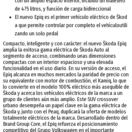
con un amplio espacio interior, incluido un maletero
de 475 litros, y función de carga bidireccional
El nuevo Epiq es el primer vehículo eléctrico de Škod
a que permite controlar por completo el vehículoutili
zando un solo pedal
Compacto, inteligente y con carácter: el nuevo Škoda Epiq
amplía la exitosa gama eléctrica de Škoda Auto al
segmento de acceso, combinando unas dimensiones
compactas con un interior espacioso y una elevada
funcionalidad en el uso diario. En su versión de acceso, el
Epiq alcanza en muchos mercados la paridad de precio con
su equivalente con motor de combustión, el Kamiq, lo que
lo convierte en el modelo 100% eléctrico más asequible de
Škoda y acerca los vehículos eléctricos de la marca a un
grupo de clientes aún más amplio. Este SUV crossover
urbano desempeña un papel clave en la gama eléctrica de
Škoda y, junto con el Peaq, duplicará la oferta de modelos
totalmente eléctricos de la marca. Desarrollado dentro del
Brand Group Core, el Epiq refuerza el posicionamiento
competitivo del Grupo Volkswagen en el importante