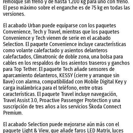
remolque sin freno y de hasta 1.200 kg para uno con freno.
El peso máximo sobre el enganche es de 75 kg en todas las
versiones.
El acabado Urban puede equiparse con los paquetes
Convenience, Tech y Travel, mientras que los paquetes
Convenience y Tech vienen de serie en el acabado
Selection. El paquete Convenience incluye características
como volante calefactado y asientos delanteros
calefactados, Climatronic de doble zona, una bolsa para
cables en los respaldos de los asientos traseros y ganchos
para Top Tether. El paquete Tech añade sensores de
aparcamiento delanteros, KESSY (cierre y arranque sin
llave) con alarma, compatibilidad con Mobile Digital Key y
carga inalámbrica para el teléfono, entre otras
características. El paquete Travel incluye navegación,
Travel Assist 3.0, Proactive Passenger Protection y una
suscripción de tres años a los servicios Škoda Connect
Premium.
El acabado Selection puede mejorarse aún más con el
paquete Light & View, que añade faros LED Matrix, luces