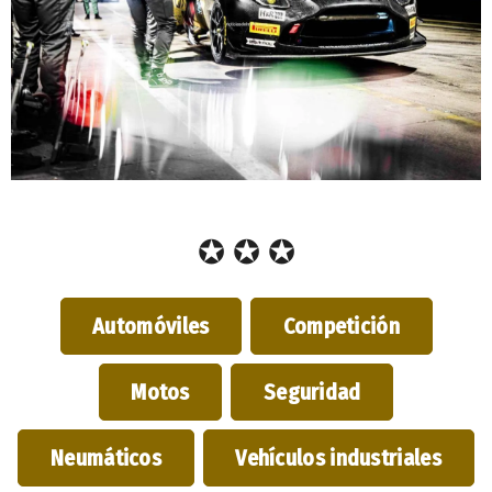
✪ ✪ ✪
Automóviles
Competición
Motos
Seguridad
Neumáticos
Vehículos industriales