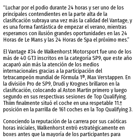
“Luchar por el podio durante 24 horas y ser uno de los
principales contendientes en la parte alta de la
clasificación subraya una vez más la calidad del Vantage, y
es una forma fantástica de empezar el verano, mientras
esperamos con ilusión grandes oportunidades en las 24
Horas de Le Mans y las 24 Horas de Spa el próximo mes.”
El Vantage #34 de Walkenhorst Motorsport fue uno de los
más de 40 GT3 inscritos en la categoría SP9, que este año
acaparó aún más la atención de los medios
internacionales gracias a la participación del
tetracampeón mundial de Fórmula 1®, Max Verstappen. En
la división Pro de SP9, Drudi y Krognes brillaron en la
clasificación, colocando al Aston Martin primero y luego
segundo en sus respectivas sesiones de Top Qualifying.
Thiim finalmente situó el coche en una respetable 11.ª
posición en la parrilla de 161 coches en la Top Qualifying 3.
Conociendo la reputación de la carrera por sus caóticas
horas iniciales, Walkenhorst entró estratégicamente en
boxes antes que la mayoría de los participantes para