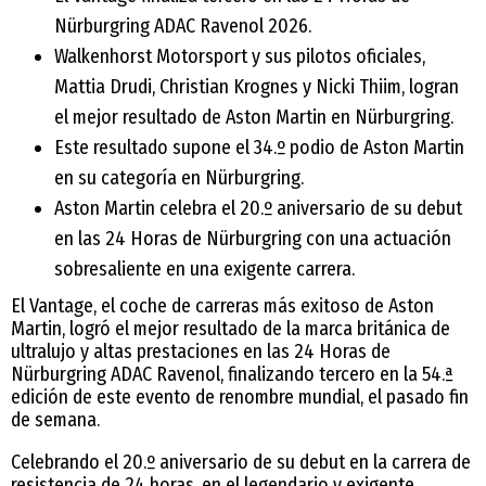
Nürburgring ADAC Ravenol 2026.
Walkenhorst Motorsport y sus pilotos oficiales,
Mattia Drudi, Christian Krognes y Nicki Thiim, logran
el mejor resultado de Aston Martin en Nürburgring.
Este resultado supone el 34.º podio de Aston Martin
en su categoría en Nürburgring.
Aston Martin celebra el 20.º aniversario de su debut
en las 24 Horas de Nürburgring con una actuación
sobresaliente en una exigente carrera.
El Vantage, el coche de carreras más exitoso de Aston
Martin, logró el mejor resultado de la marca británica de
ultralujo y altas prestaciones en las 24 Horas de
Nürburgring ADAC Ravenol, finalizando tercero en la 54.ª
edición de este evento de renombre mundial, el pasado fin
de semana.
Celebrando el 20.º aniversario de su debut en la carrera de
resistencia de 24 horas, en el legendario y exigente