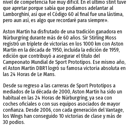
nivel de competencia fue muy difícil. En el último stint tuve
que apretar porque sabía que podíamos adelantar al
Lamborghini, así que el Código 60 al final fue una lástima,
pero aun así, es algo que recordaré para siempre».
Aston Martin ha disfrutado de una tradición ganadora en
Nürburgring durante más de 60 años. Sir Stirling Moss
registró un triplete de victorias en los 1000 km con Aston
Martin en la década de 1950, incluida la edición de 1959,
edición que contribuyó a asegurar el título del
Campeonato Mundial de Sport Prototipos. Ese mismo año,
el Aston Martin DBR1 logró su famosa victoria absoluta en
las 24 Horas de Le Mans.
Desde su regreso a las carreras de Sport Prototipos a
mediados de la década de 2000, Aston Martin ha sido un
habitual en las 24 Horas de Nürburgring, ya sea con
coches oficiales o con sus equipos asociados de mayor
confianza. Desde 2006, con cada generación del Vantage,
los Wings han conseguido 10 victorias de clase y más de
30 podios.