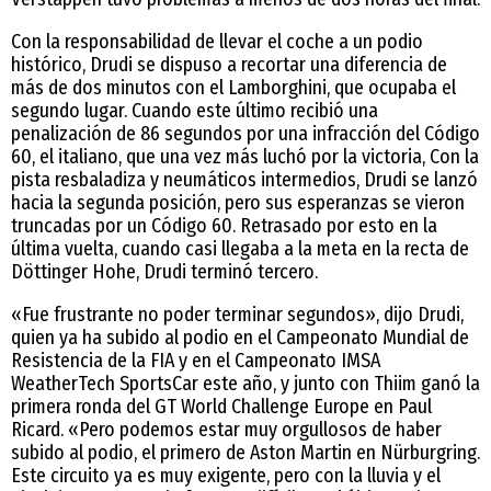
Con la responsabilidad de llevar el coche a un podio
histórico, Drudi se dispuso a recortar una diferencia de
más de dos minutos con el Lamborghini, que ocupaba el
segundo lugar. Cuando este último recibió una
penalización de 86 segundos por una infracción del Código
60, el italiano, que una vez más luchó por la victoria, Con la
pista resbaladiza y neumáticos intermedios, Drudi se lanzó
hacia la segunda posición, pero sus esperanzas se vieron
truncadas por un Código 60. Retrasado por esto en la
última vuelta, cuando casi llegaba a la meta en la recta de
Döttinger Hohe, Drudi terminó tercero.
«Fue frustrante no poder terminar segundos», dijo Drudi,
quien ya ha subido al podio en el Campeonato Mundial de
Resistencia de la FIA y en el Campeonato IMSA
WeatherTech SportsCar este año, y junto con Thiim ganó la
primera ronda del GT World Challenge Europe en Paul
Ricard. «Pero podemos estar muy orgullosos de haber
subido al podio, el primero de Aston Martin en Nürburgring.
Este circuito ya es muy exigente, pero con la lluvia y el