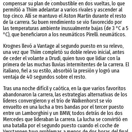
compensar su plan de combustible en dos vueltas, lo que
permitió a Thiim adelantar a varios rivales y ascender al
top cinco. Allí se mantuvo el Aston Martin durante el resto
de la carrera. Su buen rendimiento se vio favorecido por
las temperaturas ambiente inusualmente bajas (de 3 °C a 5
°C), que beneficiaron a los neumáticos Pirelli. neumáticos.
Krognes llevó a Vantage al segundo puesto en su relevo,
una vez que Thiim completó su doble relevo inicial, antes
de ceder el volante a Drudi, quien tuvo que lidiar con la
primera de las muchas lluvias intermitentes de la carrera. El
italiano, fiel a su estilo, absorbió la presión y logró una
ventaja de 40 segundos sobre el resto.
Tras una noche difícil y caótica, en la que varios favoritos
abandonaron la carrera, las estrategias alternativas de los
líderes convergieron y el trío de Walkenhorst se vio
envuelto en una lucha a tres bandas por el tercer puesto
entre un Lamborghini y un BMW, todos detrás de los dos
Mercedes que lideraban la carrera. La lucha se convirtió en
una batalla por el segundo puesto cuando el coche de
Verstappen tuvo problemas a menos de dos horas del final.