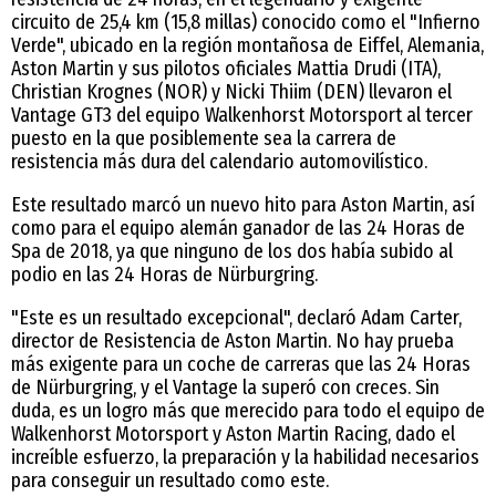
circuito de 25,4 km (15,8 millas) conocido como el "Infierno
Verde", ubicado en la región montañosa de Eiffel, Alemania,
Aston Martin y sus pilotos oficiales Mattia Drudi (ITA),
Christian Krognes (NOR) y Nicki Thiim (DEN) llevaron el
Vantage GT3 del equipo Walkenhorst Motorsport al tercer
puesto en la que posiblemente sea la carrera de
resistencia más dura del calendario automovilístico.
Este resultado marcó un nuevo hito para Aston Martin, así
como para el equipo alemán ganador de las 24 Horas de
Spa de 2018, ya que ninguno de los dos había subido al
podio en las 24 Horas de Nürburgring.
"Este es un resultado excepcional", declaró Adam Carter,
director de Resistencia de Aston Martin. No hay prueba
más exigente para un coche de carreras que las 24 Horas
de Nürburgring, y el Vantage la superó con creces. Sin
duda, es un logro más que merecido para todo el equipo de
Walkenhorst Motorsport y Aston Martin Racing, dado el
increíble esfuerzo, la preparación y la habilidad necesarios
para conseguir un resultado como este.