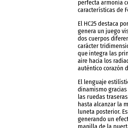
perfecta armonía co
características de F
El HC25 destaca por
genera un juego vis
dos cuerpos difere
carácter tridimens
que integra las pri
aire hacia los radi
auténtico corazón d
El lenguaje estilíst
dinamismo gracias 
las ruedas traseras
hasta alcanzar la m
luneta posterior. E
generando un efecto
manilla de la puert