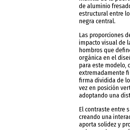
de aluminio fresad
estructural entre l
negra central.
Las proporciones d
impacto visual de l
hombros que define 
orgánica en el dise
para este modelo, 
extremadamente fin
firma dividida de l
vez en posición ver
adoptando una dis
El contraste entre 
creando una intera
aporta solidez y pr