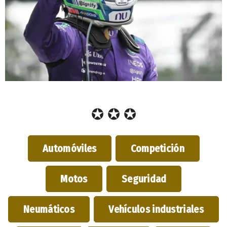
✪ ✪ ✪
Automóviles
Competición
Motos
Seguridad
Neumáticos
Vehículos industriales