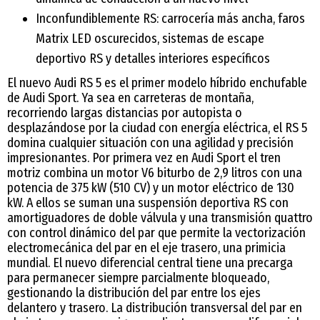
Inconfundiblemente RS: carrocería más ancha, faros
Matrix LED oscurecidos, sistemas de escape
deportivo RS y detalles interiores específicos
El nuevo Audi RS 5 es el primer modelo híbrido enchufable
de Audi Sport. Ya sea en carreteras de montaña,
recorriendo largas distancias por autopista o
desplazándose por la ciudad con energía eléctrica, el RS 5
domina cualquier situación con una agilidad y precisión
impresionantes. Por primera vez en Audi Sport el tren
motriz combina un motor V6 biturbo de 2,9 litros con una
potencia de 375 kW (510 CV) y un motor eléctrico de 130
kW. A ellos se suman una suspensión deportiva RS con
amortiguadores de doble válvula y una transmisión quattro
con control dinámico del par que permite la vectorización
electromecánica del par en el eje trasero, una primicia
mundial. El nuevo diferencial central tiene una precarga
para permanecer siempre parcialmente bloqueado,
gestionando la distribución del par entre los ejes
delantero y trasero. La distribución transversal del par en