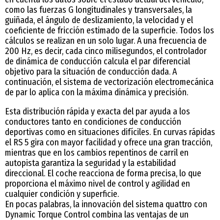
como las fuerzas G longitudinales y transversales, la
guiñada, el ángulo de deslizamiento, la velocidad y el
coeficiente de fricción estimado de la superficie. Todos los
cálculos se realizan en un solo lugar. A una frecuencia de
200 Hz, es decir, cada cinco milisegundos, el controlador
de dinámica de conducción calcula el par diferencial
objetivo para la situación de conducción dada. A
continuación, el sistema de vectorización electromecánica
de par lo aplica con la máxima dinámica y precisión.
Esta distribución rápida y exacta del par ayuda a los
conductores tanto en condiciones de conducción
deportivas como en situaciones difíciles. En curvas rápidas
el RS 5 gira con mayor facilidad y ofrece una gran tracción,
mientras que en los cambios repentinos de carril en
autopista garantiza la seguridad y la estabilidad
direccional. El coche reacciona de forma precisa, lo que
proporciona el máximo nivel de control y agilidad en
cualquier condición y superficie.
En pocas palabras, la innovación del sistema quattro con
Dynamic Torque Control combina las ventajas de un