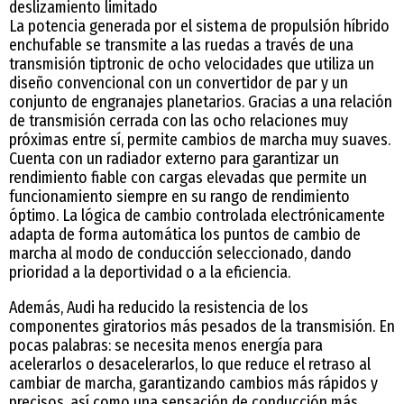
deslizamiento limitado
La potencia generada por el sistema de propulsión híbrido
enchufable se transmite a las ruedas a través de una
transmisión tiptronic de ocho velocidades que utiliza un
diseño convencional con un convertidor de par y un
conjunto de engranajes planetarios. Gracias a una relación
de transmisión cerrada con las ocho relaciones muy
próximas entre sí, permite cambios de marcha muy suaves.
Cuenta con un radiador externo para garantizar un
rendimiento fiable con cargas elevadas que permite un
funcionamiento siempre en su rango de rendimiento
óptimo. La lógica de cambio controlada electrónicamente
adapta de forma automática los puntos de cambio de
marcha al modo de conducción seleccionado, dando
prioridad a la deportividad o a la eficiencia.
Además, Audi ha reducido la resistencia de los
componentes giratorios más pesados de la transmisión. En
pocas palabras: se necesita menos energía para
acelerarlos o desacelerarlos, lo que reduce el retraso al
cambiar de marcha, garantizando cambios más rápidos y
precisos, así como una sensación de conducción más