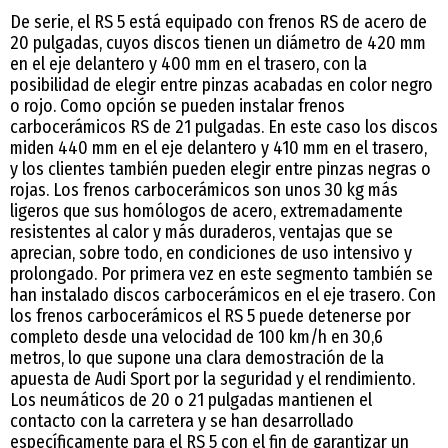
De serie, el RS 5 está equipado con frenos RS de acero de
20 pulgadas, cuyos discos tienen un diámetro de 420 mm
en el eje delantero y 400 mm en el trasero, con la
posibilidad de elegir entre pinzas acabadas en color negro
o rojo. Como opción se pueden instalar frenos
carbocerámicos RS de 21 pulgadas. En este caso los discos
miden 440 mm en el eje delantero y 410 mm en el trasero,
y los clientes también pueden elegir entre pinzas negras o
rojas. Los frenos carbocerámicos son unos 30 kg más
ligeros que sus homólogos de acero, extremadamente
resistentes al calor y más duraderos, ventajas que se
aprecian, sobre todo, en condiciones de uso intensivo y
prolongado. Por primera vez en este segmento también se
han instalado discos carbocerámicos en el eje trasero. Con
los frenos carbocerámicos el RS 5 puede detenerse por
completo desde una velocidad de 100 km/h en 30,6
metros, lo que supone una clara demostración de la
apuesta de Audi Sport por la seguridad y el rendimiento.
Los neumáticos de 20 o 21 pulgadas mantienen el
contacto con la carretera y se han desarrollado
específicamente para el RS 5 con el fin de garantizar un