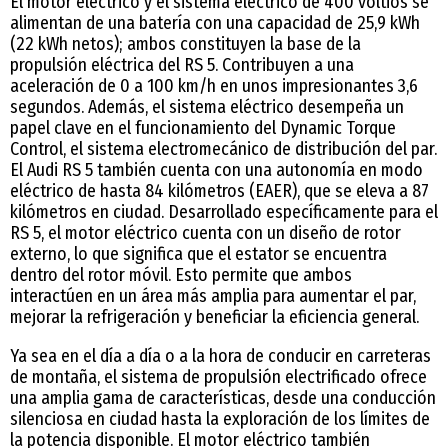
El motor eléctrico y el sistema eléctrico de 400 voltios se
alimentan de una batería con una capacidad de 25,9 kWh
(22 kWh netos); ambos constituyen la base de la
propulsión eléctrica del RS 5. Contribuyen a una
aceleración de 0 a 100 km/h en unos impresionantes 3,6
segundos. Además, el sistema eléctrico desempeña un
papel clave en el funcionamiento del Dynamic Torque
Control, el sistema electromecánico de distribución del par.
El Audi RS 5 también cuenta con una autonomía en modo
eléctrico de hasta 84 kilómetros (EAER), que se eleva a 87
kilómetros en ciudad. Desarrollado específicamente para el
RS 5, el motor eléctrico cuenta con un diseño de rotor
externo, lo que significa que el estator se encuentra
dentro del rotor móvil. Esto permite que ambos
interactúen en un área más amplia para aumentar el par,
mejorar la refrigeración y beneficiar la eficiencia general.
Ya sea en el día a día o a la hora de conducir en carreteras
de montaña, el sistema de propulsión electrificado ofrece
una amplia gama de características, desde una conducción
silenciosa en ciudad hasta la exploración de los límites de
la potencia disponible. El motor eléctrico también