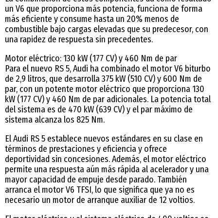
un V6 que proporciona más potencia, funciona de forma
más eficiente y consume hasta un 20% menos de
combustible bajo cargas elevadas que su predecesor, con
una rapidez de respuesta sin precedentes.
Motor eléctrico: 130 kW (177 CV) y 460 Nm de par
Para el nuevo RS 5, Audi ha combinado el motor V6 biturbo
de 2,9 litros, que desarrolla 375 kW (510 CV) y 600 Nm de
par, con un potente motor eléctrico que proporciona 130
kW (177 CV) y 460 Nm de par adicionales. La potencia total
del sistema es de 470 kW (639 CV) y el par máximo de
sistema alcanza los 825 Nm.
El Audi RS 5 establece nuevos estándares en su clase en
términos de prestaciones y eficiencia y ofrece
deportividad sin concesiones. Además, el motor eléctrico
permite una respuesta aún más rápida al acelerador y una
mayor capacidad de empuje desde parado. También
arranca el motor V6 TFSI, lo que significa que ya no es
necesario un motor de arranque auxiliar de 12 voltios.