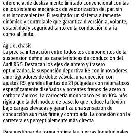
diferencial de deslizamiento limitado convencional con las
de los sistemas mecánicos de vectorización del par, sin
sus inconvenientes. El resultado: un sistema altamente
dinámico y controlable que garantiza diversión al volante,
estabilidad y seguridad tanto en la conducción diaria
como al límite.
Ágil: el chasis
La precisa interacción entre todos los componentes de la
suspensión define las características de conducción del
Audi RS 5. Destacan los ejes delantero y trasero
optimizados, la suspensión deportiva RS con innovadores
amortiguadores de doble válvula, una dirección con
ajustes RS, grandes llantas de 21 pulgadas con neumáticos
específicamente diseñados y potentes frenos de acero o
carbocerámicos. La carrocería monocasco es un 10% más
rígida que la del modelo de base, lo que reduce la flexión
bajo cargas elevadas y garantiza una sensación de
conducción aún más firme y controlada. La conexión con la
carretera es perceptiblemente más directa.
Para gestionar de forma óptima las fuerzas longitudinales