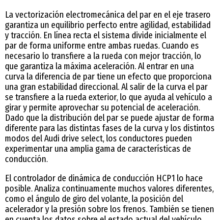
La vectorización electromecánica del par en el eje trasero
garantiza un equilibrio perfecto entre agilidad, estabilidad
y tracción. En línea recta el sistema divide inicialmente el
par de forma uniforme entre ambas ruedas. Cuando es
necesario lo transfiere a la rueda con mejor tracción, lo
que garantiza la máxima aceleración. Al entrar en una
curva la diferencia de par tiene un efecto que proporciona
una gran estabilidad direccional. Al salir de la curva el par
se transfiere a la rueda exterior, lo que ayuda al vehículo a
girar y permite aprovechar su potencial de aceleración.
Dado que la distribución del par se puede ajustar de forma
diferente para las distintas fases de la curva y los distintos
modos del Audi drive select, los conductores pueden
experimentar una amplia gama de características de
conducción.
El controlador de dinámica de conducción HCP1 lo hace
posible. Analiza continuamente muchos valores diferentes,
como el ángulo de giro del volante, la posición del
acelerador y la presión sobre los frenos. También se tienen
en cuenta los datos sobre el estado actual del vehículo,