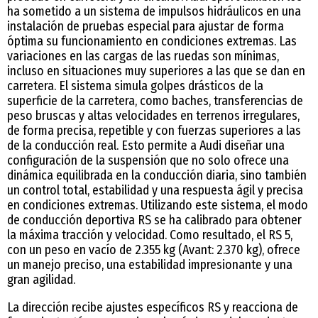
ha sometido a un sistema de impulsos hidráulicos en una
instalación de pruebas especial para ajustar de forma
óptima su funcionamiento en condiciones extremas. Las
variaciones en las cargas de las ruedas son mínimas,
incluso en situaciones muy superiores a las que se dan en
carretera. El sistema simula golpes drásticos de la
superficie de la carretera, como baches, transferencias de
peso bruscas y altas velocidades en terrenos irregulares,
de forma precisa, repetible y con fuerzas superiores a las
de la conducción real. Esto permite a Audi diseñar una
configuración de la suspensión que no solo ofrece una
dinámica equilibrada en la conducción diaria, sino también
un control total, estabilidad y una respuesta ágil y precisa
en condiciones extremas. Utilizando este sistema, el modo
de conducción deportiva RS se ha calibrado para obtener
la máxima tracción y velocidad. Como resultado, el RS 5,
con un peso en vacío de 2.355 kg (Avant: 2.370 kg), ofrece
un manejo preciso, una estabilidad impresionante y una
gran agilidad.
La dirección recibe ajustes específicos RS y reacciona de