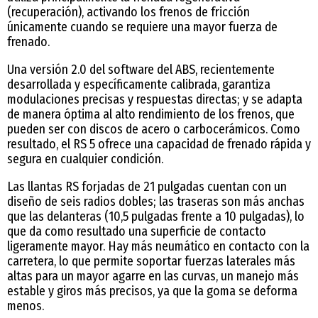
(recuperación), activando los frenos de fricción
únicamente cuando se requiere una mayor fuerza de
frenado.
Una versión 2.0 del software del ABS, recientemente
desarrollada y específicamente calibrada, garantiza
modulaciones precisas y respuestas directas; y se adapta
de manera óptima al alto rendimiento de los frenos, que
pueden ser con discos de acero o carbocerámicos. Como
resultado, el RS 5 ofrece una capacidad de frenado rápida y
segura en cualquier condición.
Las llantas RS forjadas de 21 pulgadas cuentan con un
diseño de seis radios dobles; las traseras son más anchas
que las delanteras (10,5 pulgadas frente a 10 pulgadas), lo
que da como resultado una superficie de contacto
ligeramente mayor. Hay más neumático en contacto con la
carretera, lo que permite soportar fuerzas laterales más
altas para un mayor agarre en las curvas, un manejo más
estable y giros más precisos, ya que la goma se deforma
menos.