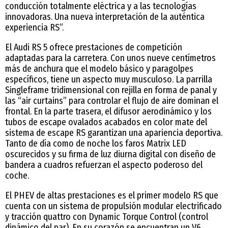
conducción totalmente eléctrica y a las tecnologías
innovadoras. Una nueva interpretación de la auténtica
experiencia RS”.
El Audi RS 5 ofrece prestaciones de competición
adaptadas para la carretera. Con unos nueve centímetros
más de anchura que el modelo básico y paragolpes
específicos, tiene un aspecto muy musculoso. La parrilla
Singleframe tridimensional con rejilla en forma de panal y
las “air curtains” para controlar el flujo de aire dominan el
frontal. En la parte trasera, el difusor aerodinámico y los
tubos de escape ovalados acabados en color mate del
sistema de escape RS garantizan una apariencia deportiva.
Tanto de día como de noche los faros Matrix LED
oscurecidos y su firma de luz diurna digital con diseño de
bandera a cuadros refuerzan el aspecto poderoso del
coche.
El PHEV de altas prestaciones es el primer modelo RS que
cuenta con un sistema de propulsión modular electrificado
y tracción quattro con Dynamic Torque Control (control
dinámico del par). En su corazón se encuentran un V6