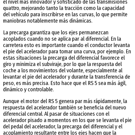
el nivel más innovador y sofisticado de las transmisiones
quattro, mejorando tanto la tracción como la capacidad
del vehículo para inscribirse en las curvas, lo que permite
maniobras notablemente más dinámicas.
La precarga garantiza que los ejes permanezcan
acoplados cuando no se aplica par al diferencial. En la
carretera esto es importante cuando el conductor levanta
el pie del acelerador para tomar una curva, por ejemplo. En
estas situaciones la precarga del diferencial favorece el
giro y minimiza el subviraje, por lo que la respuesta del
coche a los movimientos del volante, especialmente al
levantar el pie del acelerador y durante la transferencia de
peso, es más precisa. Esto hace que el RS 5 sea más ágil,
dinámico y controlable.
Aunque el motor del RS 5 genera par más rápidamente, la
respuesta del acelerador también se beneficia del nuevo
diferencial central. Al pasar de situaciones con el
acelerador pisado a momentos en los que se levanta el pie
del pedal del acelerador, la precarga del diferencial y el
acoplamiento resultante entre los ejes hacen que la