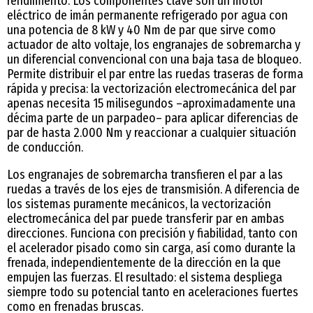
rendimiento. Los componentes clave son un motor
eléctrico de imán permanente refrigerado por agua con
una potencia de 8 kW y 40 Nm de par que sirve como
actuador de alto voltaje, los engranajes de sobremarcha y
un diferencial convencional con una baja tasa de bloqueo.
Permite distribuir el par entre las ruedas traseras de forma
rápida y precisa: la vectorización electromecánica del par
apenas necesita 15 milisegundos –aproximadamente una
décima parte de un parpadeo– para aplicar diferencias de
par de hasta 2.000 Nm y reaccionar a cualquier situación
de conducción.
Los engranajes de sobremarcha transfieren el par a las
ruedas a través de los ejes de transmisión. A diferencia de
los sistemas puramente mecánicos, la vectorización
electromecánica del par puede transferir par en ambas
direcciones. Funciona con precisión y fiabilidad, tanto con
el acelerador pisado como sin carga, así como durante la
frenada, independientemente de la dirección en la que
empujen las fuerzas. El resultado: el sistema despliega
siempre todo su potencial tanto en aceleraciones fuertes
como en frenadas bruscas.