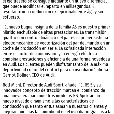
el eje trasero se consigue mediante un nuevo diferencial
que puede modificar el reparto en milisegundos. El
resultado: una conducción excepcionalmente ágil y sin
esfuerzo.
“El nuevo buque insignia de la familia A5 es nuestro primer
híbrido enchufable de altas prestaciones. La transmisión
quattro con control dinámico del par es el primer sistema
electromecánico de vectorización del par del mundo en un
coche de producción en serie. La sofisticada interacción
entre el motor de combustión y la energía eléctrica
combina prestaciones y eficiencia de una forma novedosa
en Audi. Los clientes pueden disfrutar tanto de la máxima
deportividad como del confort para un uso diario”, afirma
Gernot Döllner, CEO de Audi.
Rolf Michl, Director de Audi Sport, añade: “El RS 5 y su
innovador concepto de tracción marcan el comienzo de
una nueva era para nuestros modelos RS. Aportan un
nuevo nivel de dinamismo a las características de
conducción que tanto entusiasman a nuestros clientes y
mejoran aún más la comodidad en el uso diario gracias a la