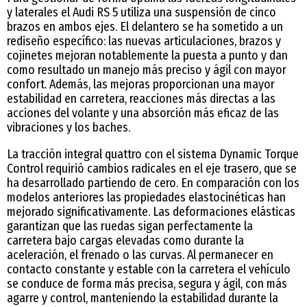
y laterales el Audi RS 5 utiliza una suspensión de cinco
brazos en ambos ejes. El delantero se ha sometido a un
rediseño específico: las nuevas articulaciones, brazos y
cojinetes mejoran notablemente la puesta a punto y dan
como resultado un manejo más preciso y ágil con mayor
confort. Además, las mejoras proporcionan una mayor
estabilidad en carretera, reacciones más directas a las
acciones del volante y una absorción más eficaz de las
vibraciones y los baches.
La tracción integral quattro con el sistema Dynamic Torque
Control requirió cambios radicales en el eje trasero, que se
ha desarrollado partiendo de cero. En comparación con los
modelos anteriores las propiedades elastocinéticas han
mejorado significativamente. Las deformaciones elásticas
garantizan que las ruedas sigan perfectamente la
carretera bajo cargas elevadas como durante la
aceleración, el frenado o las curvas. Al permanecer en
contacto constante y estable con la carretera el vehículo
se conduce de forma más precisa, segura y ágil, con más
agarre y control, manteniendo la estabilidad durante la