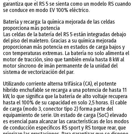
garantiza que el RS 5 se sienta como un modelo RS cuando
se conduce en modo EV 100% eléctrico.
Batería y recarga: la química mejorada de las celdas
proporciona más potencia
Las celdas de la batería del RS 5 están integradas debajo
del piso del maletero. Gracias a su química mejorada
proporcionan más potencia en estados de carga bajos y
con temperaturas extremas. La batería no solo alimenta el
motor de tracción, sino que también envía hasta 8 kW al
motor síncrono de imán permanente de la unidad del
sistema de vectorización del par.
Utilizando corriente alterna trifásica (CA), el potente
híbrido enchufable se recarga a una potencia de hasta 11
kW, lo que significa que la batería de alto voltaje recupera
hasta el 100% de su capacidad en solo 2,5 horas. El cable
de carga (modo 3, conector tipo 2) forma parte del
equipamiento de serie. Un estado de carga (SoC) elevado
es esencial para alcanzar las características de los modos
de conducción específicos RS sport y RS torque rear, que
priorizan las prestaciones. Para garantizar que se dispone