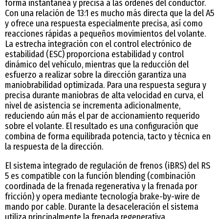
forma instantánea y precisa a las órdenes del conductor.
Con una relación de 13:1 es mucho más directa que la del A5
y ofrece una respuesta especialmente precisa, así como
reacciones rápidas a pequeños movimientos del volante.
La estrecha integración con el control electrónico de
estabilidad (ESC) proporciona estabilidad y control
dinámico del vehículo, mientras que la reducción del
esfuerzo a realizar sobre la dirección garantiza una
maniobrabilidad optimizada. Para una respuesta segura y
precisa durante maniobras de alta velocidad en curva, el
nivel de asistencia se incrementa adicionalmente,
reduciendo aún más el par de accionamiento requerido
sobre el volante. El resultado es una configuración que
combina de forma equilibrada potencia, tacto y técnica en
la respuesta de la dirección.
El sistema integrado de regulación de frenos (iBRS) del RS
5 es compatible con la función blending (combinación
coordinada de la frenada regenerativa y la frenada por
fricción) y opera mediante tecnología brake-by-wire de
mando por cable. Durante la desaceleración el sistema
utiliza principalmente la frenada regenerativa