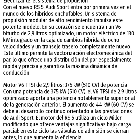
Electrizante: el sistema de propulsión
Con el nuevo RS 5, Audi Sport entra por primera vez en el
mundo de los híbridos enchufables. Un sistema de
propulsión modular de alto rendimiento impulsa este
potente modelo. En su corazón se encuentran un V6
biturbo de 2,9 litros optimizado, un motor eléctrico de 130
kW integrado en la caja de cambios híbrida de ocho
velocidades y un transeje trasero completamente nuevo.
Este último permite la vectorización electromecánica del
par, lo que ofrece una distribución del par especialmente
rápida y precisa y garantiza la máxima dinámica de
conducción.
Motor V6 TFSI de 2,9 litros: 375 kW (510 CV) de potencia
Con una potencia de 375 kW (510 CV), el V6 TFSI de 2,9 litros
optimizado aporta una potencia notablemente superior al
de la generación anterior. El aumento de 44 kW (60 CV) se
debe al desarrollo continuo orientado a las prestaciones
de Audi Sport. El motor del RS 5 utiliza un ciclo Miller
modificado que ofrece ventajas significativas bajo carga
parcial: en este ciclo las válvulas de admisión se cierran
antes, lo que aumenta la eficiencia.