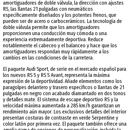
amortiguadores de doble válvula, la dirección con ajustes
RS, las llantas 21 pulgadas con neumáticos
específicamente diseñados y los potentes frenos, que
pueden ser de acero o carbocerámicos. La tecnología de
doble válvula permite que los amortiguadores
proporcionen una conducción muy cómoda o una
experiencia extremadamente deportiva. Reduce
notablemente el cabeceo y el balanceo y hace que los
amortiguadores respondan muy rápidamente a los
cambios en las condiciones de la carretera.
El paquete Audi Sport, de serie en el mercado español para
los nuevos RS 5 y RS 5 Avant, representa la máxima
expresión de la deportividad. Añade elementos como los
paragolpes delantero y trasero específicos o llantas de 21
pulgadas en negro con acabado diamantado en dos tonos
y detalles mate. El sistema de escape deportivo RS y la
velocidad máxima aumentada a 285 km/h garantizan un
rendimiento aún mayor. Los exclusivos detalles del interior
presentan costuras de contraste en verde Serpentine y
color latón por primera vez. El paquete también ofrece una
amplia gama de opciones de personalización, incluida la