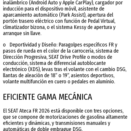
inalámbrico (Android Auto y Apple CarPlay), cargador por
inducción para el dispositivo móvil, asistente de
aparcamiento automático (Park Assist), apertura del
portón trasero eléctrico con función de Pedal Virtual,
climatizador bizona, o el sistema Kessy de apertura y
arranque sin llave.
o Deportividad y Diseño: Paragolpes específicos FR y
pasos de rueda en el color de la carrocería, sistema de
Dirección Progresiva, SEAT Drive Profile o modos de
conducción, sistema de diferencial autoblocante
electrónico (XDS), levas tras el volante con el cambio DSG,
llantas de aleación de 18” o 19”, asientos deportivos,
volante multifunción en cuero o pedales en aluminio.
EFICIENTE GAMA MECÁNICA
El SEAT Ateca FR 2026 está disponible con tres opciones,
que se compone de motorizaciones de gasolina altamente
eficientes y dinámicas, y transmisiones manuales y
automáticas de doble embrague DSG.