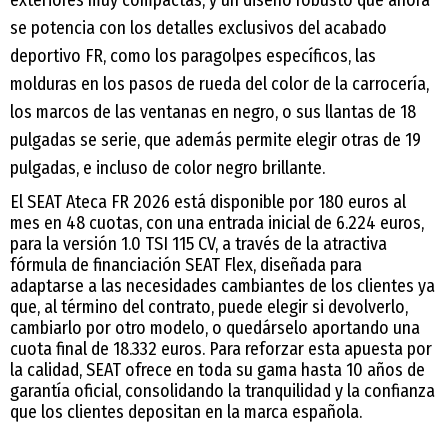
exteriores muy compactas, y un diseño robusto que ahora
se potencia con los detalles exclusivos del acabado
deportivo FR, como los paragolpes específicos, las
molduras en los pasos de rueda del color de la carrocería,
los marcos de las ventanas en negro, o sus llantas de 18
pulgadas se serie, que además permite elegir otras de 19
pulgadas, e incluso de color negro brillante.
El SEAT Ateca FR 2026 está disponible por 180 euros al
mes en 48 cuotas, con una entrada inicial de 6.224 euros,
para la versión 1.0 TSI 115 CV, a través de la atractiva
fórmula de financiación SEAT Flex, diseñada para
adaptarse a las necesidades cambiantes de los clientes ya
que, al término del contrato, puede elegir si devolverlo,
cambiarlo por otro modelo, o quedárselo aportando una
cuota final de 18.332 euros. Para reforzar esta apuesta por
la calidad, SEAT ofrece en toda su gama hasta 10 años de
garantía oficial, consolidando la tranquilidad y la confianza
que los clientes depositan en la marca española.