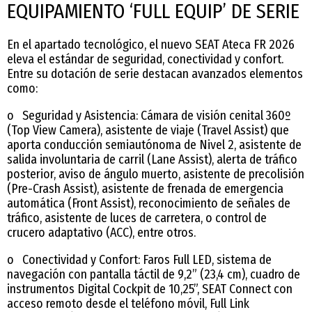
EQUIPAMIENTO ‘FULL EQUIP’ DE SERIE
En el apartado tecnológico, el nuevo SEAT Ateca FR 2026
eleva el estándar de seguridad, conectividad y confort.
Entre su dotación de serie destacan avanzados elementos
como:
o Seguridad y Asistencia: Cámara de visión cenital 360º
(Top View Camera), asistente de viaje (Travel Assist) que
aporta conducción semiautónoma de Nivel 2, asistente de
salida involuntaria de carril (Lane Assist), alerta de tráfico
posterior, aviso de ángulo muerto, asistente de precolisión
(Pre-Crash Assist), asistente de frenada de emergencia
automática (Front Assist), reconocimiento de señales de
tráfico, asistente de luces de carretera, o control de
crucero adaptativo (ACC), entre otros.
o Conectividad y Confort: Faros Full LED, sistema de
navegación con pantalla táctil de 9,2” (23,4 cm), cuadro de
instrumentos Digital Cockpit de 10,25”, SEAT Connect con
acceso remoto desde el teléfono móvil, Full Link