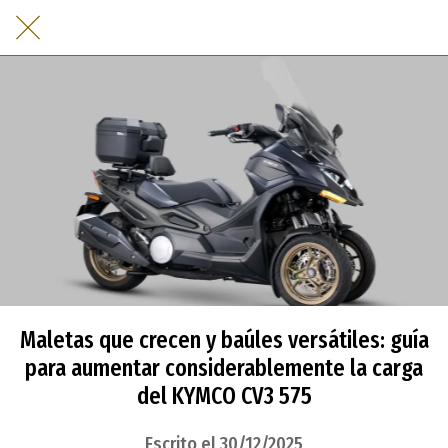
Maletas que crecen y baúles versátiles: guía
para aumentar considerablemente la carga
del KYMCO CV3 575
Escrito el 30/12/2025