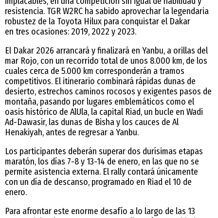
implacables, en una competición sin igual de habilidad y
resistencia. TGR W2RC ha sabido aprovechar la legendaria
robustez de la Toyota Hilux para conquistar el Dakar
en tres ocasiones: 2019, 2022 y 2023.
El Dakar 2026 arrancará y finalizará en Yanbu, a orillas del
mar Rojo, con un recorrido total de unos 8.000 km, de los
cuales cerca de 5.000 km corresponderán a tramos
competitivos. El itinerario combinará rápidas dunas de
desierto, estrechos caminos rocosos y exigentes pasos de
montaña, pasando por lugares emblemáticos como el
oasis histórico de AlUla, la capital Riad, un bucle en Wadi
Ad-Dawasir, las dunas de Bisha y los cauces de Al
Henakiyah, antes de regresar a Yanbu.
Los participantes deberán superar dos durísimas etapas
maratón, los días 7-8 y 13-14 de enero, en las que no se
permite asistencia externa. El rally contará únicamente
con un día de descanso, programado en Riad el 10 de
enero.
Para afrontar este enorme desafío a lo largo de las 13