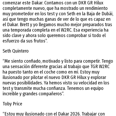
comenzar este Dakar. Contamos con un DKR GR Hilux
completamente nuevo, que ha mostrado un rendimiento
muy prometedor en los test y con Seth en la Baja de Dubái,
así que tengo muchas ganas de ver de lo que es capaz en
el Dakar. Brett y yo llegamos mucho mejor preparados tras
una temporada completa en el W2RC. Esa experiencia ha
sido clave y ahora solo queremos comprobar si todo el
esfuerzo da sus frutos”.
Seth Quintero
“Me siento confiado, motivado y listo para competir. Tengo
una sensación diferente gracias al trabajo que TGR W2RC
ha puesto tanto en el coche como en mí. Estoy muy
ilusionado por pilotar el nuevo DKR GR Hilux y explorar
nuevas posibilidades. Ya hemos visto su velocidad en los
test y transmite mucha confianza. Tenemos un equipo
increíble y grandes compañeros”.
Toby Price
“Estoy muy ilusionado con el Dakar 2026. Trabajar con