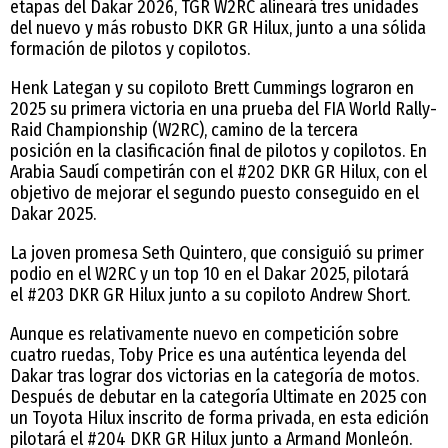
etapas del Dakar 2026, TGR W2RC alineará tres unidades
del nuevo y más robusto DKR GR Hilux, junto a una sólida
formación de pilotos y copilotos.
Henk Lategan y su copiloto Brett Cummings lograron en
2025 su primera victoria en una prueba del FIA World Rally-
Raid Championship (W2RC), camino de la tercera
posición en la clasificación final de pilotos y copilotos. En
Arabia Saudí competirán con el #202 DKR GR Hilux, con el
objetivo de mejorar el segundo puesto conseguido en el
Dakar 2025.
La joven promesa Seth Quintero, que consiguió su primer
podio en el W2RC y un top 10 en el Dakar 2025, pilotará
el #203 DKR GR Hilux junto a su copiloto Andrew Short.
Aunque es relativamente nuevo en competición sobre
cuatro ruedas, Toby Price es una auténtica leyenda del
Dakar tras lograr dos victorias en la categoría de motos.
Después de debutar en la categoría Ultimate en 2025 con
un Toyota Hilux inscrito de forma privada, en esta edición
pilotará el #204 DKR GR Hilux junto a Armand Monleón.